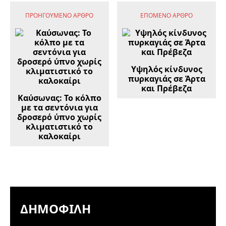
ΠΡΟΗΓΟΎΜΕΝΟ ΆΡΘΡΟ
ΕΠΌΜΕΝΟ ΆΡΘΡΟ
Υψηλός κίνδυνος
πυρκαγιάς σε Άρτα
και Πρέβεζα
Καύσωνας: Το κόλπο
με τα σεντόνια για
δροσερό ύπνο χωρίς
κλιματιστικό το
καλοκαίρι
ΔΗΜΟΦΙΛΉ