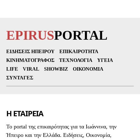
EPIRUS
PORTAL
ΕΙΔΉΣΕΙΣ ΗΠΕΊΡΟΥ
ΕΠΙΚΑΙΡΌΤΗΤΑ
ΚΙΝΗΜΑΤΟΓΡΆΦΟΣ
ΤΕΧΝΟΛΟΓΊΑ
ΥΓΕΊΑ
LIFE
VIRAL
SHOWBIZ
ΟΙΚΟΝΟΜΊΑ
ΣΥΝΤΑΓΈΣ
Η ΕΤΑΙΡΕΙΑ
To portal της επικαιρότητας για τα Ιωάννινα, την
Ήπειρο και την Ελλάδα. Ειδήσεις, Οικονομία,