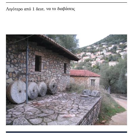
να το διαβάσεις
Λιγότερο από 1
δευτ.