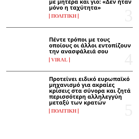
με μητέρα και γιο: «Δεν ήταν
μόνο η ταχύτητα»
ΠΟΛΙΤΙΚΉ
Πέντε τρόποι με τους
οποίους οι άλλοι εντοπίζουν
την ανασφάλειά σου
VIRAL
Προτείνει ειδικό ευρωπαϊκό
μηχανισμό για ακραίες
κρίσεις στα σύνορα και ζητά
περισσότερη αλληλεγγύη
μεταξύ των κρατών
ΠΟΛΙΤΙΚΉ