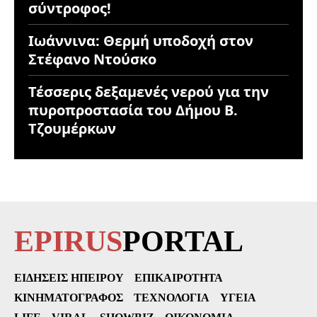
σύντροφος!
Ιωάννινα: Θερμή υποδοχή στον
Στέφανο Ντούσκο
Τέσσερις δεξαμενές νερού για την
πυροπροστασία του Δήμου Β.
Τζουμέρκων
EPIRUS
PORTAL
ΕΙΔΉΣΕΙΣ ΗΠΕΊΡΟΥ
ΕΠΙΚΑΙΡΌΤΗΤΑ
ΚΙΝΗΜΑΤΟΓΡΆΦΟΣ
ΤΕΧΝΟΛΟΓΊΑ
ΥΓΕΊΑ