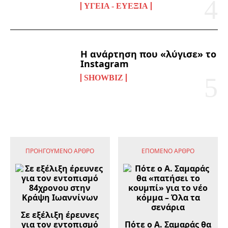
ΥΓΕΊΑ - ΕΥΕΞΊΑ
Η ανάρτηση που «λύγισε» το
Instagram
SHOWBIZ
ΠΡΟΗΓΟΎΜΕΝΟ ΆΡΘΡΟ
ΕΠΌΜΕΝΟ ΆΡΘΡΟ
Σε εξέλιξη έρευνες
για τον εντοπισμό
Πότε ο Α. Σαμαράς θα