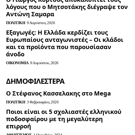
λόγους που ο Μητσοτάκης διέγραψε τον
Αντώνη Σαμαρα
ΠΟΛΙΤΙΚΉ
9 Αυγούστου, 2026
Εξαγωγές: Η Ελλάδα κερδίζει τους
Ευρωπαίους ανταγωνιστές – Οι κλάδοι
και τα προϊόντα που παρουσίασαν
άνοδο
ΟΙΚΟΝΟΜΊΑ
9 Αυγούστου, 2026
ΔΗΜΟΦΙΛΈΣΤΕΡΑ
Ο Στέφανος Κασσελακης στο Mega
ΠΟΛΙΤΙΚΉ
3 Φεβρουαρίου, 2026
Ποιοι είναι οι 5 σχολιαστές ελληνικού
ποδοσφαίρου με τη μεγαλύτερη
επιρροή
ΑΘΛΗΤΙΣΜΌΣ
1 Οκτωβρίου, 2024