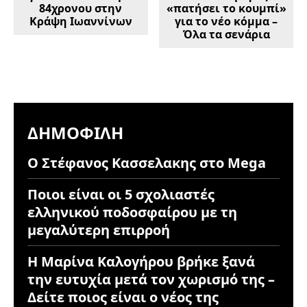
84χρονου στην
«πατήσει το κουμπί»
Κράψη Ιωαννίνων
για το νέο κόμμα –
Όλα τα σενάρια
ΔΗΜΟΦΙΛΉ
Ο Στέφανος Κασσελακης στο Mega
Ποιοι είναι οι 5 σχολιαστές
ελληνικού ποδοσφαίρου με τη
μεγαλύτερη επιρροή
Η Μαρίνα Καλογήρου βρήκε ξανά
την ευτυχία μετά τον χωρισμό της –
Δείτε ποιος είναι ο νέος της