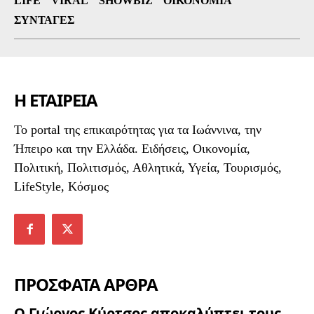
LIFE
VIRAL
SHOWBIZ
ΟΙΚΟΝΟΜΊΑ
ΣΥΝΤΑΓΈΣ
Η ΕΤΑΙΡΕΙΑ
To portal της επικαιρότητας για τα Ιωάννινα, την
Ήπειρο και την Ελλάδα. Ειδήσεις, Οικονομία,
Πολιτική, Πολιτισμός, Αθλητικά, Υγεία, Τουρισμός,
LifeStyle, Κόσμος
ΠΡΟΣΦΑΤΑ ΑΡΘΡΑ
Ο Γιώργος Κύρτσος αποκαλύπτει τους