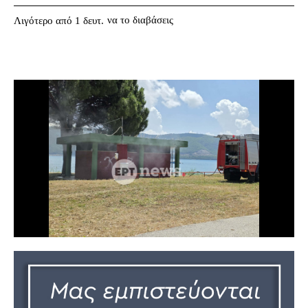
να το διαβάσεις
Λιγότερο από 1
δευτ.