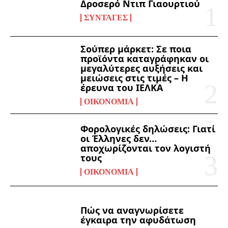
Δροσερό Ντιπ Γιαουρτιού
ΣΥΝΤΑΓΈΣ
Σούπερ μάρκετ: Σε ποια
προϊόντα καταγράφηκαν οι
μεγαλύτερες αυξήσεις και
μειώσεις στις τιμές – Η
έρευνα του ΙΕΛΚΑ
ΟΙΚΟΝΟΜΊΑ
Φορολογικές δηλώσεις: Γιατί
οι Έλληνες δεν…
αποχωρίζονται τον λογιστή
τους
ΟΙΚΟΝΟΜΊΑ
Πώς να αναγνωρίσετε
έγκαιρα την αφυδάτωση