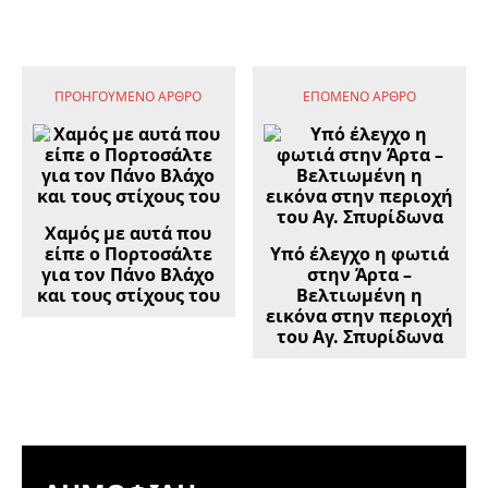
ΠΡΟΗΓΟΎΜΕΝΟ ΆΡΘΡΟ
ΕΠΌΜΕΝΟ ΆΡΘΡΟ
Χαμός με αυτά που
είπε ο Πορτοσάλτε
Υπό έλεγχο η φωτιά
για τον Πάνο Βλάχο
στην Άρτα –
και τους στίχους του
Βελτιωμένη η
εικόνα στην περιοχή
του Αγ. Σπυρίδωνα