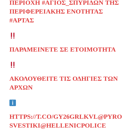
ΠΕΡΙΟΧΉ
#ΆΓΙΟΣ_ΣΠΥΡΊΔΩΝ
ΤΗΣ
ΠΕΡΙΦΕΡΕΙΑΚΉΣ ΕΝΌΤΗΤΑΣ
#ΆΡΤΑΣ
ΠΑΡΑΜΕΊΝΕΤΕ ΣΕ ΕΤΟΙΜΌΤΗΤΑ
ΑΚΟΛΟΥΘΕΊΤΕ ΤΙΣ ΟΔΗΓΊΕΣ ΤΩΝ
ΑΡΧΏΝ
HTTPS://T.CO/GY26GRLKVL
@PYRO
SVESTIKI
@HELLENICPOLICE