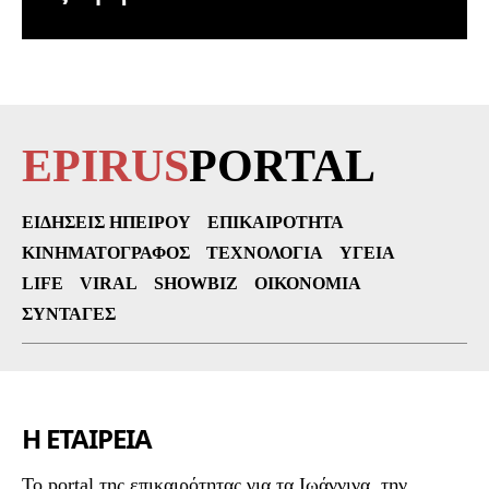
EPIRUS
PORTAL
ΕΙΔΉΣΕΙΣ ΗΠΕΊΡΟΥ
ΕΠΙΚΑΙΡΌΤΗΤΑ
ΚΙΝΗΜΑΤΟΓΡΆΦΟΣ
ΤΕΧΝΟΛΟΓΊΑ
ΥΓΕΊΑ
LIFE
VIRAL
SHOWBIZ
ΟΙΚΟΝΟΜΊΑ
ΣΥΝΤΑΓΈΣ
Η ΕΤΑΙΡΕΙΑ
To portal της επικαιρότητας για τα Ιωάννινα, την