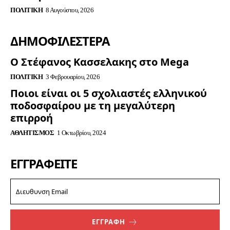
ΠΟΛΙΤΙΚΉ
8 Αυγούστου, 2026
ΔΗΜΟΦΙΛΈΣΤΕΡΑ
Ο Στέφανος Κασσελακης στο Mega
ΠΟΛΙΤΙΚΉ
3 Φεβρουαρίου, 2026
Ποιοι είναι οι 5 σχολιαστές ελληνικού
ποδοσφαίρου με τη μεγαλύτερη
επιρροή
ΑΘΛΗΤΙΣΜΌΣ
1 Οκτωβρίου, 2024
ΕΓΓΡΑΦΕΊΤΕ
ΕΓΓΡΑΦΗ