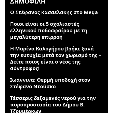
ΔΗΜΟΦΙΛΉ
Ο Στέφανος Κασσελακης στο Mega
Ποιοι είναι οι 5 σχολιαστές
ελληνικού ποδοσφαίρου με τη
μεγαλύτερη επιρροή
Η Μαρίνα Καλογήρου βρήκε ξανά
την ευτυχία μετά τον χωρισμό της –
Δείτε ποιος είναι ο νέος της
σύντροφος!
Ιωάννινα: Θερμή υποδοχή στον
Στέφανο Ντούσκο
Τέσσερις δεξαμενές νερού για την
πυροπροστασία του Δήμου Β.
Τζουμέρκων