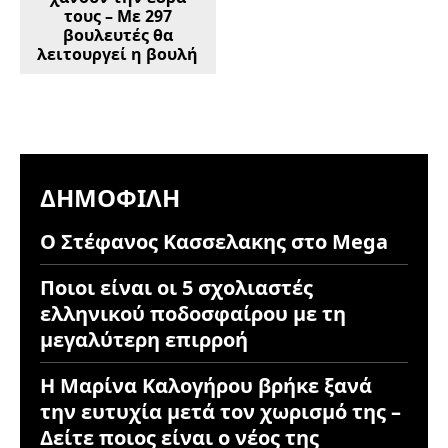
τους – Με 297
βουλευτές θα
λειτουργεί η βουλή
ΔΗΜΟΦΙΛΉ
Ο Στέφανος Κασσελακης στο Mega
Ποιοι είναι οι 5 σχολιαστές
ελληνικού ποδοσφαίρου με τη
μεγαλύτερη επιρροή
Η Μαρίνα Καλογήρου βρήκε ξανά
την ευτυχία μετά τον χωρισμό της –
Δείτε ποιος είναι ο νέος της