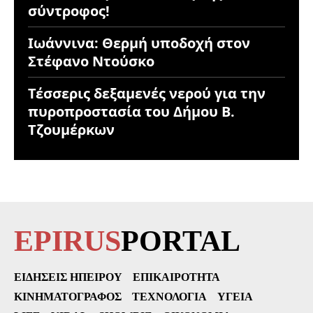
σύντροφος!
Ιωάννινα: Θερμή υποδοχή στον
Στέφανο Ντούσκο
Τέσσερις δεξαμενές νερού για την
πυροπροστασία του Δήμου Β.
Τζουμέρκων
EPIRUS
PORTAL
ΕΙΔΉΣΕΙΣ ΗΠΕΊΡΟΥ
ΕΠΙΚΑΙΡΌΤΗΤΑ
ΚΙΝΗΜΑΤΟΓΡΆΦΟΣ
ΤΕΧΝΟΛΟΓΊΑ
ΥΓΕΊΑ