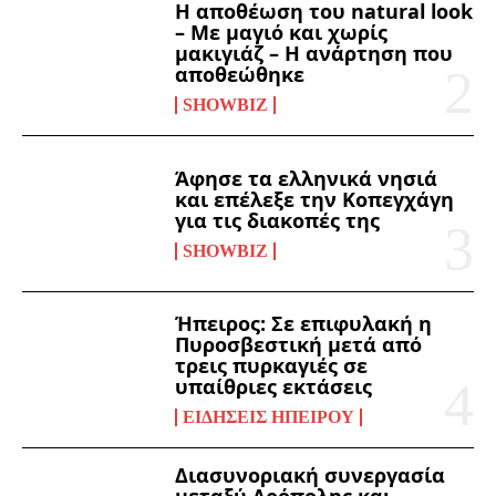
Η αποθέωση του natural look
– Με μαγιό και χωρίς
μακιγιάζ – Η ανάρτηση που
αποθεώθηκε
SHOWBIZ
Άφησε τα ελληνικά νησιά
και επέλεξε την Κοπεγχάγη
για τις διακοπές της
SHOWBIZ
Ήπειρος: Σε επιφυλακή η
Πυροσβεστική μετά από
τρεις πυρκαγιές σε
υπαίθριες εκτάσεις
ΕΙΔΉΣΕΙΣ ΗΠΕΊΡΟΥ
Διασυνοριακή συνεργασία