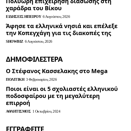
Πολύωρη επιχείρηση διάσωσης στη
χαράδρα του Βίκου
ΕΙΔΉΣΕΙΣ ΗΠΕΊΡΟΥ
6 Αυγούστου, 2026
Άφησε τα ελληνικά νησιά και επέλεξε
την Κοπεγχάγη για τις διακοπές της
SHOWBIZ
6 Αυγούστου, 2026
ΔΗΜΟΦΙΛΈΣΤΕΡΑ
Ο Στέφανος Κασσελακης στο Mega
ΠΟΛΙΤΙΚΉ
3 Φεβρουαρίου, 2026
Ποιοι είναι οι 5 σχολιαστές ελληνικού
ποδοσφαίρου με τη μεγαλύτερη
επιρροή
ΑΘΛΗΤΙΣΜΌΣ
1 Οκτωβρίου, 2024
ΕΓΓΡΑΦΕΊΤΕ