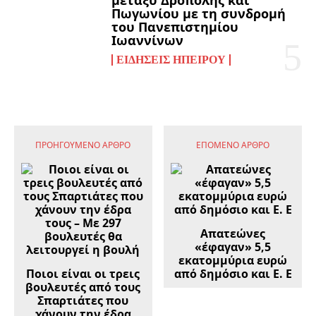
μεταξύ Δρόπολης και
Πωγωνίου με τη συνδρομή
του Πανεπιστημίου
Ιωαννίνων
ΕΙΔΉΣΕΙΣ ΗΠΕΊΡΟΥ
ΠΡΟΗΓΟΎΜΕΝΟ ΆΡΘΡΟ
ΕΠΌΜΕΝΟ ΆΡΘΡΟ
Απατεώνες
«έφαγαν» 5,5
εκατομμύρια ευρώ
Ποιοι είναι οι τρεις
από δημόσιο και Ε. Ε
βουλευτές από τους
Σπαρτιάτες που
χάνουν την έδρα