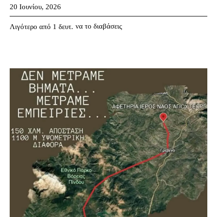
20 Ιουνίου, 2026
να το διαβάσεις
Λιγότερο από 1
δευτ.