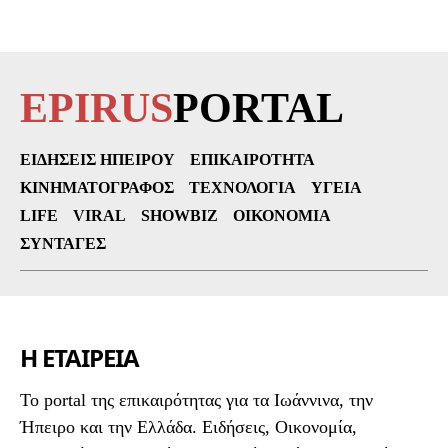
EPIRUS
PORTAL
ΕΙΔΉΣΕΙΣ ΗΠΕΊΡΟΥ
ΕΠΙΚΑΙΡΌΤΗΤΑ
ΚΙΝΗΜΑΤΟΓΡΆΦΟΣ
ΤΕΧΝΟΛΟΓΊΑ
ΥΓΕΊΑ
LIFE
VIRAL
SHOWBIZ
ΟΙΚΟΝΟΜΊΑ
ΣΥΝΤΑΓΈΣ
Η ΕΤΑΙΡΕΙΑ
To portal της επικαιρότητας για τα Ιωάννινα, την
Ήπειρο και την Ελλάδα. Ειδήσεις, Οικονομία,