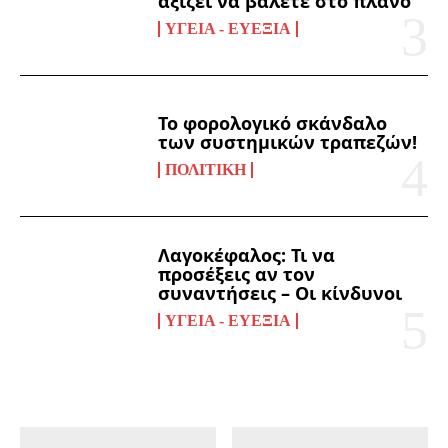
αξίζει να βάλετε στο πλάνο
ΥΓΕΊΑ - ΕΥΕΞΊΑ
Το φορολογικό σκάνδαλο
των συστημικών τραπεζών!
ΠΟΛΙΤΙΚΉ
Λαγοκέφαλος: Τι να
προσέξεις αν τον
συναντήσεις – Οι κίνδυνοι
ΥΓΕΊΑ - ΕΥΕΞΊΑ