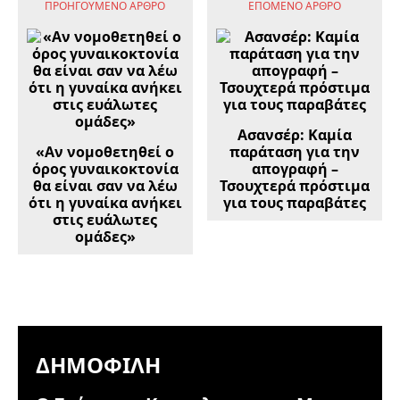
ΠΡΟΗΓΟΎΜΕΝΟ ΆΡΘΡΟ
ΕΠΌΜΕΝΟ ΆΡΘΡΟ
Ασανσέρ: Καμία
«Αν νομοθετηθεί ο
παράταση για την
όρος γυναικοκτονία
απογραφή –
θα είναι σαν να λέω
Τσουχτερά πρόστιμα
ότι η γυναίκα ανήκει
για τους παραβάτες
στις ευάλωτες
ομάδες»
ΔΗΜΟΦΙΛΉ