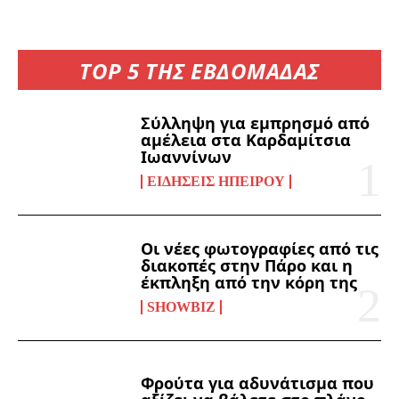
TOP 5 ΤΗΣ ΕΒΔΟΜΑΔΑΣ
Σύλληψη για εμπρησμό από
αμέλεια στα Καρδαμίτσια
Ιωαννίνων
ΕΙΔΉΣΕΙΣ ΗΠΕΊΡΟΥ
Οι νέες φωτογραφίες από τις
διακοπές στην Πάρο και η
έκπληξη από την κόρη της
SHOWBIZ
Φρούτα για αδυνάτισμα που