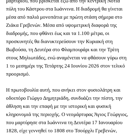
μαρτυρίου, που βρίσκεται έξω από την κεντρική Νότια
πύλη του Κάστρου στα Ιωάννινα. Η διαδρομή θα γίνεται
μέσα από παλιά μονοπάτια με πρώτη στάση σήμερα στο
Ζιάκα Γρεβενών. Μέσα από υψομετρική διαφορά της
διαδρομής, που φθάνει έως και τα 1.100 μέτρα, οι
προσκυνητές θα διανυκτερεύσουν την Κυριακή στη
Βωβούσα, τη Δευτέρα στο Φλαμπουράρι και την Τρίτη
στους Μηλιωτάδες, ενώ αναμένεται να φθάσουν γύρω στη
1 το μεσημέρι της Τετάρτης 24 Ιουνίου 2026 στον τελικό
προορισμό.
Η πρωτοβουλία αυτή, που ανήκει στον φυσιολάτρη και
οδοιπόρο Γιώργο Δημητριάδη, συνδυάζει την πίστη, την
άθληση και την επαφή με την ιστορική και φυσική
κληρονομιά της περιοχής. Ο νεομάρτυρας Άγιος Γεώργιος,
που μαρτύρησε στα Ιωάννινα τη Δευτέρα 17 Ιανουαρίου
1828, είχε γεννηθεί το 1808 στο Τσούρχλι Γρεβενών,