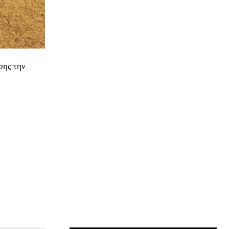
σης την