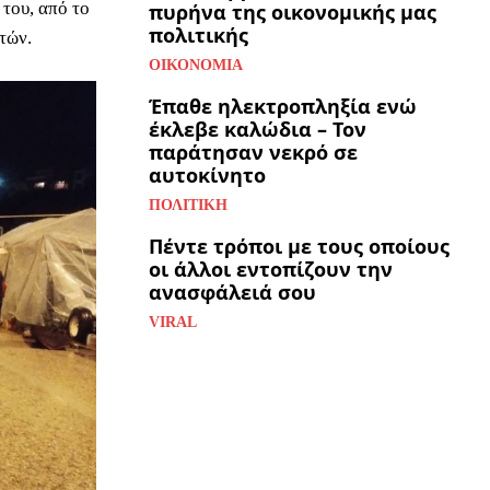
του, από το
πυρήνα της οικονομικής μας
πολιτικής
τών.
ΟΙΚΟΝΟΜΊΑ
Έπαθε ηλεκτροπληξία ενώ
έκλεβε καλώδια – Τον
παράτησαν νεκρό σε
αυτοκίνητο
ΠΟΛΙΤΙΚΉ
Πέντε τρόποι με τους οποίους
οι άλλοι εντοπίζουν την
ανασφάλειά σου
VIRAL