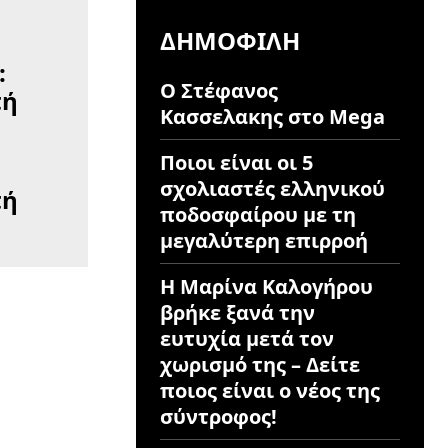
ΔΗΜΟΦΙΛΉ
Ο Στέφανος
Κασσελακης στο Mega
Ποιοι είναι οι 5
σχολιαστές ελληνικού
πή
ποδοσφαίρου με τη
μεγαλύτερη επιρροή
Η Μαρίνα Καλογήρου
βρήκε ξανά την
ευτυχία μετά τον
χωρισμό της – Δείτε
ποιος είναι ο νέος της
σύντροφος!