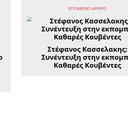
ΕΠΌΜΕΝΟ ΆΡΘΡΟ
Στέφανος Κασσελακης:
ο
Συνέντευξη στην εκπομ
Καθαρές Κουβέντες