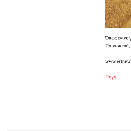
Όπως έγινε 
Παρασκευή, 
www.ertnew
Πηγή