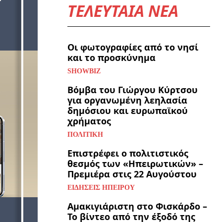
ΤΕΛΕΥΤΑΙΑ ΝΕΑ
Οι φωτογραφίες από το νησί
και το προσκύνημα
SHOWBIZ
Βόμβα του Γιώργου Κύρτσου
για οργανωμένη λεηλασία
δημόσιου και ευρωπαϊκού
χρήματος
ΠΟΛΙΤΙΚΉ
Επιστρέφει ο πολιτιστικός
θεσμός των «Ηπειρωτικών» –
Πρεμιέρα στις 22 Αυγούστου
ΕΙΔΉΣΕΙΣ ΗΠΕΊΡΟΥ
Αμακιγιάριστη στο Φισκάρδο –
Το βίντεο από την έξοδό της