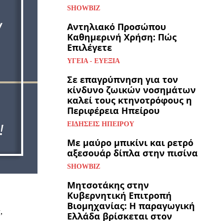
SHOWBIZ
Αντηλιακό Προσώπου
Καθημερινή Χρήση: Πώς
Επιλέγετε
ΥΓΕΊΑ - ΕΥΕΞΊΑ
Σε επαγρύπνηση για τον
κίνδυνο ζωικών νοσημάτων
καλεί τους κτηνοτρόφους η
Περιφέρεια Ηπείρου
ΕΙΔΉΣΕΙΣ ΗΠΕΊΡΟΥ
Με μαύρο μπικίνι και ρετρό
αξεσουάρ δίπλα στην πισίνα
SHOWBIZ
Μητσοτάκης στην
Κυβερνητική Επιτροπή
Βιομηχανίας: Η παραγωγική
,
Ελλάδα βρίσκεται στον