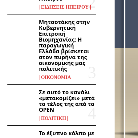
ΕΙΔΉΣΕΙΣ ΗΠΕΊΡΟΥ
Μητσοτάκης στην
Κυβερνητική
Επιτροπή
Βιομηχανίας: Η
παραγωγική
Ελλάδα βρίσκεται
στον πυρήνα της
οικονομικής μας
πολιτικής
ΟΙΚΟΝΟΜΊΑ
Σε αυτό το κανάλι
«μετακομίζει» μετά
το τέλος της από το
OPEN
ΠΟΛΙΤΙΚΉ
Το έξυπνο κόλπο με