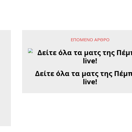
ΕΠΌΜΕΝΟ ΆΡΘΡΟ
Δείτε όλα τα ματς της Πέμ
live!