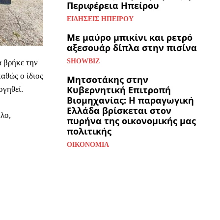
Περιφέρεια Ηπείρου
ΕΙΔΉΣΕΙΣ ΗΠΕΊΡΟΥ
Με μαύρο μπικίνι και ρετρό
αξεσουάρ δίπλα στην πισίνα
SHOWBIZ
α βρήκε την
αθώς ο ίδιος
Μητσοτάκης στην
Κυβερνητική Επιτροπή
ογηθεί.
Βιομηχανίας: Η παραγωγική
Ελλάδα βρίσκεται στον
λο,
πυρήνα της οικονομικής μας
πολιτικής
ΟΙΚΟΝΟΜΊΑ