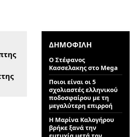
ΔΗΜΟΦΙΛΉ
Ο Στέφανος
Κασσελακης στο Mega
πτης
Ποιοι είναι οι 5
σχολιαστές ελληνικού
ποδοσφαίρου με τη
μεγαλύτερη επιρροή
Η Μαρίνα Καλογήρου
βρήκε ξανά την
ευτυχία μετά τον