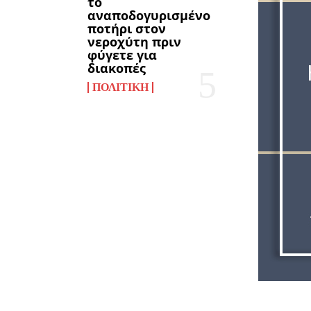
το
αναποδογυρισμένο
ποτήρι στον
νεροχύτη πριν
φύγετε για
διακοπές
ΠΟΛΙΤΙΚΉ