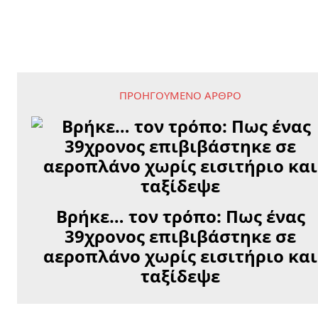
ΠΡΟΗΓΟΎΜΕΝΟ ΆΡΘΡΟ
Βρήκε… τον τρόπο: Πως ένας
39χρονος επιβιβάστηκε σε
αεροπλάνο χωρίς εισιτήριο και
ταξίδεψε