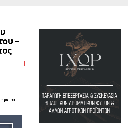
ου
του –
τος