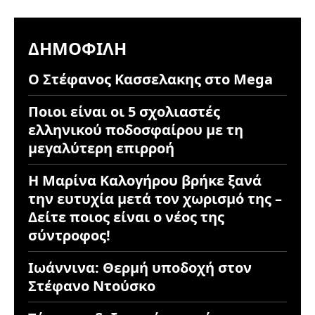
ΔΗΜΟΦΙΛΉ
Ο Στέφανος Κασσελακης στο Mega
Ποιοι είναι οι 5 σχολιαστές
ελληνικού ποδοσφαίρου με τη
μεγαλύτερη επιρροή
Η Μαρίνα Καλογήρου βρήκε ξανά
την ευτυχία μετά τον χωρισμό της –
Δείτε ποιος είναι ο νέος της
σύντροφος!
Ιωάννινα: Θερμή υποδοχή στον
Στέφανο Ντούσκο