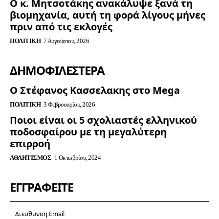
Ο κ. Μητσοτάκης ανακάλυψε ξανά τη
βιομηχανία, αυτή τη φορά λίγους μήνες
πριν από τις εκλογές
ΠΟΛΙΤΙΚΉ
7 Αυγούστου, 2026
ΔΗΜΟΦΙΛΈΣΤΕΡΑ
Ο Στέφανος Κασσελακης στο Mega
ΠΟΛΙΤΙΚΉ
3 Φεβρουαρίου, 2026
Ποιοι είναι οι 5 σχολιαστές ελληνικού
ποδοσφαίρου με τη μεγαλύτερη
επιρροή
ΑΘΛΗΤΙΣΜΌΣ
1 Οκτωβρίου, 2024
ΕΓΓΡΑΦΕΊΤΕ