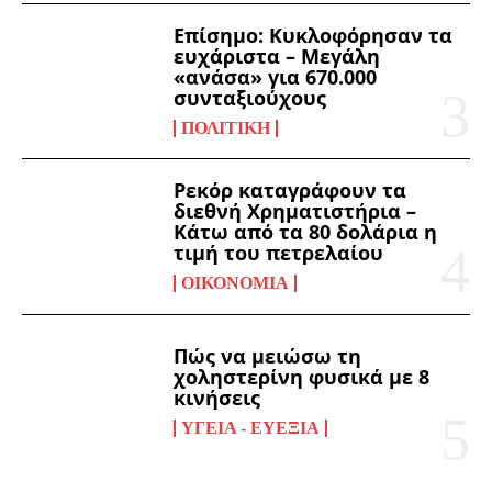
Επίσημο: Κυκλοφόρησαν τα
ευχάριστα – Μεγάλη
«ανάσα» για 670.000
συνταξιούχους
ΠΟΛΙΤΙΚΉ
Ρεκόρ καταγράφουν τα
διεθνή Χρηματιστήρια –
Κάτω από τα 80 δολάρια η
τιμή του πετρελαίου
ΟΙΚΟΝΟΜΊΑ
Πώς να μειώσω τη
χοληστερίνη φυσικά με 8
κινήσεις
ΥΓΕΊΑ - ΕΥΕΞΊΑ