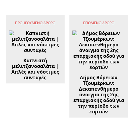
ΠΡΟΗΓΟΎΜΕΝΟ ΆΡΘΡΟ
ΕΠΌΜΕΝΟ ΆΡΘΡΟ
Καπνιστή
μελιτζανοσαλάτα |
Απλές και νόστιμες
συνταγές
Δήμος Βόρειων
Τζουμέρκων:
Δεκαπενθήμερο
άνοιγμα της 2ης
επαρχιακής οδού για
την περίοδο των
εορτών