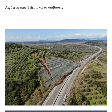
να το διαβάσεις
Λιγότερο από 1
δευτ.