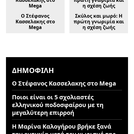
Ο Στέφανος
Σκύλος και μωρό: Η
Κασσελακης στο
πρώτη γνωριμία και
Mega
η σχέση ζωής
ΔΗΜΟΦΙΛΉ
Ο Στέφανος Κασσελακης στο Mega
Ποιοι είναι οι 5 σχολιαστές
ελληνικού ποδοσφαίρου με τη
μεγαλύτερη επιρροή
Η Μαρίνα Καλογήρου βρήκε ξανά