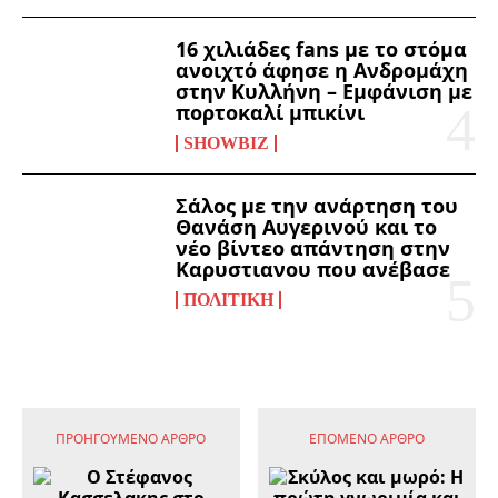
16 χιλιάδες fans με το στόμα
ανοιχτό άφησε η Ανδρομάχη
στην Κυλλήνη – Εμφάνιση με
πορτοκαλί μπικίνι
SHOWBIZ
Σάλος με την ανάρτηση του
Θανάση Αυγερινού και το
νέο βίντεο απάντηση στην
Καρυστιανου που ανέβασε
ΠΟΛΙΤΙΚΉ
ΠΡΟΗΓΟΎΜΕΝΟ ΆΡΘΡΟ
ΕΠΌΜΕΝΟ ΆΡΘΡΟ