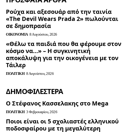
Ρούχα και αξεσουάρ από την ταινία
«The Devil Wears Prada 2» πωλούνται
σε δημοπρασία
ΟΙΚΟΝΟΜΊΑ
8 Αυγούστου, 2026
«Θέλω τα παιδιά που θα φέρουμε στον
κόσμο να…» – Η συγκινητική
αποκάλυψη για την οικογένεια με τον
Τάιλερ
ΠΟΛΙΤΙΚΉ
8 Αυγούστου, 2026
ΔΗΜΟΦΙΛΈΣΤΕΡΑ
Ο Στέφανος Κασσελακης στο Mega
ΠΟΛΙΤΙΚΉ
3 Φεβρουαρίου, 2026
Ποιοι είναι οι 5 σχολιαστές ελληνικού
ποδοσφαίρου με τη μεγαλύτερη