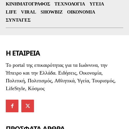
ΚΙΝΗΜΑΤΟΓΡΆΦΟΣ
ΤΕΧΝΟΛΟΓΊΑ
ΥΓΕΊΑ
LIFE
VIRAL
SHOWBIZ
ΟΙΚΟΝΟΜΊΑ
ΣΥΝΤΑΓΈΣ
Η ΕΤΑΙΡΕΙΑ
To portal της επικαιρότητας για τα Ιωάννινα, την
Ήπειρο και την Ελλάδα. Ειδήσεις, Οικονομία,
Πολιτική, Πολιτισμός, Αθλητικά, Υγεία, Τουρισμός,
LifeStyle, Κόσμος
ΠΡΟΣΦΑΤΑ ΑΡΘΡΑ