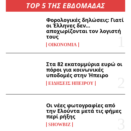
TOP 5 ΤΗΣ ΕΒΔΟΜΑΔΑΣ
Φορολογικές δηλώσεις: Γιατί
οι Έλληνες δεν…
αποχωρίζονται τον λογιστή
τους
ΟΙΚΟΝΟΜΊΑ
Στα 82 εκατομμύρια ευρώ οι
πόροι για κοινωνικές
υποδομές στην Ήπειρο
ΕΙΔΉΣΕΙΣ ΗΠΕΊΡΟΥ
Οι νέες φωτογραφίες από
την Ελούντα μετά τις φήμες
περί ρήξης
SHOWBIZ