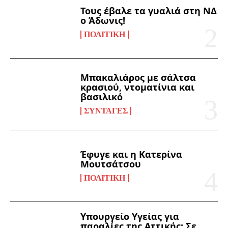
Τους έβαλε τα γυαλιά στη ΝΔ
ο Άδωνις!
ΠΟΛΙΤΙΚΉ
Μπακαλιάρος με σάλτσα
κρασιού, ντοματίνια και
βασιλικό
ΣΥΝΤΑΓΈΣ
Έφυγε και η Κατερίνα
Μουτσάτσου
ΠΟΛΙΤΙΚΉ
Υπουργείο Υγείας για
παραλίες της Αττικής: Σε