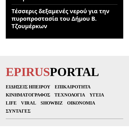
Τέσσερις δεξαμενές νερού για την
πυροπροστασία του Δήμου Β.
Τζουμέρκων
EPIRUS
PORTAL
ΕΙΔΉΣΕΙΣ ΗΠΕΊΡΟΥ
ΕΠΙΚΑΙΡΌΤΗΤΑ
ΚΙΝΗΜΑΤΟΓΡΆΦΟΣ
ΤΕΧΝΟΛΟΓΊΑ
ΥΓΕΊΑ
LIFE
VIRAL
SHOWBIZ
ΟΙΚΟΝΟΜΊΑ
ΣΥΝΤΑΓΈΣ