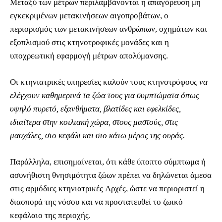
Μεταξύ των μέτρων περιλαμβάνονται η απαγόρευση μη
εγκεκριμένων μετακινήσεων αιγοπροβάτων, ο
περιορισμός των μετακινήσεων ανθρώπων, οχημάτων και
εξοπλισμού στις κτηνοτροφικές μονάδες και η
υποχρεωτική εφαρμογή μέτρων απολύμανσης.
Οι κτηνιατρικές υπηρεσίες καλούν τους κτηνοτρόφου
ς να
ελέγχουν καθημερινά τα ζώα τους για συμπτώματα όπως
υψηλό πυρετό, εξανθήματα, βλατίδες και εφελκίδες,
ιδιαίτερα στην κοιλιακή χώρα, στους μαστούς, στις
μασχάλες, στο κεφάλι και στο κάτω μέρος της ουράς.
Παράλληλα, επισημαίνεται, ότι κάθε ύποπτο σύμπτωμα ή
ασυνήθιστη θνησιμότητα ζώων πρέπει να δηλώνεται άμεσα
στις αρμόδιες κτηνιατρικές Aρχές, ώστε να περιοριστεί η
διασπορά της νόσου και να προστατευθεί το ζωικό
κεφάλαιο της περιοχής.