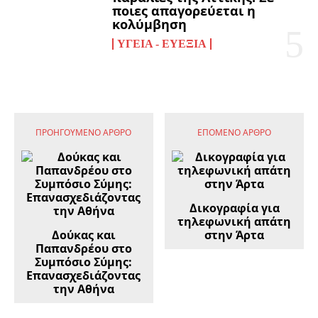
ποιες απαγορεύεται η
κολύμβηση
ΥΓΕΊΑ - ΕΥΕΞΊΑ
ΠΡΟΗΓΟΎΜΕΝΟ ΆΡΘΡΟ
ΕΠΌΜΕΝΟ ΆΡΘΡΟ
Δικογραφία για
τηλεφωνική απάτη
Δούκας και
στην Άρτα
Παπανδρέου στο
Συμπόσιο Σύμης:
Επανασχεδιάζοντας
την Αθήνα