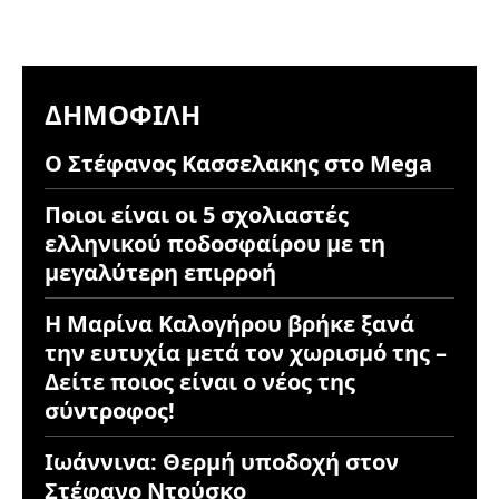
ΔΗΜΟΦΙΛΉ
Ο Στέφανος Κασσελακης στο Mega
Ποιοι είναι οι 5 σχολιαστές
ελληνικού ποδοσφαίρου με τη
μεγαλύτερη επιρροή
Η Μαρίνα Καλογήρου βρήκε ξανά
την ευτυχία μετά τον χωρισμό της –
Δείτε ποιος είναι ο νέος της
σύντροφος!
Ιωάννινα: Θερμή υποδοχή στον
Στέφανο Ντούσκο