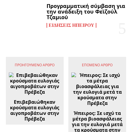
Προγραμματική σύμβαση για
την ανάδειξη του Φεϊζούλ
Τζαμιού
ΕΙΔΉΣΕΙΣ ΗΠΕΊΡΟΥ
ΠΡΟΗΓΟΎΜΕΝΟ ΆΡΘΡΟ
ΕΠΌΜΕΝΟ ΆΡΘΡΟ
Επιβεβαιώθηκαν
κρούσματα ευλογιάς
αιγοπροβάτων στην
Ήπειρος: Σε ισχύ τα
Πρέβεζα
μέτρα βιοασφάλειας
για την ευλογιά μετά
τα κρούσματα στην