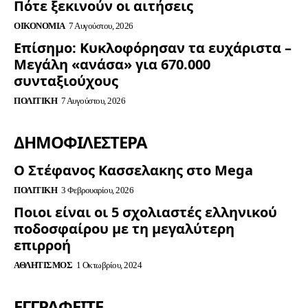
Πότε ξεκινούν οι αιτήσεις
ΟΙΚΟΝΟΜΊΑ
7 Αυγούστου, 2026
Επίσημο: Κυκλοφόρησαν τα ευχάριστα –
Μεγάλη «ανάσα» για 670.000
συνταξιούχους
ΠΟΛΙΤΙΚΉ
7 Αυγούστου, 2026
ΔΗΜΟΦΙΛΈΣΤΕΡΑ
Ο Στέφανος Κασσελακης στο Mega
ΠΟΛΙΤΙΚΉ
3 Φεβρουαρίου, 2026
Ποιοι είναι οι 5 σχολιαστές ελληνικού
ποδοσφαίρου με τη μεγαλύτερη
επιρροή
ΑΘΛΗΤΙΣΜΌΣ
1 Οκτωβρίου, 2024
ΕΓΓΡΑΦΕΊΤΕ