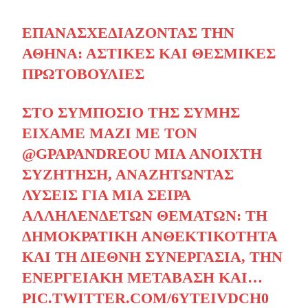
ΕΠΑΝΑΣΧΕΔΙΆΖΟΝΤΑΣ ΤΗΝ
ΑΘΉΝΑ: ΑΣΤΙΚΈΣ ΚΑΙ ΘΕΣΜΙΚΈΣ
ΠΡΩΤΟΒΟΥΛΊΕΣ
ΣΤΟ ΣΥΜΠΌΣΙΟ ΤΗΣ ΣΎΜΗΣ
ΕΊΧΑΜΕ ΜΑΖΊ ΜΕ ΤΟΝ
@GPAPANDREOU
ΜΙΑ ΑΝΟΙΧΤΉ
ΣΥΖΉΤΗΣΗ, ΑΝΑΖΗΤΏΝΤΑΣ
ΛΎΣΕΙΣ ΓΙΑ ΜΙΑ ΣΕΙΡΆ
ΑΛΛΗΛΈΝΔΕΤΩΝ ΘΕΜΆΤΩΝ: ΤΗ
ΔΗΜΟΚΡΑΤΙΚΉ ΑΝΘΕΚΤΙΚΌΤΗΤΑ
ΚΑΙ ΤΗ ΔΙΕΘΝΉ ΣΥΝΕΡΓΑΣΊΑ, ΤΗΝ
ΕΝΕΡΓΕΙΑΚΉ ΜΕΤΆΒΑΣΗ ΚΑΙ…
PIC.TWITTER.COM/6YTEIVDCH0