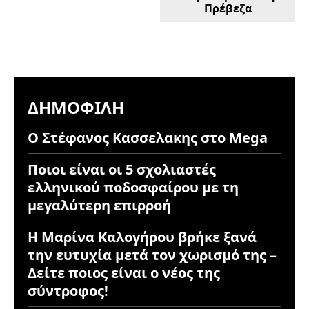
Πρέβεζα
ΔΗΜΟΦΙΛΉ
Ο Στέφανος Κασσελακης στο Mega
Ποιοι είναι οι 5 σχολιαστές
ελληνικού ποδοσφαίρου με τη
μεγαλύτερη επιρροή
Η Μαρίνα Καλογήρου βρήκε ξανά
την ευτυχία μετά τον χωρισμό της –
Δείτε ποιος είναι ο νέος της
σύντροφος!