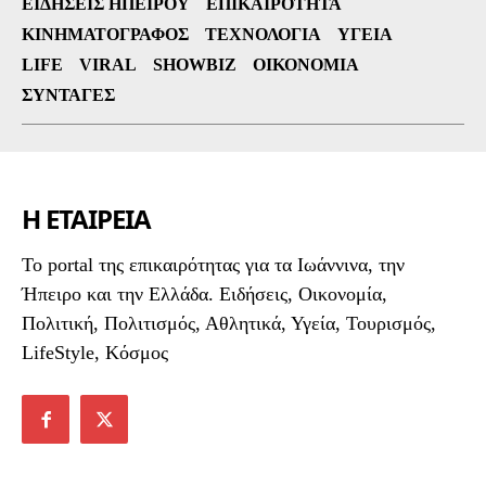
ΕΙΔΉΣΕΙΣ ΗΠΕΊΡΟΥ
ΕΠΙΚΑΙΡΌΤΗΤΑ
ΚΙΝΗΜΑΤΟΓΡΆΦΟΣ
ΤΕΧΝΟΛΟΓΊΑ
ΥΓΕΊΑ
LIFE
VIRAL
SHOWBIZ
ΟΙΚΟΝΟΜΊΑ
ΣΥΝΤΑΓΈΣ
Η ΕΤΑΙΡΕΙΑ
To portal της επικαιρότητας για τα Ιωάννινα, την
Ήπειρο και την Ελλάδα. Ειδήσεις, Οικονομία,
Πολιτική, Πολιτισμός, Αθλητικά, Υγεία, Τουρισμός,
LifeStyle, Κόσμος