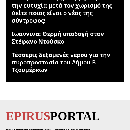
την ευτυχία μετά τον χωρισμό της –
Δείτε ποιος είναι ο νέος της
σύντροφος!
Ιωάννινα: Θερμή υποδοχή στον
Στέφανο Ντούσκο
Τέσσερις δεξαμενές νερού για την
πυροπροστασία του Δήμου Β.
Τζουμέρκων
EPIRUS
PORTAL