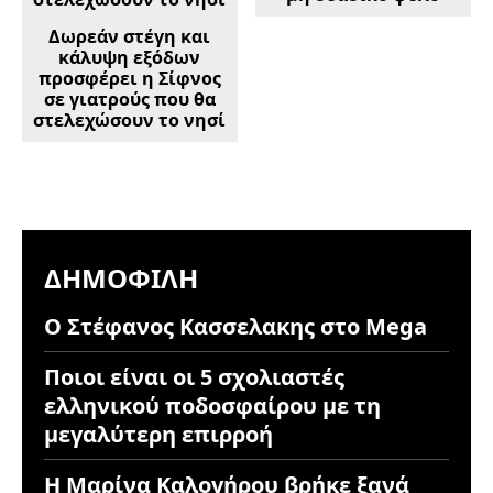
Δωρεάν στέγη και
κάλυψη εξόδων
προσφέρει η Σίφνος
σε γιατρούς που θα
στελεχώσουν τo νησί
ΔΗΜΟΦΙΛΉ
Ο Στέφανος Κασσελακης στο Mega
Ποιοι είναι οι 5 σχολιαστές
ελληνικού ποδοσφαίρου με τη
μεγαλύτερη επιρροή
Η Μαρίνα Καλογήρου βρήκε ξανά