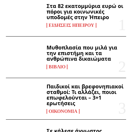
Στα 82 εκατομμύρια ευρώ οι
πόροι για κοινωνικές
υποδομές στην Ήπειρο
ΕΙΔΉΣΕΙΣ ΗΠΕΊΡΟΥ
Μυθοπλασία που μιλά για
την επιστήμη και τα
ανθρώπινα δικαιώματα
ΒΙΒΛΊΟ
Παιδικοί και βρεφονηπιακοί
σταθμοί: Τι αλλάζει, ποιοι
επωφελούνται – 3+1
ερωτήσεις
ΟΙΚΟΝΟΜΊΑ
Σε κάλεσε άγνωστος