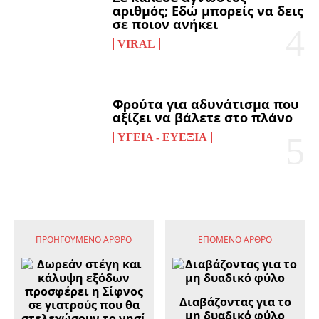
αριθμός; Εδώ μπορείς να δεις
σε ποιον ανήκει
VIRAL
Φρούτα για αδυνάτισμα που
αξίζει να βάλετε στο πλάνο
ΥΓΕΊΑ - ΕΥΕΞΊΑ
ΠΡΟΗΓΟΎΜΕΝΟ ΆΡΘΡΟ
ΕΠΌΜΕΝΟ ΆΡΘΡΟ
Διαβάζοντας για το
μη δυαδικό φύλο