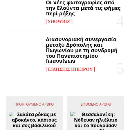
Οι νέες φωτογραφίες από
την Ελούντα μετά τις φήμες
περί ρήξης
SHOWBIZ
Διασυνοριακή συνεργασία
μεταξύ Δρόπολης και
Πωγωνίου με τη συνδρομή
του Πανεπιστημίου
Ιωαννίνων
ΕΙΔΉΣΕΙΣ ΗΠΕΊΡΟΥ
ΠΡΟΗΓΟΎΜΕΝΟ ΆΡΘΡΟ
ΕΠΌΜΕΝΟ ΆΡΘΡΟ