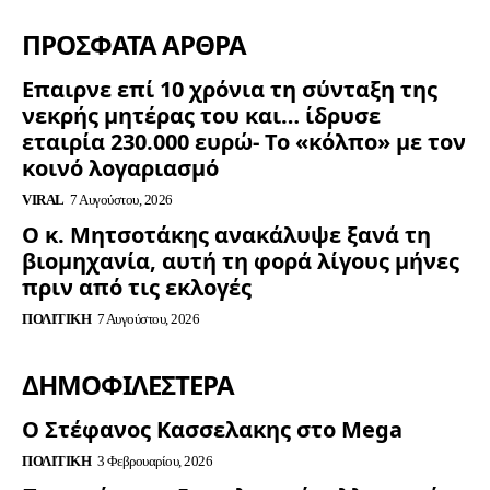
ΠΡΟΣΦΑΤΑ ΑΡΘΡΑ
Επαιρνε επί 10 χρόνια τη σύνταξη της
νεκρής μητέρας του και… ίδρυσε
εταιρία 230.000 ευρώ- Το «κόλπο» με τον
κοινό λογαριασμό
VIRAL
7 Αυγούστου, 2026
Ο κ. Μητσοτάκης ανακάλυψε ξανά τη
βιομηχανία, αυτή τη φορά λίγους μήνες
πριν από τις εκλογές
ΠΟΛΙΤΙΚΉ
7 Αυγούστου, 2026
ΔΗΜΟΦΙΛΈΣΤΕΡΑ
Ο Στέφανος Κασσελακης στο Mega
ΠΟΛΙΤΙΚΉ
3 Φεβρουαρίου, 2026