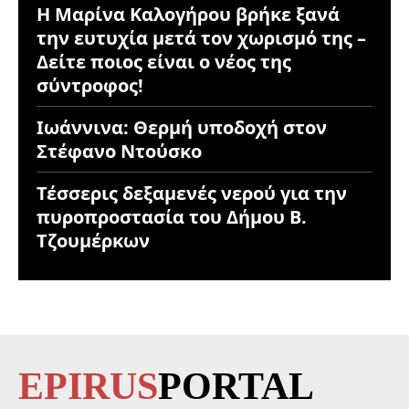
Η Μαρίνα Καλογήρου βρήκε ξανά
την ευτυχία μετά τον χωρισμό της –
Δείτε ποιος είναι ο νέος της
σύντροφος!
Ιωάννινα: Θερμή υποδοχή στον
Στέφανο Ντούσκο
Τέσσερις δεξαμενές νερού για την
πυροπροστασία του Δήμου Β.
Τζουμέρκων
EPIRUS
PORTAL