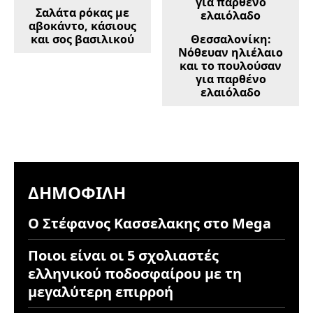
Σαλάτα ρόκας με
αβοκάντο, κάσιους
και σος βασιλικού
Θεσσαλονίκη:
Νόθευαν ηλιέλαιο
και το πουλούσαν
για παρθένο
ελαιόλαδο
ΔΗΜΟΦΙΛΉ
Ο Στέφανος Κασσελακης στο Mega
Ποιοι είναι οι 5 σχολιαστές
ελληνικού ποδοσφαίρου με τη
μεγαλύτερη επιρροή