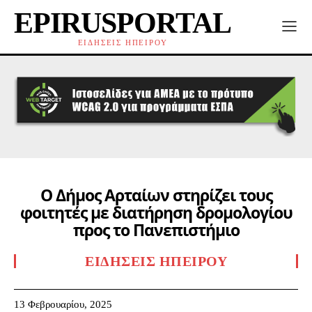
EPIRUSPORTAL
ΕΙΔΗΣΕΙΣ ΗΠΕΙΡΟΥ
Ο Δήμος Αρταίων στηρίζει τους
φοιτητές με διατήρηση δρομολογίου
προς το Πανεπιστήμιο
ΕΙΔΉΣΕΙΣ ΗΠΕΊΡΟΥ
13 Φεβρουαρίου, 2025