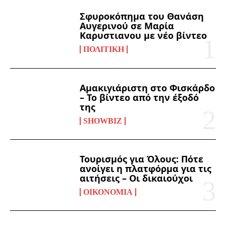
Σφυροκόπημα του Θανάση
Αυγερινού σε Μαρία
Καρυστιανου με νέο βίντεο
ΠΟΛΙΤΙΚΉ
Αμακιγιάριστη στο Φισκάρδο
– Το βίντεο από την έξοδό
της
SHOWBIZ
Τουρισμός για Όλους: Πότε
ανοίγει η πλατφόρμα για τις
αιτήσεις – Οι δικαιούχοι
ΟΙΚΟΝΟΜΊΑ