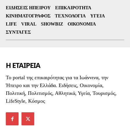
ΕΙΔΉΣΕΙΣ ΗΠΕΊΡΟΥ
ΕΠΙΚΑΙΡΌΤΗΤΑ
ΚΙΝΗΜΑΤΟΓΡΆΦΟΣ
ΤΕΧΝΟΛΟΓΊΑ
ΥΓΕΊΑ
LIFE
VIRAL
SHOWBIZ
ΟΙΚΟΝΟΜΊΑ
ΣΥΝΤΑΓΈΣ
Η ΕΤΑΙΡΕΙΑ
To portal της επικαιρότητας για τα Ιωάννινα, την
Ήπειρο και την Ελλάδα. Ειδήσεις, Οικονομία,
Πολιτική, Πολιτισμός, Αθλητικά, Υγεία, Τουρισμός,
LifeStyle, Κόσμος