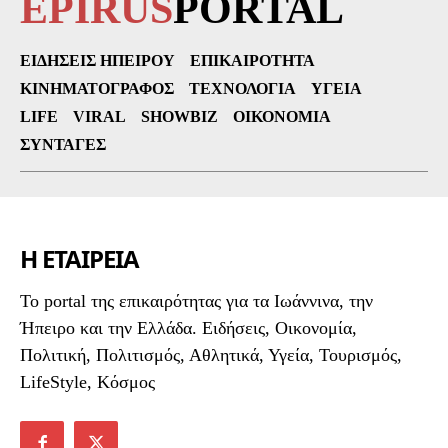
EPIRUS
PORTAL
ΕΙΔΉΣΕΙΣ ΗΠΕΊΡΟΥ
ΕΠΙΚΑΙΡΌΤΗΤΑ
ΚΙΝΗΜΑΤΟΓΡΆΦΟΣ
ΤΕΧΝΟΛΟΓΊΑ
ΥΓΕΊΑ
LIFE
VIRAL
SHOWBIZ
ΟΙΚΟΝΟΜΊΑ
ΣΥΝΤΑΓΈΣ
Η ΕΤΑΙΡΕΙΑ
To portal της επικαιρότητας για τα Ιωάννινα, την
Ήπειρο και την Ελλάδα. Ειδήσεις, Οικονομία,
Πολιτική, Πολιτισμός, Αθλητικά, Υγεία, Τουρισμός,
LifeStyle, Κόσμος