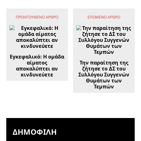
ΠΡΟΗΓΟΎΜΕΝΟ ΆΡΘΡΟ
ΕΠΌΜΕΝΟ ΆΡΘΡΟ
Εγκεφαλικό: Η ομάδα
αίματος
Την παραίτηση της
αποκαλύπτει αν
ζήτησε το ΔΣ του
κινδυνεύετε
Συλλόγου Συγγενών
Θυμάτων των
Τεμπών
ΔΗΜΟΦΙΛΉ