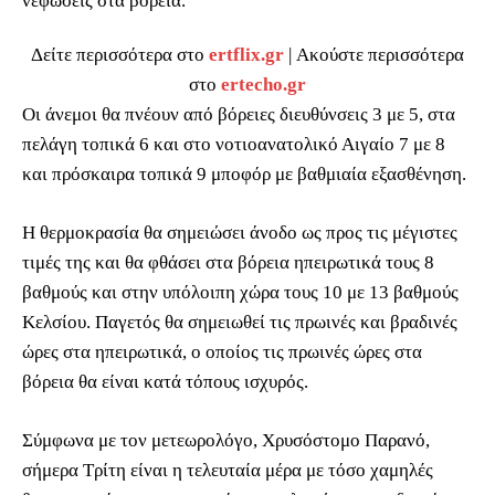
νεφώσεις στα βόρεια.
Δείτε περισσότερα στο
ertflix.gr
| Ακούστε περισσότερα
στο
ertecho.gr
Οι άνεμοι θα πνέουν από βόρειες διευθύνσεις 3 με 5, στα
πελάγη τοπικά 6 και στο νοτιοανατολικό Αιγαίο 7 με 8
και πρόσκαιρα τοπικά 9 μποφόρ με βαθμιαία εξασθένηση.
Η θερμοκρασία θα σημειώσει άνοδο ως προς τις μέγιστες
τιμές της και θα φθάσει στα βόρεια ηπειρωτικά τους 8
βαθμούς και στην υπόλοιπη χώρα τους 10 με 13 βαθμούς
Κελσίου. Παγετός θα σημειωθεί τις πρωινές και βραδινές
ώρες στα ηπειρωτικά, ο οποίος τις πρωινές ώρες στα
βόρεια θα είναι κατά τόπους ισχυρός.
Σύμφωνα με τον μετεωρολόγο, Χρυσόστομο Παρανό,
σήμερα Τρίτη είναι η τελευταία μέρα με τόσο χαμηλές