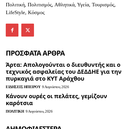
Πολιτική, Πολιτισμός, Αθλητικά, Υγεία, Τουρισμός,
LifeStyle, Κόσμος
ΠΡΟΣΦΑΤΑ ΑΡΘΡΑ
Άρτα: Απολογούνται ο διευθυντής και ο
τεχνικός ασφαλείας του ΔΕΔΔΗΕ για την
πυρκαγιά στο ΚΥΤ Αράχθου
ΕΙΔΉΣΕΙΣ ΗΠΕΊΡΟΥ
9 Αυγούστου, 2026
Κάνουν ουρές οι πελάτες, γεμίζουν
καρότσια
ΠΟΛΙΤΙΚΉ
9 Αυγούστου, 2026
ΔΗΜΟΦΙΛΈΣΤΕΡΑ