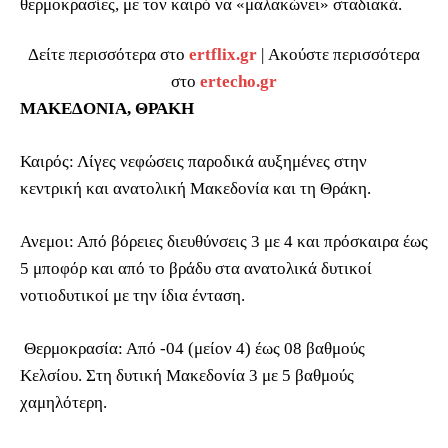
θερμοκρασίες, με τον καιρό να «μαλακώνει» σταδιακά.
Δείτε περισσότερα στο
ertflix.gr
| Ακούστε περισσότερα
στο
ertecho.gr
ΜΑΚΕΔΟΝΙΑ, ΘΡΑΚΗ
Καιρός: Λίγες νεφώσεις παροδικά αυξημένες στην
κεντρική και ανατολική Μακεδονία και τη Θράκη.
Ανεμοι: Από βόρειες διευθύνσεις 3 με 4 και πρόσκαιρα έως
5 μποφόρ και από το βράδυ στα ανατολικά δυτικοί
νοτιοδυτικοί με την ίδια ένταση.
Θερμοκρασία: Από -04 (μείον 4) έως 08 βαθμούς
Κελσίου. Στη δυτική Μακεδονία 3 με 5 βαθμούς
χαμηλότερη.