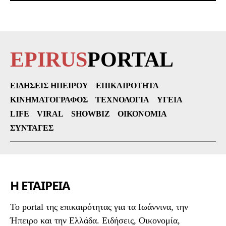
EPIRUS
PORTAL
ΕΙΔΉΣΕΙΣ ΗΠΕΊΡΟΥ
ΕΠΙΚΑΙΡΌΤΗΤΑ
ΚΙΝΗΜΑΤΟΓΡΆΦΟΣ
ΤΕΧΝΟΛΟΓΊΑ
ΥΓΕΊΑ
LIFE
VIRAL
SHOWBIZ
ΟΙΚΟΝΟΜΊΑ
ΣΥΝΤΑΓΈΣ
Η ΕΤΑΙΡΕΙΑ
To portal της επικαιρότητας για τα Ιωάννινα, την
Ήπειρο και την Ελλάδα. Ειδήσεις, Οικονομία,