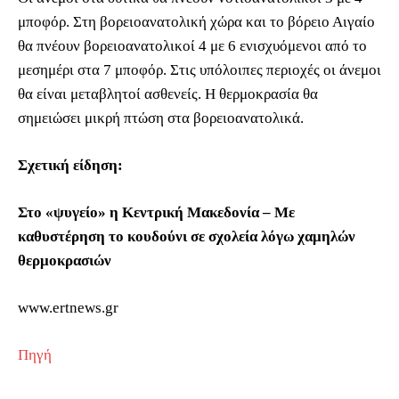
μποφόρ. Στη βορειοανατολική χώρα και το βόρειο Αιγαίο
θα πνέουν βορειοανατολικοί 4 με 6 ενισχυόμενοι από το
μεσημέρι στα 7 μποφόρ. Στις υπόλοιπες περιοχές οι άνεμοι
θα είναι μεταβλητοί ασθενείς. Η θερμοκρασία θα
σημειώσει μικρή πτώση στα βορειοανατολικά.
Σχετική είδηση:
Στο «ψυγείο» η Κεντρική Μακεδονία – Με
καθυστέρηση το κουδούνι σε σχολεία λόγω χαμηλών
θερμοκρασιών
www.ertnews.gr
Πηγή