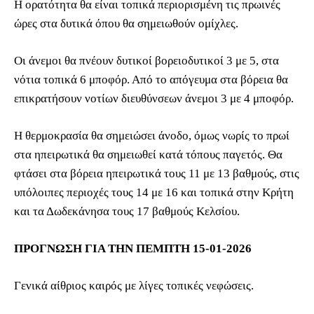
Η ορατότητα θα είναι τοπικά περιορισμένη τις πρωινές
ώρες στα δυτικά όπου θα σημειωθούν ομίχλες.
Οι άνεμοι θα πνέουν δυτικοί βορειοδυτικοί 3 με 5, στα
νότια τοπικά 6 μποφόρ. Από το απόγευμα στα βόρεια θα
επικρατήσουν νοτίων διευθύνσεων άνεμοι 3 με 4 μποφόρ.
Η θερμοκρασία θα σημειώσει άνοδο, όμως νωρίς το πρωί
στα ηπειρωτικά θα σημειωθεί κατά τόπους παγετός. Θα
φτάσει στα βόρεια ηπειρωτικά τους 11 με 13 βαθμούς, στις
υπόλοιπες περιοχές τους 14 με 16 και τοπικά στην Κρήτη
και τα Δωδεκάνησα τους 17 βαθμούς Κελσίου.
ΠΡΟΓΝΩΣΗ ΓΙΑ ΤΗΝ ΠΕΜΠΤΗ 15-01-2026
Γενικά αίθριος καιρός με λίγες τοπικές νεφώσεις.