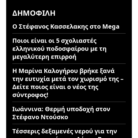
ΔΗΜΟΦΙΛΉ
Ο Στέφανος Κασσελακης στο Mega
Ποιοι είναι οι 5 σχολιαστές
ελληνικού ποδοσφαίρου με τη
μεγαλύτερη επιρροή
Η Μαρίνα Καλογήρου βρήκε ξανά
την ευτυχία μετά τον χωρισμό της –
Δείτε ποιος είναι ο νέος της
σύντροφος!
Ιωάννινα: Θερμή υποδοχή στον
Στέφανο Ντούσκο
Τέσσερις δεξαμενές νερού για την