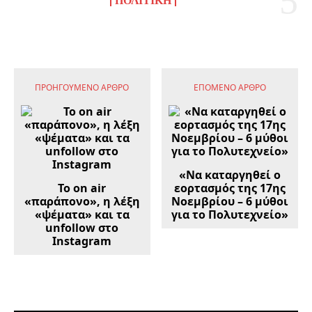
ΠΟΛΙΤΙΚΉ
ΠΡΟΗΓΟΎΜΕΝΟ ΆΡΘΡΟ
ΕΠΌΜΕΝΟ ΆΡΘΡΟ
«Να καταργηθεί ο
Το on air
εορτασμός της 17ης
«παράπονο», η λέξη
Νοεμβρίου – 6 μύθοι
«ψέματα» και τα
για το Πολυτεχνείο»
unfollow στο
Instagram