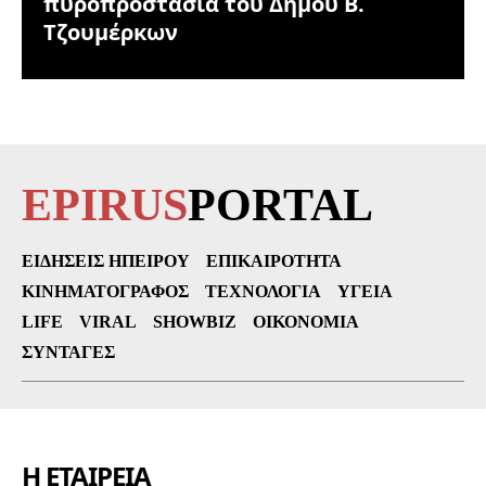
πυροπροστασία του Δήμου Β.
Τζουμέρκων
EPIRUS
PORTAL
ΕΙΔΉΣΕΙΣ ΗΠΕΊΡΟΥ
ΕΠΙΚΑΙΡΌΤΗΤΑ
ΚΙΝΗΜΑΤΟΓΡΆΦΟΣ
ΤΕΧΝΟΛΟΓΊΑ
ΥΓΕΊΑ
LIFE
VIRAL
SHOWBIZ
ΟΙΚΟΝΟΜΊΑ
ΣΥΝΤΑΓΈΣ
Η ΕΤΑΙΡΕΙΑ