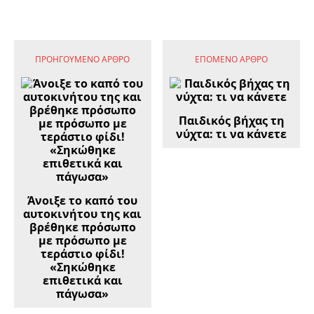
ΠΡΟΗΓΟΎΜΕΝΟ ΆΡΘΡΟ
ΕΠΌΜΕΝΟ ΆΡΘΡΟ
Παιδικός βήχας τη
νύχτα: τι να κάνετε
Άνοιξε το καπό του
αυτοκινήτου της και
βρέθηκε πρόσωπο
με πρόσωπο με
τεράστιο φίδι!
«Σηκώθηκε
επιθετικά και
πάγωσα»