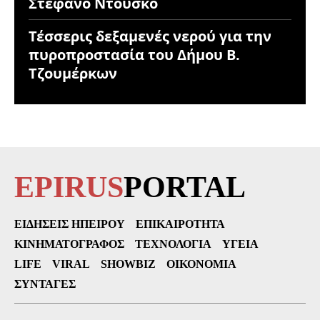
Στέφανο Ντούσκο
Τέσσερις δεξαμενές νερού για την
πυροπροστασία του Δήμου Β.
Τζουμέρκων
EPIRUS
PORTAL
ΕΙΔΉΣΕΙΣ ΗΠΕΊΡΟΥ
ΕΠΙΚΑΙΡΌΤΗΤΑ
ΚΙΝΗΜΑΤΟΓΡΆΦΟΣ
ΤΕΧΝΟΛΟΓΊΑ
ΥΓΕΊΑ
LIFE
VIRAL
SHOWBIZ
ΟΙΚΟΝΟΜΊΑ
ΣΥΝΤΑΓΈΣ