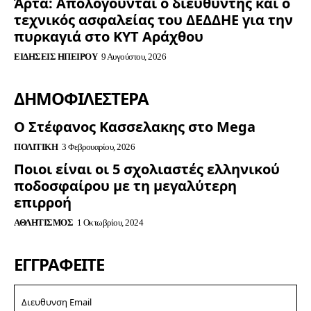
Άρτα: Απολογούνται ο διευθυντής και ο
τεχνικός ασφαλείας του ΔΕΔΔΗΕ για την
πυρκαγιά στο ΚΥΤ Αράχθου
ΕΙΔΉΣΕΙΣ ΗΠΕΊΡΟΥ
9 Αυγούστου, 2026
ΔΗΜΟΦΙΛΈΣΤΕΡΑ
Ο Στέφανος Κασσελακης στο Mega
ΠΟΛΙΤΙΚΉ
3 Φεβρουαρίου, 2026
Ποιοι είναι οι 5 σχολιαστές ελληνικού
ποδοσφαίρου με τη μεγαλύτερη
επιρροή
ΑΘΛΗΤΙΣΜΌΣ
1 Οκτωβρίου, 2024
ΕΓΓΡΑΦΕΊΤΕ