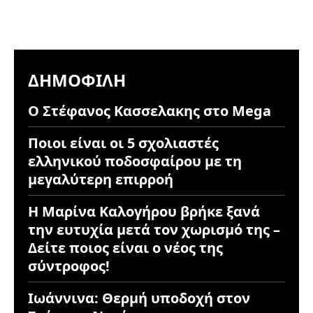
ΔΗΜΟΦΙΛΉ
Ο Στέφανος Κασσελακης στο Mega
Ποιοι είναι οι 5 σχολιαστές
ελληνικού ποδοσφαίρου με τη
μεγαλύτερη επιρροή
Η Μαρίνα Καλογήρου βρήκε ξανά
την ευτυχία μετά τον χωρισμό της –
Δείτε ποιος είναι ο νέος της
σύντροφος!
Ιωάννινα: Θερμή υποδοχή στον