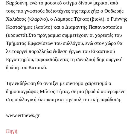
Καρβούνη, ενώ το μουσικό στίγμα δίνουν μερικοί από
τους πιο γνωστούς δεξιοτέχνες της περιοχής: ο Θοδωρής
Χαλιάσος (κλαρίνο), ο Λάμπρος Τζόκας (βιολί), ο Γιάννης
Κωσταδήμας (λαούτο) και ο Διαμαντής Παπαναστασίου
(κρουστά).Στο πρόγραμμα συμμετέχουν οι χορευτές του
Τμήματος Εμφανίσεων του συλλόγου, ενώ στον χώρο θα
λειτουργεί παράλληλα έκθεση έργων του Εικαστικού
Εργαστηρίου, παρουσιάζοντας τη συνολική δημιουργική
δράση του Κατσικά.
Την εκδήλωση θα ανοίξει με σύντομο χαιρετισμό ο
δημοσιογράφος Μίλτος Γήτας, σε μια βραδιά αφιερωμένη
στη συλλογική έκφραση και την πολιτιστική παράδοση.
www.ertnews.gr
Πηγή