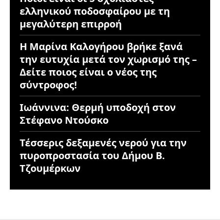
ελληνικού ποδοσφαίρου με τη
μεγαλύτερη επιρροή
Η Μαρίνα Καλογήρου βρήκε ξανά
την ευτυχία μετά τον χωρισμό της –
Δείτε ποιος είναι ο νέος της
σύντροφος!
Ιωάννινα: Θερμή υποδοχή στον
Στέφανο Ντούσκο
Τέσσερις δεξαμενές νερού για την
πυροπροστασία του Δήμου Β.
Τζουμέρκων