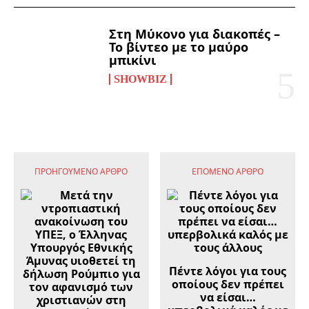
Στη Μύκονο για διακοπές –
Το βίντεο με το μαύρο
μπικίνι
SHOWBIZ
ΠΡΟΗΓΟΎΜΕΝΟ ΆΡΘΡΟ
ΕΠΌΜΕΝΟ ΆΡΘΡΟ
Πέντε λόγοι για τους
οποίους δεν πρέπει
να είσαι…