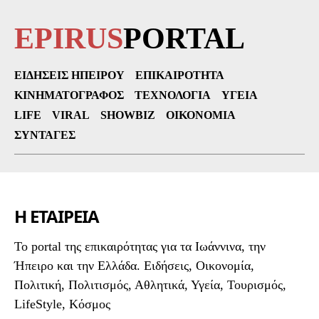
EPIRUS
PORTAL
ΕΙΔΉΣΕΙΣ ΗΠΕΊΡΟΥ
ΕΠΙΚΑΙΡΌΤΗΤΑ
ΚΙΝΗΜΑΤΟΓΡΆΦΟΣ
ΤΕΧΝΟΛΟΓΊΑ
ΥΓΕΊΑ
LIFE
VIRAL
SHOWBIZ
ΟΙΚΟΝΟΜΊΑ
ΣΥΝΤΑΓΈΣ
Η ΕΤΑΙΡΕΙΑ
To portal της επικαιρότητας για τα Ιωάννινα, την
Ήπειρο και την Ελλάδα. Ειδήσεις, Οικονομία,
Πολιτική, Πολιτισμός, Αθλητικά, Υγεία, Τουρισμός,
LifeStyle, Κόσμος