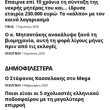
Επαιρνε επί 10 χρόνια τη σύνταξη της
νεκρής μητέρας του και… ίδρυσε
εταιρία 230.000 ευρώ- Το «κόλπο» με τον
κοινό λογαριασμό
VIRAL
7 Αυγούστου, 2026
Ο κ. Μητσοτάκης ανακάλυψε ξανά τη
βιομηχανία, αυτή τη φορά λίγους μήνες
πριν από τις εκλογές
ΠΟΛΙΤΙΚΉ
7 Αυγούστου, 2026
ΔΗΜΟΦΙΛΈΣΤΕΡΑ
Ο Στέφανος Κασσελακης στο Mega
ΠΟΛΙΤΙΚΉ
3 Φεβρουαρίου, 2026
Ποιοι είναι οι 5 σχολιαστές ελληνικού
ποδοσφαίρου με τη μεγαλύτερη
επιρροή