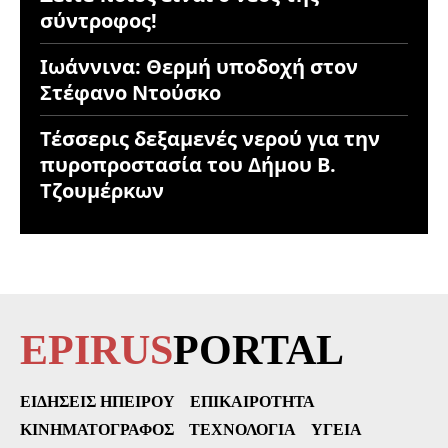
σύντροφος!
Ιωάννινα: Θερμή υποδοχή στον
Στέφανο Ντούσκο
Τέσσερις δεξαμενές νερού για την
πυροπροστασία του Δήμου Β.
Τζουμέρκων
EPIRUS
PORTAL
ΕΙΔΉΣΕΙΣ ΗΠΕΊΡΟΥ
ΕΠΙΚΑΙΡΌΤΗΤΑ
ΚΙΝΗΜΑΤΟΓΡΆΦΟΣ
ΤΕΧΝΟΛΟΓΊΑ
ΥΓΕΊΑ