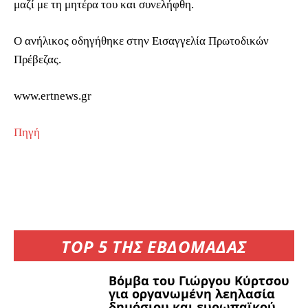
μαζί με τη μητέρα του και συνελήφθη.
Ο ανήλικος οδηγήθηκε στην Εισαγγελία Πρωτοδικών
Πρέβεζας.
www.ertnews.gr
Πηγή
TOP 5 ΤΗΣ ΕΒΔΟΜΑΔΑΣ
Βόμβα του Γιώργου Κύρτσου
για οργανωμένη λεηλασία
δημόσιου και ευρωπαϊκού