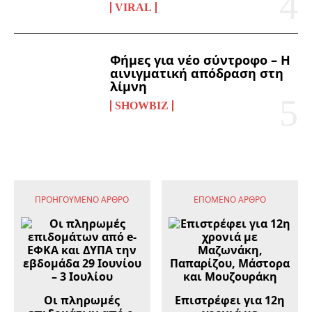
VIRAL
Φήμες για νέο σύντροφο – Η
αινιγματική απόδραση στη
λίμνη
SHOWBIZ
ΠΡΟΗΓΟΎΜΕΝΟ ΆΡΘΡΟ
ΕΠΌΜΕΝΟ ΆΡΘΡΟ
Οι πληρωμές
Επιστρέφει για 12η