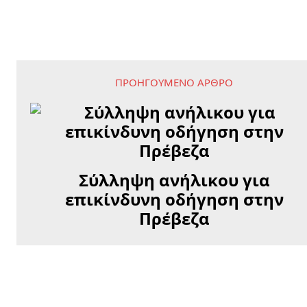
ΠΡΟΗΓΟΎΜΕΝΟ ΆΡΘΡΟ
Σύλληψη ανήλικου για
επικίνδυνη οδήγηση στην
Πρέβεζα