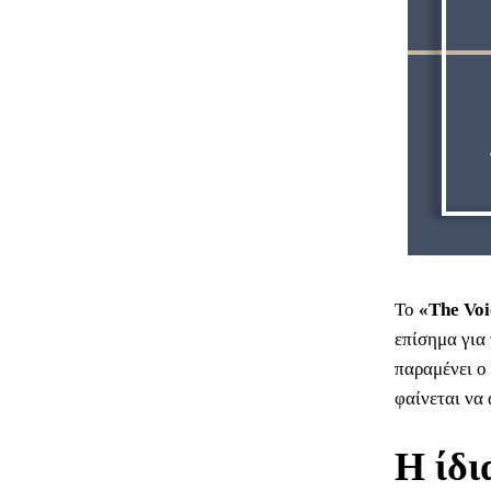
Το
«The Voi
επίσημα για
παραμένει ο
φαίνεται να 
Η ίδι