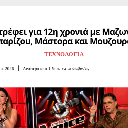
τρέφει για 12η χρονιά με Μαζω
αρίζου, Μάστορα και Μουζου
ΤΕΧΝΟΛΟΓΊΑ
να το διαβάσεις
Λιγότερο από 1
δευτ.
ου, 2026