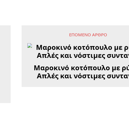
ΕΠΌΜΕΝΟ ΆΡΘΡΟ
Μαροκινό κοτόπουλο με ρύ
Απλές και νόστιμες συντα