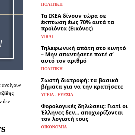
ΠΟΛΙΤΙΚΉ
Τα ΙΚΕΑ δίνουν τώρα σε
έκπτωση έως 70% αυτά τα
προϊόντα (Εικόνες)
VIRAL
Τηλεφωνική απάτη στο κινητό
– Μην απαντήσετε ποτέ σ’
αυτό τον αριθμό
ΠΟΛΙΤΙΚΉ
Σωστή διατροφή: τα βασικά
να ανοίγουν
βήματα για να την κρατήσετε
τζίδης
ΥΓΕΊΑ - ΕΥΕΞΊΑ
ν δεν
Φορολογικές δηλώσεις: Γιατί οι
Έλληνες δεν… αποχωρίζονται
τον λογιστή τους
rs
ΟΙΚΟΝΟΜΊΑ