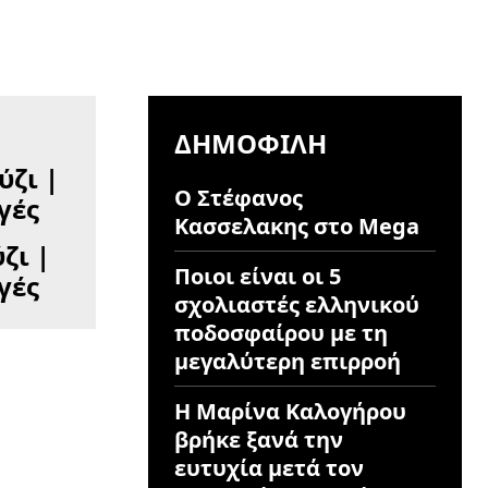
ΔΗΜΟΦΙΛΉ
Ο Στέφανος
Κασσελακης στο Mega
ζι |
Ποιοι είναι οι 5
γές
σχολιαστές ελληνικού
ποδοσφαίρου με τη
μεγαλύτερη επιρροή
Η Μαρίνα Καλογήρου
βρήκε ξανά την
ευτυχία μετά τον