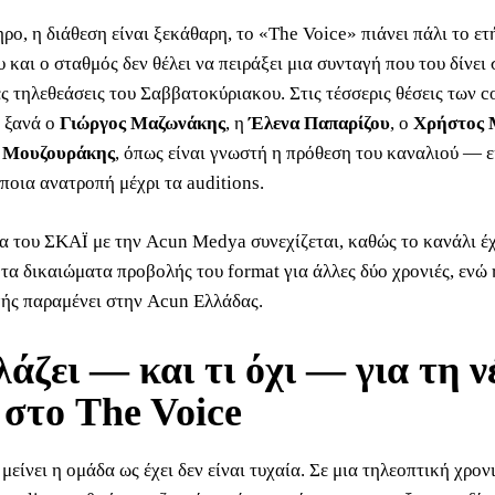
ο, η διάθεση είναι ξεκάθαρη, το «The Voice» πιάνει πάλι το ετ
 και ο σταθμός δεν θέλει να πειράξει μια συνταγή που του δίνει
ες τηλεθεάσεις του Σαββατοκύριακου. Στις τέσσερις θέσεις των c
 ξανά ο
Γιώργος Μαζωνάκης
, η
Έλενα Παπαρίζου
, ο
Χρήστος 
 Μουζουράκης
, όπως είναι γνωστή η πρόθεση του καναλιού — ε
ποια ανατροπή μέχρι τα auditions.
α του ΣΚΑΪ με την Acun Medya συνεχίζεται, καθώς το κανάλι έχ
 τα δικαιώματα προβολής του format για άλλες δύο χρονιές, ενώ
ής παραμένει στην Acun Ελλάδας.
λάζει — και τι όχι — για τη ν
στο The Voice
μείνει η ομάδα ως έχει δεν είναι τυχαία. Σε μια τηλεοπτική χρον