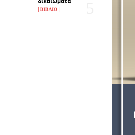
δικαιώματα
ΒΙΒΛΊΟ