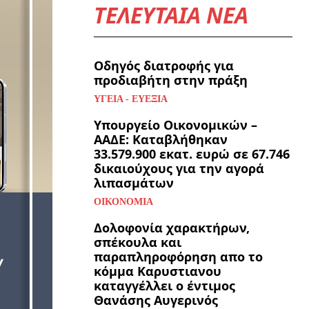
ΤΕΛΕΥΤΑΙΑ ΝΕΑ
Οδηγός διατροφής για
προδιαβήτη στην πράξη
ΥΓΕΊΑ - ΕΥΕΞΊΑ
Υπουργείο Οικονομικών –
ΑΑΔΕ: Καταβλήθηκαν
33.579.900 εκατ. ευρώ σε 67.746
δικαιούχους για την αγορά
λιπασμάτων
ΟΙΚΟΝΟΜΊΑ
Δολοφονία χαρακτήρων,
σπέκουλα και
παραπληροφόρηση απο το
κόμμα Καρυστιανου
καταγγέλλει ο έντιμος
Θανάσης Αυγερινός