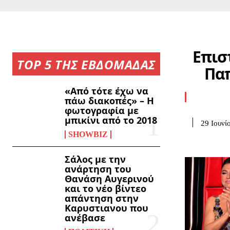
Επισ
TOP 5 ΤΗΣ ΕΒΔΟΜΑΔΑΣ
Παπ
«Από τότε έχω να
πάω διακοπές» – Η
φωτογραφία με
μπικίνι από το 2018
29 Ιουνί
SHOWBIZ
Σάλος με την
ανάρτηση του
Θανάση Αυγερινού
και το νέο βίντεο
απάντηση στην
Καρυστιανου που
ανέβασε