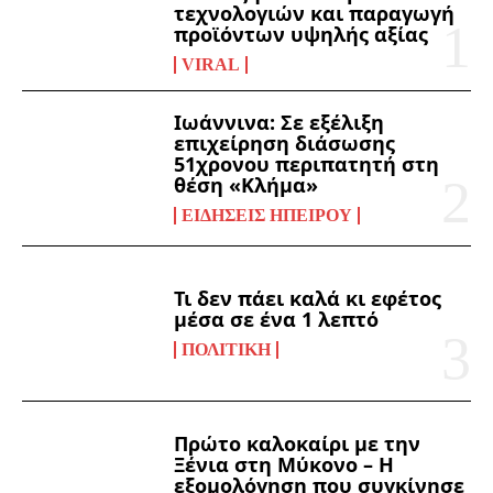
τεχνολογιών και παραγωγή
προϊόντων υψηλής αξίας
VIRAL
Ιωάννινα: Σε εξέλιξη
επιχείρηση διάσωσης
51χρονου περιπατητή στη
θέση «Κλήμα»
ΕΙΔΉΣΕΙΣ ΗΠΕΊΡΟΥ
Τι δεν πάει καλά κι εφέτος
μέσα σε ένα 1 λεπτό
ΠΟΛΙΤΙΚΉ
Πρώτο καλοκαίρι με την
Ξένια στη Μύκονο – Η
εξομολόγηση που συγκίνησε