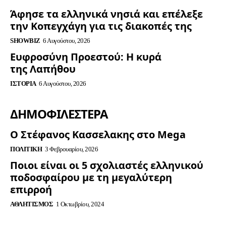
Άφησε τα ελληνικά νησιά και επέλεξε
την Κοπεγχάγη για τις διακοπές της
SHOWBIZ
6 Αυγούστου, 2026
Ευφροσύνη Προεστού: Η κυρά
της Λαπήθου
ΙΣΤΟΡΊΑ
6 Αυγούστου, 2026
ΔΗΜΟΦΙΛΈΣΤΕΡΑ
Ο Στέφανος Κασσελακης στο Mega
ΠΟΛΙΤΙΚΉ
3 Φεβρουαρίου, 2026
Ποιοι είναι οι 5 σχολιαστές ελληνικού
ποδοσφαίρου με τη μεγαλύτερη
επιρροή
ΑΘΛΗΤΙΣΜΌΣ
1 Οκτωβρίου, 2024