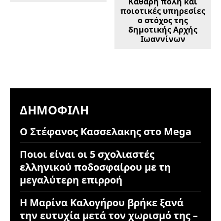
Καθαρή πόλη και
ποιοτικές υπηρεσίες
ο στόχος της
δημοτικής Αρχής
Ιωαννίνων
ΔΗΜΟΦΙΛΉ
Ο Στέφανος Κασσελακης στο Mega
Ποιοι είναι οι 5 σχολιαστές
ελληνικού ποδοσφαίρου με τη
μεγαλύτερη επιρροή
Η Μαρίνα Καλογήρου βρήκε ξανά
την ευτυχία μετά τον χωρισμό της –