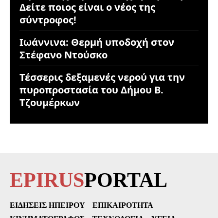
Δείτε ποιος είναι ο νέος της
σύντροφος!
Ιωάννινα: Θερμή υποδοχή στον
Στέφανο Ντούσκο
Τέσσερις δεξαμενές νερού για την
πυροπροστασία του Δήμου Β.
Τζουμέρκων
EPIRUS
PORTAL
ΕΙΔΉΣΕΙΣ ΗΠΕΊΡΟΥ
ΕΠΙΚΑΙΡΌΤΗΤΑ