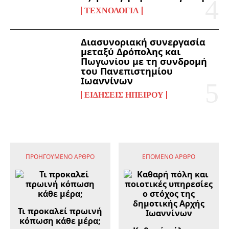
ΤΕΧΝΟΛΟΓΊΑ
Διασυνοριακή συνεργασία
μεταξύ Δρόπολης και
Πωγωνίου με τη συνδρομή
του Πανεπιστημίου
Ιωαννίνων
ΕΙΔΉΣΕΙΣ ΗΠΕΊΡΟΥ
ΠΡΟΗΓΟΎΜΕΝΟ ΆΡΘΡΟ
ΕΠΌΜΕΝΟ ΆΡΘΡΟ
Τι προκαλεί πρωινή
κόπωση κάθε μέρα;