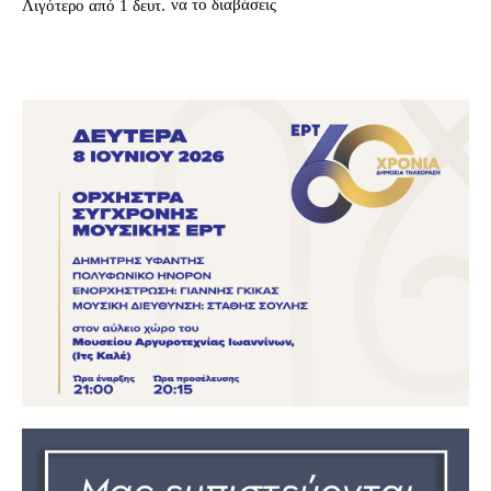
να το διαβάσεις
Λιγότερο από 1
δευτ.