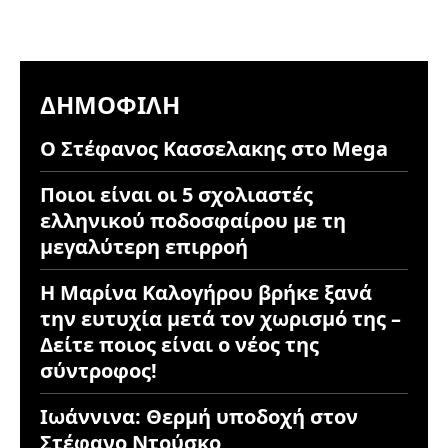
ΔΗΜΟΦΙΛΉ
Ο Στέφανος Κασσελακης στο Mega
Ποιοι είναι οι 5 σχολιαστές
ελληνικού ποδοσφαίρου με τη
μεγαλύτερη επιρροή
Η Μαρίνα Καλογήρου βρήκε ξανά
την ευτυχία μετά τον χωρισμό της –
Δείτε ποιος είναι ο νέος της
σύντροφος!
Ιωάννινα: Θερμή υποδοχή στον
Στέφανο Ντούσκο