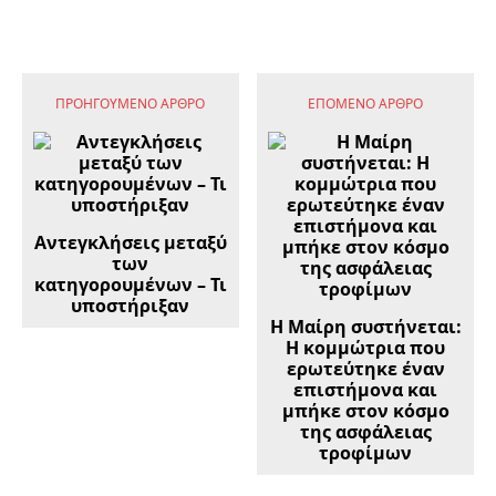
ΠΡΟΗΓΟΎΜΕΝΟ ΆΡΘΡΟ
ΕΠΌΜΕΝΟ ΆΡΘΡΟ
Αντεγκλήσεις μεταξύ
των
κατηγορουμένων – Τι
υποστήριξαν
Η Μαίρη συστήνεται:
Η κομμώτρια που
ερωτεύτηκε έναν
επιστήμονα και
μπήκε στον κόσμο
της ασφάλειας
τροφίμων