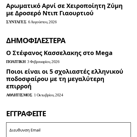
Αρωματικό Αρνί σε Χειροποίητη Ζύμη
με Δροσερό Ντιπ Γιαουρτιού
ΣΥΝΤΑΓΈΣ
6 Αυγούστου, 2026
ΔΗΜΟΦΙΛΈΣΤΕΡΑ
Ο Στέφανος Κασσελακης στο Mega
ΠΟΛΙΤΙΚΉ
3 Φεβρουαρίου, 2026
Ποιοι είναι οι 5 σχολιαστές ελληνικού
ποδοσφαίρου με τη μεγαλύτερη
επιρροή
ΑΘΛΗΤΙΣΜΌΣ
1 Οκτωβρίου, 2024
ΕΓΓΡΑΦΕΊΤΕ