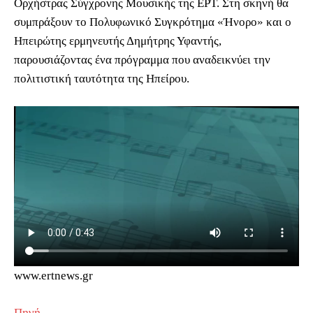
Ορχήστρας Σύγχρονης Μουσικής της ΕΡΤ. Στη σκηνή θα
συμπράξουν το Πολυφωνικό Συγκρότημα «Ήνορο» και ο
Ηπειρώτης ερμηνευτής Δημήτρης Υφαντής,
παρουσιάζοντας ένα πρόγραμμα που αναδεικνύει την
πολιτιστική ταυτότητα της Ηπείρου.
www.ertnews.gr
Πηγή