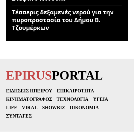
Τέσσερις δεξαμενές νερού για την
πυροπροστασία του Δήμου Β.
Τζουμέρκων
EPIRUS
PORTAL
ΕΙΔΉΣΕΙΣ ΗΠΕΊΡΟΥ
ΕΠΙΚΑΙΡΌΤΗΤΑ
ΚΙΝΗΜΑΤΟΓΡΆΦΟΣ
ΤΕΧΝΟΛΟΓΊΑ
ΥΓΕΊΑ
LIFE
VIRAL
SHOWBIZ
ΟΙΚΟΝΟΜΊΑ
ΣΥΝΤΑΓΈΣ