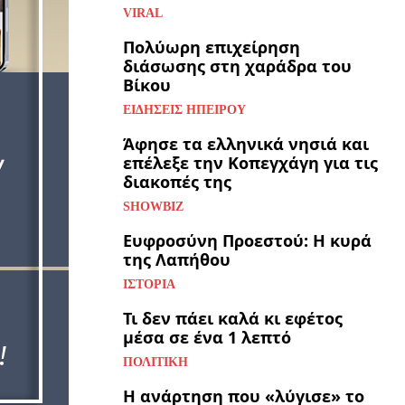
VIRAL
Πολύωρη επιχείρηση
διάσωσης στη χαράδρα του
Βίκου
ΕΙΔΉΣΕΙΣ ΗΠΕΊΡΟΥ
Άφησε τα ελληνικά νησιά και
επέλεξε την Κοπεγχάγη για τις
διακοπές της
SHOWBIZ
Ευφροσύνη Προεστού: Η κυρά
της Λαπήθου
ΙΣΤΟΡΊΑ
Τι δεν πάει καλά κι εφέτος
μέσα σε ένα 1 λεπτό
ΠΟΛΙΤΙΚΉ
Η ανάρτηση που «λύγισε» το