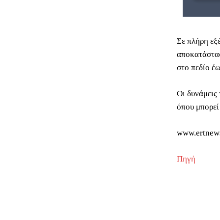
Σε πλήρη εξ
αποκατάστασ
στο πεδίο έ
Οι δυνάμεις 
όπου μπορεί
www.ertnew
Πηγή