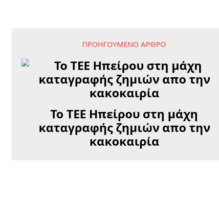
ΠΡΟΗΓΟΎΜΕΝΟ ΆΡΘΡΟ
Το ΤΕΕ Ηπείρου στη μάχη
καταγραφής ζημιών απο την
κακοκαιρία