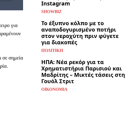
Instagram
SHOWBIZ
Το έξυπνο κόλπο με το
ειρο για
αναποδογυρισμένο ποτήρι
παραμένουν
στον νεροχύτη πριν φύγετε
για διακοπές
ΠΟΛΙΤΙΚΉ
ι σε σημεία
ΗΠΑ: Νέα ρεκόρ για τα
ρία.
Χρηματιστήρια Παρισιού και
Μαδρίτης – Μικτές τάσεις στη
Γουόλ Στριτ
ΟΙΚΟΝΟΜΊΑ