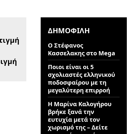
ΔΗΜΟΦΙΛΉ
Ο Στέφανος
Κασσελακης στο Mega
τιγμή
Ποιοι είναι οι 5
σχολιαστές ελληνικού
ποδοσφαίρου με τη
μεγαλύτερη επιρροή
Η Μαρίνα Καλογήρου
βρήκε ξανά την
ευτυχία μετά τον
χωρισμό της – Δείτε