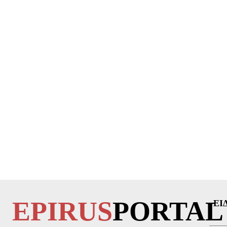
EPIRUS
PORTAL
ΕΙ