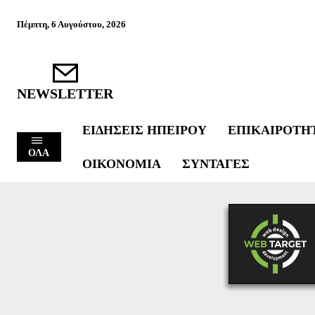
Πέμπτη, 6 Αυγούστου, 2026
NEWSLETTER
ΕΙΔΉΣΕΙΣ ΗΠΕΊΡΟΥ
ΕΠΙΚΑΙΡΌΤΗ
ΟΛΑ
ΟΙΚΟΝΟΜΊΑ
ΣΥΝΤΑΓΈΣ