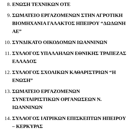
ΕΝΩΣΗ ΤΕΧΝΙΚΩΝ ΟΤΕ
ΣΩΜΑΤΕΙΟ ΕΡΓΑΖΟΜΕΝΩΝ ΣΤΗΝ ΑΓΡΟΤΙΚΗ
ΒΙΟΜΗΧΑΝΙΑ ΓΑΛΑΚΤΟΣ ΗΠΕΙΡΟΥ “ΔΩΔΩΝΗ
ΑΕ”
ΣΥΝΔΙΚΑΤΟ ΟΙΚΟΔΟΜΩΝ ΙΩΑΝΝΙΝΩΝ
ΣΥΛΛΟΓΟΣ ΥΠΑΛΛΗΛΩΝ ΕΘΝΙΚΗΣ ΤΡΑΠΕΖΑΣ
ΕΛΛΑΔΟΣ
ΣΥΛΛΟΓΟΣ ΣΧΟΛΙΚΩΝ ΚΑΘΑΡΙΣΤΡΙΩΝ “Η
ΕΝΩΣΗ”
ΣΩΜΑΤΕΙΟ ΕΡΓΑΖΟΜΕΝΩΝ
ΣΥΝΕΤΑΙΡΙΣΤΙΚΩΝ ΟΡΓΑΝΩΣΕΩΝ Ν.
ΙΩΑΝΝΙΝΩΝ
ΣΥΛΛΟΓΟΣ ΙΑΤΡΙΚΩΝ ΕΠΙΣΚΕΠΤΩΝ ΗΠΕΙΡΟΥ
– ΚΕΡΚΥΡΑΣ