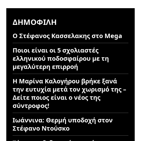
ΔΗΜΟΦΙΛΉ
Ο Στέφανος Κασσελακης στο Mega
Ποιοι είναι οι 5 σχολιαστές
ελληνικού ποδοσφαίρου με τη
μεγαλύτερη επιρροή
Η Μαρίνα Καλογήρου βρήκε ξανά
την ευτυχία μετά τον χωρισμό της –
Δείτε ποιος είναι ο νέος της
σύντροφος!
Ιωάννινα: Θερμή υποδοχή στον
Στέφανο Ντούσκο