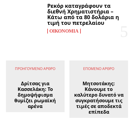
Ρεκόρ καταγράφουν τα
διεθνή Χρηματιστήρια –
Κάτω από τα 80 δολάρια η
τιμή του πετρελαίου
ΟΙΚΟΝΟΜΊΑ
ΠΡΟΗΓΟΎΜΕΝΟ ΆΡΘΡΟ
ΕΠΌΜΕΝΟ ΆΡΘΡΟ
Δρίτσας για
Μητσοτάκης:
Κασσελάκη: Το
Κάνουμε το
δημοψήφισμα
καλύτερο δυνατό να
θυμίζει ρωμαϊκή
συγκρατήσουμε τις
αρένα
τιμές σε αποδεκτά
επίπεδα