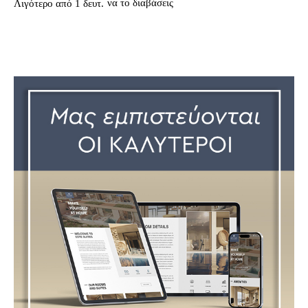
να το διαβάσεις
Λιγότερο από 1
δευτ.