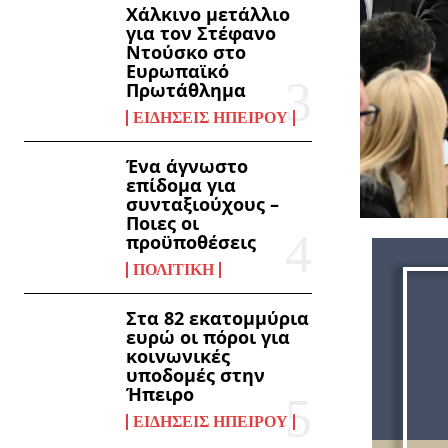
Χάλκινο μετάλλιο
για τον Στέφανο
Ντούσκο στο
Ευρωπαϊκό
Πρωτάθλημα
ΕΙΔΉΣΕΙΣ ΗΠΕΊΡΟΥ
Ένα άγνωστο
επίδομα για
συνταξιούχους –
Ποιες οι
προϋποθέσεις
ΠΟΛΙΤΙΚΉ
Στα 82 εκατομμύρια
ευρώ οι πόροι για
κοινωνικές
υποδομές στην
Ήπειρο
ΕΙΔΉΣΕΙΣ ΗΠΕΊΡΟΥ