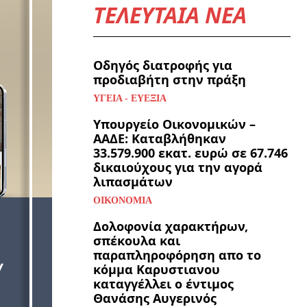
ΤΕΛΕΥΤΑΙΑ ΝΕΑ
Οδηγός διατροφής για
προδιαβήτη στην πράξη
ΥΓΕΊΑ - ΕΥΕΞΊΑ
Υπουργείο Οικονομικών –
ΑΑΔΕ: Καταβλήθηκαν
33.579.900 εκατ. ευρώ σε 67.746
δικαιούχους για την αγορά
λιπασμάτων
ΟΙΚΟΝΟΜΊΑ
Δολοφονία χαρακτήρων,
σπέκουλα και
παραπληροφόρηση απο το
κόμμα Καρυστιανου
καταγγέλλει ο έντιμος
Θανάσης Αυγερινός