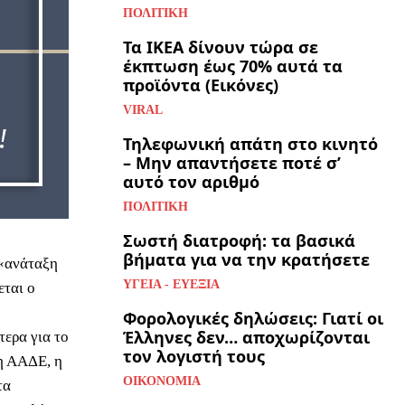
ΠΟΛΙΤΙΚΉ
Τα ΙΚΕΑ δίνουν τώρα σε
έκπτωση έως 70% αυτά τα
προϊόντα (Εικόνες)
VIRAL
Τηλεφωνική απάτη στο κινητό
– Μην απαντήσετε ποτέ σ’
αυτό τον αριθμό
ΠΟΛΙΤΙΚΉ
Σωστή διατροφή: τα βασικά
βήματα για να την κρατήσετε
 «ανάταξη
ΥΓΕΊΑ - ΕΥΕΞΊΑ
εται ο
Φορολογικές δηλώσεις: Γιατί οι
Έλληνες δεν… αποχωρίζονται
τερα για το
τον λογιστή τους
 η ΑΑΔΕ, η
ΟΙΚΟΝΟΜΊΑ
τα