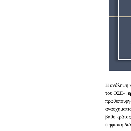
Η ανάληψη κ
του ΟΣΕ»,
ε
πρωθυπουργό
ανασχηματισ
βαθύ κράτος
ψηφιακή διά