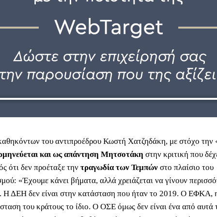
αθηκόντων του αντιπροέδρου Κωστή Χατζηδάκη, με στόχο την
ρμηνεύεται και ως απάντηση Μητσοτάκη
στην κριτική που δέχ
ς ότι δεν προέταξε την
τραγωδία των Τεμπών
στο πλαίσιο του
μού: «Έχουμε κάνει βήματα, αλλά χρειάζεται να γίνουν περισσό
. Η ΔΕΗ δεν είναι στην κατάσταση που ήταν το 2019. Ο ΕΦΚΑ,
σταση του κράτους το ίδιο. Ο ΟΣΕ όμως δεν είναι ένα από αυτά 