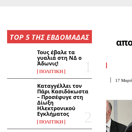
TOP 5 ΤΗΣ ΕΒΔΟΜΑΔΑΣ
απο
Τους έβαλε τα
γυαλιά στη ΝΔ ο
Άδωνις!
ΠΟΛΙΤΙΚΉ
17 Μαρτί
Καταγγέλλει τον
Πάρι Κασιδόκωστα
– Προσέφυγε στη
Δίωξη
Ηλεκτρονικού
Εγκλήματος
ΠΟΛΙΤΙΚΉ