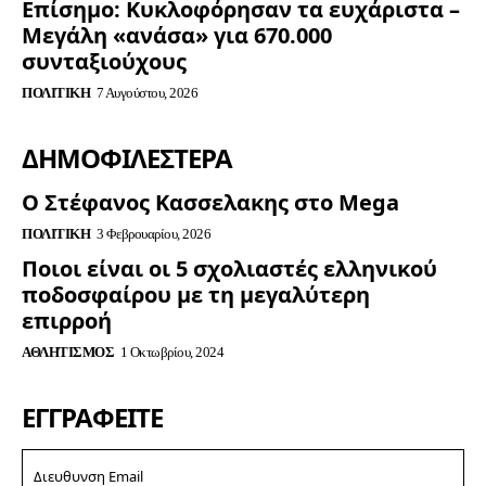
Επίσημο: Κυκλοφόρησαν τα ευχάριστα –
Μεγάλη «ανάσα» για 670.000
συνταξιούχους
ΠΟΛΙΤΙΚΉ
7 Αυγούστου, 2026
ΔΗΜΟΦΙΛΈΣΤΕΡΑ
Ο Στέφανος Κασσελακης στο Mega
ΠΟΛΙΤΙΚΉ
3 Φεβρουαρίου, 2026
Ποιοι είναι οι 5 σχολιαστές ελληνικού
ποδοσφαίρου με τη μεγαλύτερη
επιρροή
ΑΘΛΗΤΙΣΜΌΣ
1 Οκτωβρίου, 2024
ΕΓΓΡΑΦΕΊΤΕ