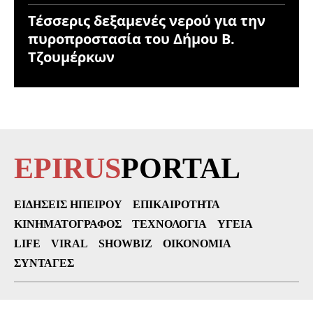
Τέσσερις δεξαμενές νερού για την
πυροπροστασία του Δήμου Β.
Τζουμέρκων
EPIRUS
PORTAL
ΕΙΔΉΣΕΙΣ ΗΠΕΊΡΟΥ
ΕΠΙΚΑΙΡΌΤΗΤΑ
ΚΙΝΗΜΑΤΟΓΡΆΦΟΣ
ΤΕΧΝΟΛΟΓΊΑ
ΥΓΕΊΑ
LIFE
VIRAL
SHOWBIZ
ΟΙΚΟΝΟΜΊΑ
ΣΥΝΤΑΓΈΣ