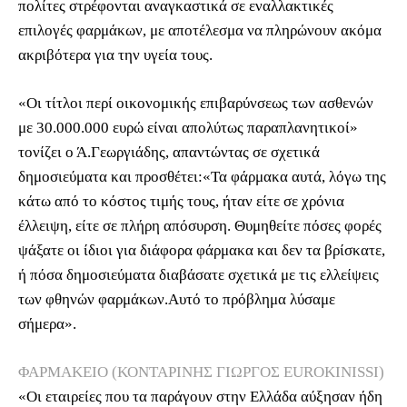
πολίτες στρέφονται αναγκαστικά σε εναλλακτικές
επιλογές φαρμάκων, με αποτέλεσμα να πληρώνουν ακόμα
ακριβότερα για την υγεία τους.
«Οι τίτλοι περί οικονομικής επιβαρύνσεως των ασθενών
με 30.000.000 ευρώ είναι απολύτως παραπλανητικοί»
τονίζει ο Ά.Γεωργιάδης, απαντώντας σε σχετικά
δημοσιεύματα και προσθέτει:«Τα φάρμακα αυτά, λόγω της
κάτω από το κόστος τιμής τους, ήταν είτε σε χρόνια
έλλειψη, είτε σε πλήρη απόσυρση. Θυμηθείτε πόσες φορές
ψάξατε οι ίδιοι για διάφορα φάρμακα και δεν τα βρίσκατε,
ή πόσα δημοσιεύματα διαβάσατε σχετικά με τις ελλείψεις
των φθηνών φαρμάκων.Αυτό το πρόβλημα λύσαμε
σήμερα».
ΦΑΡΜΑΚΕΙΟ (ΚΟΝΤΑΡΙΝΗΣ ΓΙΩΡΓΟΣ EUROKINISSI)
«Οι εταιρείες που τα παράγουν στην Ελλάδα αύξησαν ήδη