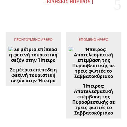
ΕΙΔΉΣΕΙΣ ΗΠΕΊΡΟΥ
ΠΡΟΗΓΟΎΜΕΝΟ ΆΡΘΡΟ
ΕΠΌΜΕΝΟ ΆΡΘΡΟ
Σε μέτρια επίπεδα η
φετινή τουριστική
σεζόν στην Ήπειρο
Ήπειρος:
Αποτελεσματική
επέμβαση της
Πυροσβεστικής σε
τρεις φωτιές το
Σαββατοκύριακο