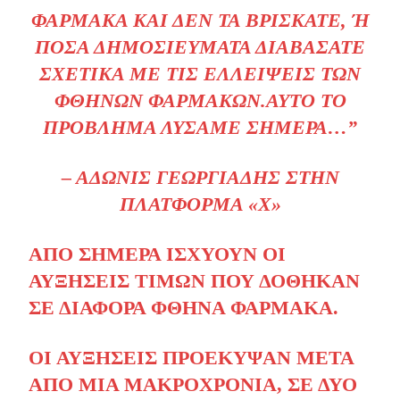
ΦΆΡΜΑΚΑ ΚΑΙ ΔΕΝ ΤΑ ΒΡΊΣΚΑΤΕ, Ή Π
ΌΣΑ ΔΗΜΟΣΙΕΎΜΑΤΑ ΔΙΑΒΆΣΑΤΕ Σ
ΧΕΤΙΚΆ ΜΕ ΤΙΣ ΕΛΛΕΊΨΕΙΣ ΤΩΝ Φ
ΘΗΝΏΝ ΦΑΡΜΆΚΩΝ.ΑΥΤΌ ΤΟ Π
ΡΌΒΛΗΜΑ ΛΎΣΑΜΕ ΣΉΜΕΡΑ…”
– ΆΔΩΝΙΣ ΓΕΩΡΓΙΆΔΗΣ ΣΤΗΝ
ΠΛΑΤΦΌΡΜΑ «Χ»
ΑΠΌ ΣΉΜΕΡΑ ΙΣΧΎΟΥΝ ΟΙ
ΑΥΞΉΣΕΙΣ ΤΙΜΏΝ ΠΟΥ ΔΌΘΗΚΑΝ
ΣΕ ΔΙΆΦΟΡΑ ΦΘΗΝΆ ΦΆΡΜΑΚΑ.
ΟΙ ΑΥΞΉΣΕΙΣ ΠΡΟΈΚΥΨΑΝ ΜΕΤΆ
ΑΠΌ ΜΊΑ ΜΑΚΡΟΧΡΌΝΙΑ, ΣΕ ΔΎΟ