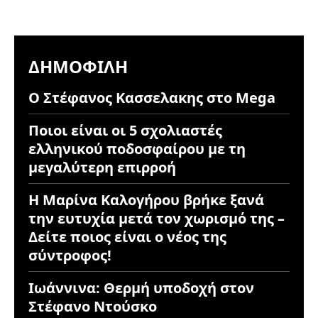
ΔΗΜΟΦΙΛΉ
Ο Στέφανος Κασσελακης στο Mega
Ποιοι είναι οι 5 σχολιαστές
ελληνικού ποδοσφαίρου με τη
μεγαλύτερη επιρροή
Η Μαρίνα Καλογήρου βρήκε ξανά
την ευτυχία μετά τον χωρισμό της –
Δείτε ποιος είναι ο νέος της
σύντροφος!
Ιωάννινα: Θερμή υποδοχή στον
Στέφανο Ντούσκο