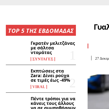
Γυα
TOP 5 ΤΗΣ ΕΒΔΟΜΑΔΑΣ
Γκρατέν μελιτζάνας
με σάλτσα
ντομάτας
27 Δεκεμ
ΣΥΝΤΑΓΈΣ
Εκπτώσεις στα
Zara: Δίνει ρούχα
σε τιμές έως -49%
VIRAL
Πέντε τρόποι για να
κάνεις τους άλλους
να σε συμπαθήσουν