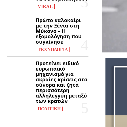
VIRAL
Πρώτο καλοκαίρι
με την Ξένια στη
Μύκονο – Η
εξομολόγηση που
συγκίνησε
ΤΕΧΝΟΛΟΓΊΑ
Προτείνει ειδικό
ευρωπαϊκό
μηχανισμό για
ακραίες κρίσεις στα
σύνορα και ζητά
περισσότερη
αλληλεγγύη μεταξύ
των κρατών
ΠΟΛΙΤΙΚΉ