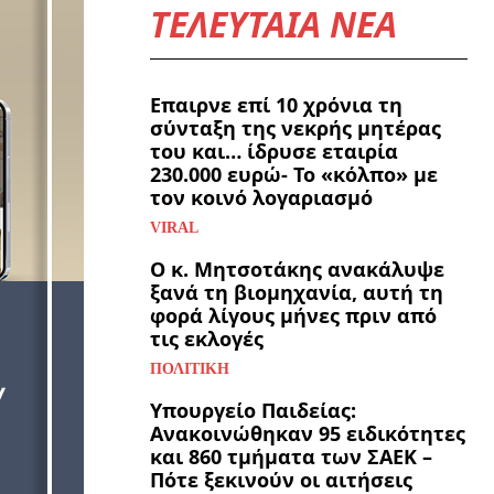
ΤΕΛΕΥΤΑΙΑ ΝΕΑ
Επαιρνε επί 10 χρόνια τη
σύνταξη της νεκρής μητέρας
του και… ίδρυσε εταιρία
230.000 ευρώ- Το «κόλπο» με
τον κοινό λογαριασμό
VIRAL
Ο κ. Μητσοτάκης ανακάλυψε
ξανά τη βιομηχανία, αυτή τη
φορά λίγους μήνες πριν από
τις εκλογές
ΠΟΛΙΤΙΚΉ
Υπουργείο Παιδείας:
Ανακοινώθηκαν 95 ειδικότητες
και 860 τμήματα των ΣΑΕΚ –
Πότε ξεκινούν οι αιτήσεις