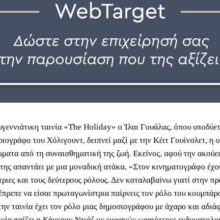
υγεννιάτικη ταινία «The Holiday» ο Ίλαι Γουάλας, όπου υποδύετ
ιογράφο του Χόλιγουντ, δειπνεί μαζί με την Κέιτ Γουίνσλετ, η 
ιώματα από τη συναισθηματική της ζωή. Εκείνος, αφού την ακούε
 της απαντάει με μια μοναδική ατάκα. «Στον κινηματογράφο έχο
ριες και τους δεύτερους ρόλους. Δεν καταλαβαίνω γιατί στην π
 έπρεπε να είσαι πρωταγωνίστρια παίρνεις τον ρόλο του κουμπάρ
την ταινία έχει τον ρόλο μιας δημοσιογράφου με άχαρο και αδιά
αινία παίζει η Κάμερον Ντιάζ με εμφανώς ωραιότερες ενδυματολο