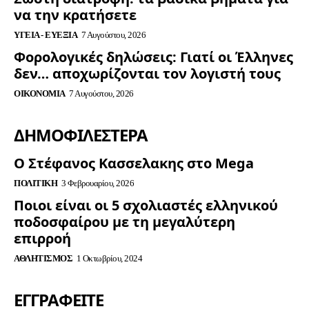
να την κρατήσετε
ΥΓΕΊΑ - ΕΥΕΞΊΑ
7 Αυγούστου, 2026
Φορολογικές δηλώσεις: Γιατί οι Έλληνες
δεν… αποχωρίζονται τον λογιστή τους
ΟΙΚΟΝΟΜΊΑ
7 Αυγούστου, 2026
ΔΗΜΟΦΙΛΈΣΤΕΡΑ
Ο Στέφανος Κασσελακης στο Mega
ΠΟΛΙΤΙΚΉ
3 Φεβρουαρίου, 2026
Ποιοι είναι οι 5 σχολιαστές ελληνικού
ποδοσφαίρου με τη μεγαλύτερη
επιρροή
ΑΘΛΗΤΙΣΜΌΣ
1 Οκτωβρίου, 2024
ΕΓΓΡΑΦΕΊΤΕ