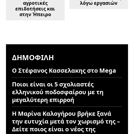
αγροτικές
λόγω εργασιών
επιδοτήσεις και
στην Ήπειρο
ΔΗΜΟΦΙΛΉ
Ο Στέφανος Κασσελακης στο Mega
Ποιοι είναι οι 5 σχολιαστές
ελληνικού ποδοσφαίρου με τη
μεγαλύτερη επιρροή
Η Μαρίνα Καλογήρου βρήκε ξανά
την ευτυχία μετά τον χωρισμό της –
Δείτε ποιος είναι ο νέος της