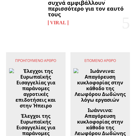
συχνά αμφιβάλλουν
περισσότερο για τον εαυτό
τους
VIRAL
ΠΡΟΗΓΟΎΜΕΝΟ ΆΡΘΡΟ
ΕΠΌΜΕΝΟ ΆΡΘΡΟ
Ιωάννινα:
Έλεγχοι της
Απαγόρευση
Ευρωπαϊκής
κυκλοφορίας στην
Εισαγγελίας για
κάθοδο της
παράνομες
Λεωφόρου Δωδώνης