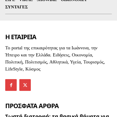
ΣΥΝΤΑΓΈΣ
Η ΕΤΑΙΡΕΙΑ
To portal της επικαιρότητας για τα Ιωάννινα, την
Ήπειρο και την Ελλάδα. Ειδήσεις, Οικονομία,
Πολιτική, Πολιτισμός, Αθλητικά, Υγεία, Τουρισμός,
LifeStyle, Κόσμος
ΠΡΟΣΦΑΤΑ ΑΡΘΡΑ
Σωστή διατροφή: τα βασικά βήματα για