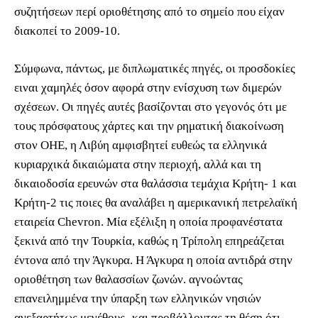
συζητήσεων περί οριοθέτησης από το σημείο που είχαν
διακοπεί το 2009-10.
Σύμφωνα, πάντως, με διπλωματικές πηγές, οι προσδοκίες
ειναι χαμηλές όσον αφορά στην ενίσχυση των διμερών
σχέσεων. Οι πηγές αυτές βασίζονται στο γεγονός ότι με
τους πρόσφατους χάρτες και την ρηματική διακοίνωση
στον ΟΗΕ, η Λιβύη αμφισβητεί ευθεώς τα ελληνικά
κυριαρχικά δικαιώματα στην περιοχή, αλλά και τη
δικαιοδοσία ερευνών στα θαλάσσια τεμάχια Κρήτη- 1 και
Κρήτη-2 τις ποιες θα αναλάβει η αμερικανική πετρελαϊκή
εταιρεία Chevron. Μία εξέλιξη η οποία προφανέστατα
ξεκινά από την Τουρκία, καθώς η Τρίπολη επηρεάζεται
έντονα από την Άγκυρα. Η Άγκυρα η οποία αντιδρά στην
οριοθέτηση των θαλασσίων ζωνών. αγνοώντας
επανειλημμένα την ύπαρξη των ελληνικών νησιών
ανεξαρτήτως μεγέθους- και προβάλλοντας τη θέση ότι