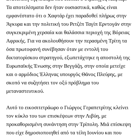
Τα αποτελέσματα δεν ήταν ουσιαστικά, καθώς είναι
εμφανέστατο ότι ο Χαφτάρ έχει παραδοθεί πλήρως στην
Άγκυρα και την πολιτική του Ρετζέπ Ταγίπ Ερντογάν στην
συγκεκριμένη χερσαία και θαλάσσια περιοχή της Βόρειας
Αφρικής. Για να ακολουθήσουν την περασμένη Τρίτη τα
όσα πρωτοφανή συνέβησαν όταν με εντολή του
δικτατορίσκου στρατηγού, εξωπετάχτηκε η αποστολή της
Ευρωπαϊκής Ένωσης στην Βεγγάζη, στην οποία μετείχε
και ο αρμόδιος Έλληνας υπουργός Θάνος Πλεύρης, με
σκοπό να συζητήσει τον οξύ πρόβλημα του
μεταναστευτικού.
Αυτό το εικοσιτετράωρο ο Γιώργος Γεραπετρίτης κλείνει
τον κύκλο του των επισκέψεων στην Λιβύη, με
προκαθορισμένη συνάντηση στην Τρίπολη. Μιά επίσκεψη
που είχε δημοσιοποιηθεί από τα τέλη Ιουνίου και που