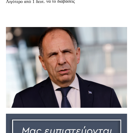
να το διαβάσεις
Λιγότερο από 1
δευτ.