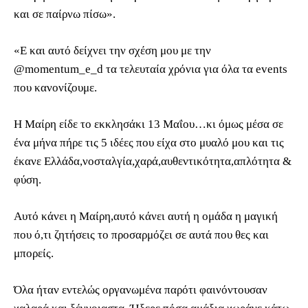
και σε παίρνω πίσω».
«Ε και αυτό δείχνει την σχέση μου με την
@momentum_e_d τα τελευταία χρόνια για όλα τα events
που κανονίζουμε.
Η Μαίρη είδε το εκκλησάκι 13 Μαΐου…κι όμως μέσα σε
ένα μήνα πήρε τις 5 ιδέες που είχα στο μυαλό μου και τις
έκανε Ελλάδα,νοσταλγία,χαρά,αυθεντικότητα,απλότητα &
φύση.
Αυτό κάνει η Μαίρη,αυτό κάνει αυτή η ομάδα η μαγική
που ό,τι ζητήσεις το προσαρμόζει σε αυτά που θες και
μπορείς.
Όλα ήταν εντελώς οργανωμένα παρότι φαινόντουσαν