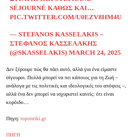
SÉJOURNÉ ΚΑΘΏΣ ΚΑΙ…
PIC.TWITTER.COM/U0EZV8HM4U
— STEFANOS KASSELAKIS –
ΣΤΈΦΑΝΟΣ ΚΑΣΣΕΛΆΚΗΣ
(@SKASSELAKIS)
MARCH 24, 2025
Δεν ξέρουμε πώς θα πάει αυτό, αλλά για ένα είμαστε
σίγουροι. Πολλά μπορεί να πει κάποιος για τη Ζωή –
ανάλογα με τις πολιτικές και ιδεολογικές του απόψεις –,
αλλά ένα δεν μπορεί να ισχυριστεί κανείς: ότι είναι
κορόιδο…
Πηγη:
topontiki.gr
ΠΗΓΗ