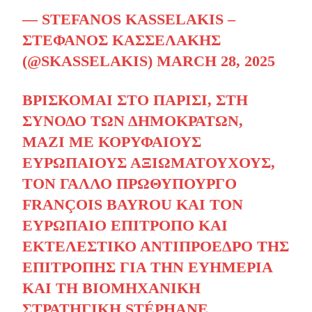
— STEFANOS KASSELAKIS –
ΣΤΈΦΑΝΟΣ ΚΑΣΣΕΛΆΚΗΣ
(@SKASSELAKIS)
MARCH 28, 2025
ΒΡΊΣΚΟΜΑΙ ΣΤΟ ΠΑΡΊΣΙ, ΣΤΗ
ΣΎΝΟΔΟ ΤΩΝ ΔΗΜΟΚΡΑΤΏΝ,
ΜΑΖΊ ΜΕ ΚΟΡΥΦΑΊΟΥΣ
ΕΥΡΩΠΑΊΟΥΣ ΑΞΙΩΜΑΤΟΎΧΟΥΣ,
ΤΟΝ ΓΆΛΛΟ ΠΡΩΘΥΠΟΥΡΓΌ
FRANÇOIS BAYROU ΚΑΙ ΤΟΝ
ΕΥΡΩΠΑΊΟ ΕΠΊΤΡΟΠΟ ΚΑΙ
ΕΚΤΕΛΕΣΤΙΚΌ ΑΝΤΙΠΡΌΕΔΡΟ ΤΗΣ
ΕΠΙΤΡΟΠΉΣ ΓΙΑ ΤΗΝ ΕΥΗΜΕΡΊΑ
ΚΑΙ ΤΗ ΒΙΟΜΗΧΑΝΙΚΉ
ΣΤΡΑΤΗΓΙΚΉ STÉPHANE