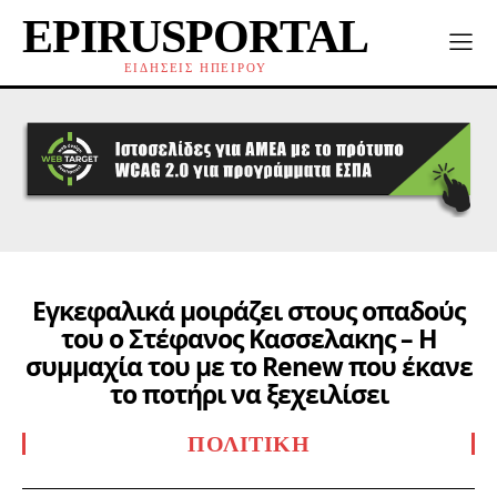
EPIRUSPORTAL
ΕΙΔΗΣΕΙΣ ΗΠΕΙΡΟΥ
Εγκεφαλικά μοιράζει στους οπαδούς
του ο Στέφανος Κασσελακης – Η
συμμαχία του με το Renew που έκανε
το ποτήρι να ξεχειλίσει
ΠΟΛΙΤΙΚΉ