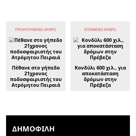
ΠΡΟΗΓΟΎΜΕΝΟ ΆΡΘΡΟ
ΕΠΌΜΕΝΟ ΆΡΘΡΟ
Πέθανε στο γήπεδο
Κονδύλι 600 χιλ., για
21χρονος
αποκατάσταση
ποδοσφαιριστής του
δρόμων στην
Ατρόμητου Πειραιά
Πρέβεζα
ΔΗΜΟΦΙΛΉ