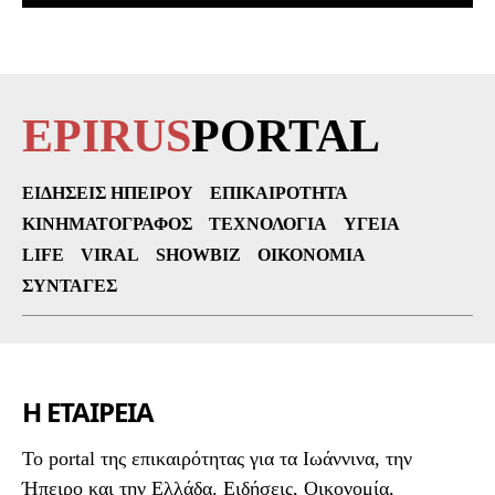
EPIRUS
PORTAL
ΕΙΔΉΣΕΙΣ ΗΠΕΊΡΟΥ
ΕΠΙΚΑΙΡΌΤΗΤΑ
ΚΙΝΗΜΑΤΟΓΡΆΦΟΣ
ΤΕΧΝΟΛΟΓΊΑ
ΥΓΕΊΑ
LIFE
VIRAL
SHOWBIZ
ΟΙΚΟΝΟΜΊΑ
ΣΥΝΤΑΓΈΣ
Η ΕΤΑΙΡΕΙΑ
To portal της επικαιρότητας για τα Ιωάννινα, την
Ήπειρο και την Ελλάδα. Ειδήσεις, Οικονομία,