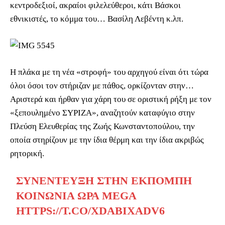
κεντροδεξιοί, ακραίοι φιλελεύθεροι, κάτι Βάσκοι
εθνικιστές, το κόμμα του… Βασίλη Λεβέντη κ.λπ.
Η πλάκα με τη νέα «στροφή» του αρχηγού είναι ότι τώρα
όλοι όσοι τον στήριζαν με πάθος, ορκίζονταν στην…
Αριστερά και ήρθαν για χάρη του σε οριστική ρήξη με τον
«ξεπουλημένο ΣΥΡΙΖΑ», αναζητούν καταφύγιο στην
Πλεύση Ελευθερίας της Ζωής Κωνσταντοπούλου, την
οποία στηρίζουν με την ίδια θέρμη και την ίδια ακριβώς
ρητορική.
ΣΥΝΈΝΤΕΥΞΗ ΣΤΗΝ ΕΚΠΟΜΠΉ
ΚΟΙΝΩΝΊΑ ΏΡΑ MEGA
HTTPS://T.CO/XDABIXADV6