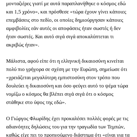
μονταζιέρες γιατί με αυτά παραπλανήθηκε ο κόσμος εδώ
και 1,5 χρόνο», και πρόσθεσε «τώρα έχουν γίνει κάποιες
επεμβάσεις στο πεδίο, οι οποίες δημιούργησαν κάποιες
αμφιβολίες εάν αυτές οι αποφάσεις ήταν σωστές ή δεν
ήταν σωστές. Και αυτό σιγά σιγά αποκαλύπτεται τι
ακριβώς ήταν».
Μάλιστα, αφού είπε ότι η ελληνική δικαιοσύνη κινείται
πολύ πιο γρήγορα σε σχέση με την Ευρώπη, σημείωσε ότι
«χρειάζεται μεγαλύτερη εμπιστοσύνη στον τρόπο που
δουλεύει η δικαιοσύνη και όσο φεύγει αυτό το ψέμα τώρα
νομίζω ο κόσμος θα βλέπει σιγά σιγά ότι ο κόσμος
στάθηκε στο ύψος της εδώ».
Ο Γιώργος Φλωρίδης έχει προκαλέσει πολλές φορές με τις
αδιανόητες δηλώσεις του για την τραγωδία των Τεμπών,
καθώς είχε πει το προηγούμενο διάστημα ότι «είναι για τα