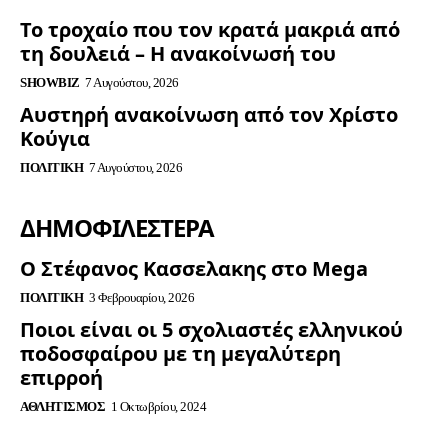
Το τροχαίο που τον κρατά μακριά από
τη δουλειά – Η ανακοίνωσή του
SHOWBIZ
7 Αυγούστου, 2026
Αυστηρή ανακοίνωση από τον Χρίστο
Κούγια
ΠΟΛΙΤΙΚΉ
7 Αυγούστου, 2026
ΔΗΜΟΦΙΛΈΣΤΕΡΑ
Ο Στέφανος Κασσελακης στο Mega
ΠΟΛΙΤΙΚΉ
3 Φεβρουαρίου, 2026
Ποιοι είναι οι 5 σχολιαστές ελληνικού
ποδοσφαίρου με τη μεγαλύτερη
επιρροή
ΑΘΛΗΤΙΣΜΌΣ
1 Οκτωβρίου, 2024