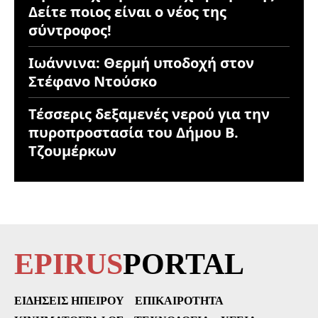
Δείτε ποιος είναι ο νέος της
σύντροφος!
Ιωάννινα: Θερμή υποδοχή στον
Στέφανο Ντούσκο
Τέσσερις δεξαμενές νερού για την
πυροπροστασία του Δήμου Β.
Τζουμέρκων
EPIRUS
PORTAL
ΕΙΔΉΣΕΙΣ ΗΠΕΊΡΟΥ
ΕΠΙΚΑΙΡΌΤΗΤΑ