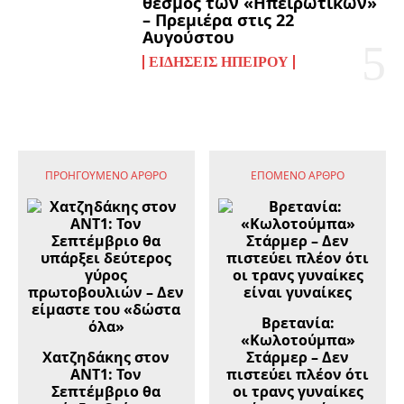
θεσμός των «Ηπειρωτικών»
– Πρεμιέρα στις 22
Αυγούστου
ΕΙΔΉΣΕΙΣ ΗΠΕΊΡΟΥ
ΠΡΟΗΓΟΎΜΕΝΟ ΆΡΘΡΟ
ΕΠΌΜΕΝΟ ΆΡΘΡΟ
Βρετανία:
«Κωλοτούμπα»
Χατζηδάκης στον
Στάρμερ – Δεν
ΑΝΤ1: Τον
πιστεύει πλέον ότι
Σεπτέμβριο θα
οι τρανς γυναίκες