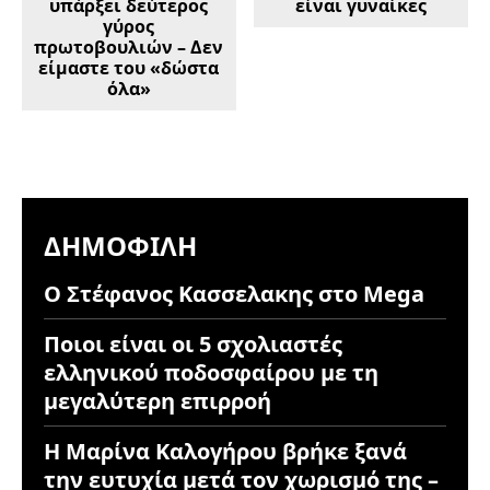
υπάρξει δεύτερος
είναι γυναίκες
γύρος
πρωτοβουλιών – Δεν
είμαστε του «δώστα
όλα»
ΔΗΜΟΦΙΛΉ
Ο Στέφανος Κασσελακης στο Mega
Ποιοι είναι οι 5 σχολιαστές
ελληνικού ποδοσφαίρου με τη
μεγαλύτερη επιρροή
Η Μαρίνα Καλογήρου βρήκε ξανά
την ευτυχία μετά τον χωρισμό της –