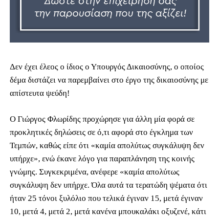
Δεν έχει έλεος ο ίδιος ο Υπουργός Δικαιοσύνης, ο οποίος
δέμα διστάζει να παρεμβαίνει στο έργο της δικαιοσύνης με
απίστευτα ψεύδη!
Ο Γιώργος Φλωρίδης προχώρησε για άλλη μία φορά σε
προκλητικές δηλώσεις σε ό,τι αφορά στο έγκλημα των
Τεμπών, καθώς είπε ότι «καμία απολύτως συγκάλυψη δεν
υπήρχε», ενώ έκανε λόγο για παραπλάνηση της κοινής
γνώμης. Συγκεκριμένα, ανέφερε «καμία απολύτως
συγκάλυψη δεν υπήρχε. Όλα αυτά τα τερατώδη ψέματα ότι
ήταν 25 τόνοι ξυλόλιο που τελικά έγιναν 15, μετά έγιναν
10, μετά 4, μετά 2, μετά κανένα μπουκαλάκι οξυζενέ, κάτι