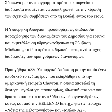
Σύμφωνα με τον προγραμματισμό του υπουργείου η
διαδικασία αναμένεται να ολοκληρωθεί, με την κύρωση
των σχετικών συμβάσεων από τη Βουλή, εντός του έτους.
Η Υπουργική Απόφαση προσδιορίζει ως διαδικασία
παραχώρησης των δικαιωμάτων του Δημοσίου για έρευνα
και εκμετάλλευση υδρογονανθράκων τη Σύμβαση
Μίσθωσης, το ίδιο πρότυπο, δηλαδή, με τις αντίστοιχες
διαδικασίες των προηγούμενων διαγωνισμών.
Προηγήθηκε άλλη Υπουργική Απόφαση με την οποία έγινε
αποδεκτό το ενδιαφέρον που εκδηλώθηκε από την
αμερικανική εταιρεία Chevron, η οποία αποτελεί τη
δεύτερη μεγαλύτερη, παγκοσμίως, ιδιωτική εταιρεία που
δραστηριοποιείται στον κλάδο των υδρογονανθράκων,
καθώς και από την HELLENiQ Energy, για τις περιοχές
«Νότια της Πελοποννήσου» και «Μπλοκ Α2».