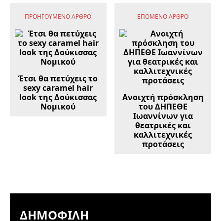
ΠΡΟΗΓΟΎΜΕΝΟ ΆΡΘΡΟ
ΕΠΌΜΕΝΟ ΆΡΘΡΟ
Έτσι θα πετύχεις το
sexy caramel hair
look της Δούκισσας
Ανοιχτή πρόσκληση
Νομικού
του ΔΗΠΕΘΕ
Ιωαννίνων για
θεατρικές και
καλλιτεχνικές
προτάσεις
ΔΗΜΟΦΙΛΉ