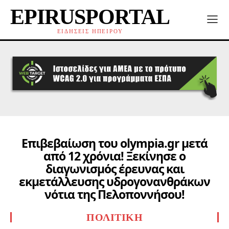
EPIRUSPORTAL
ΕΙΔΗΣΕΙΣ ΗΠΕΙΡΟΥ
Επιβεβαίωση του olympia.gr μετά
από 12 χρόνια! Ξεκίνησε ο
διαγωνισμός έρευνας και
εκμετάλλευσης υδρογονανθράκων
νότια της Πελοποννήσου!
ΠΟΛΙΤΙΚΉ