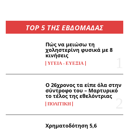
TOP 5 ΤΗΣ ΕΒΔΟΜΑΔΑΣ
Πώς να μειώσω τη
χοληστερίνη φυσικά με 8
κινήσεις
ΥΓΕΊΑ - ΕΥΕΞΊΑ
Ο 26χρονος τα είπε όλα στην
σύντροφο του – Μαρτυρικό
το τέλος της εθελόντριας
ΠΟΛΙΤΙΚΉ
Χρηματοδότηση 5,6