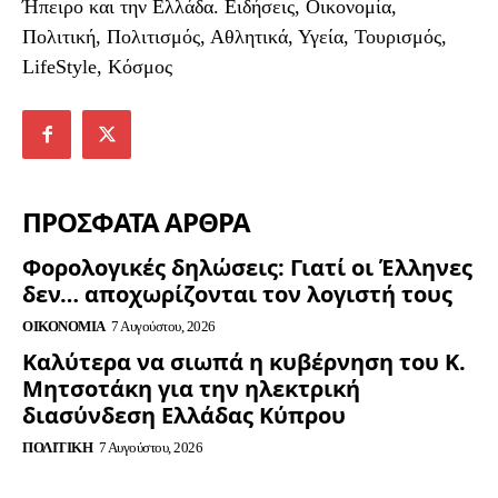
Ήπειρο και την Ελλάδα. Ειδήσεις, Οικονομία,
Πολιτική, Πολιτισμός, Αθλητικά, Υγεία, Τουρισμός,
LifeStyle, Κόσμος
ΠΡΟΣΦΑΤΑ ΑΡΘΡΑ
Φορολογικές δηλώσεις: Γιατί οι Έλληνες
δεν… αποχωρίζονται τον λογιστή τους
ΟΙΚΟΝΟΜΊΑ
7 Αυγούστου, 2026
Καλύτερα να σιωπά η κυβέρνηση του Κ.
Μητσοτάκη για την ηλεκτρική
διασύνδεση Ελλάδας Κύπρου
ΠΟΛΙΤΙΚΉ
7 Αυγούστου, 2026