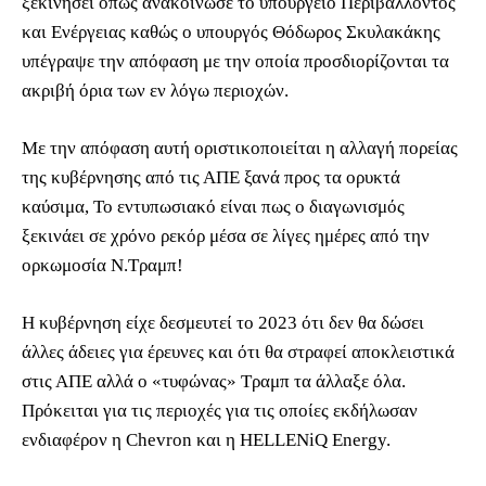
ξεκινήσει όπως ανακοίνωσε το υπουργείο Περιβάλλοντος
και Ενέργειας καθώς ο υπουργός Θόδωρος Σκυλακάκης
υπέγραψε την απόφαση με την οποία προσδιορίζονται τα
ακριβή όρια των εν λόγω περιοχών.
Mε την απόφαση αυτή οριστικοποιείται η αλλαγή πορείας
της κυβέρνησης από τις ΑΠΕ ξανά προς τα ορυκτά
καύσιμα, Το εντυπωσιακό είναι πως ο διαγωνισμός
ξεκινάει σε χρόνο ρεκόρ μέσα σε λίγες ημέρες από την
ορκωμοσία Ν.Τραμπ!
Η κυβέρνηση είχε δεσμευτεί το 2023 ότι δεν θα δώσει
άλλες άδειες για έρευνες και ότι θα στραφεί αποκλειστικά
στις ΑΠΕ αλλά ο «τυφώνας» Τραμπ τα άλλαξε όλα.
Πρόκειται για τις περιοχές για τις οποίες εκδήλωσαν
ενδιαφέρον η Chevron και η HELLENiQ Energy.