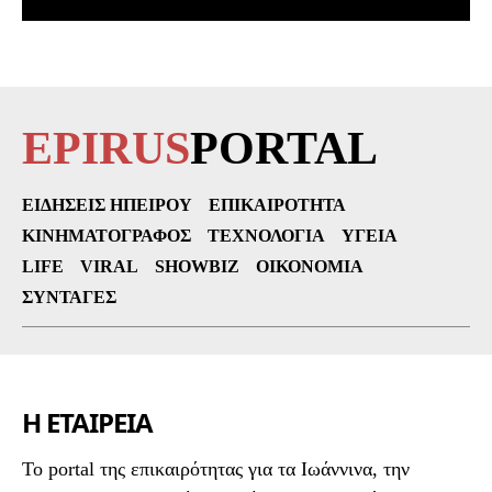
EPIRUS
PORTAL
ΕΙΔΉΣΕΙΣ ΗΠΕΊΡΟΥ
ΕΠΙΚΑΙΡΌΤΗΤΑ
ΚΙΝΗΜΑΤΟΓΡΆΦΟΣ
ΤΕΧΝΟΛΟΓΊΑ
ΥΓΕΊΑ
LIFE
VIRAL
SHOWBIZ
ΟΙΚΟΝΟΜΊΑ
ΣΥΝΤΑΓΈΣ
Η ΕΤΑΙΡΕΙΑ
To portal της επικαιρότητας για τα Ιωάννινα, την