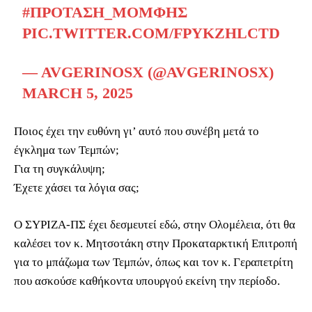
#ΠΡΟΤΑΣΗ_ΜΟΜΦΗΣ
PIC.TWITTER.COM/FPYKZHLCTD
— AVGERINOSX (@AVGERINOSX)
MARCH 5, 2025
Ποιος έχει την ευθύνη γι’ αυτό που συνέβη μετά το
έγκλημα των Τεμπών;
Για τη συγκάλυψη;
Έχετε χάσει τα λόγια σας;
Ο ΣΥΡΙΖΑ-ΠΣ έχει δεσμευτεί εδώ, στην Ολομέλεια, ότι θα
καλέσει τον κ. Μητσοτάκη στην Προκαταρκτική Επιτροπή
για το μπάζωμα των Τεμπών, όπως και τον κ. Γεραπετρίτη
που ασκούσε καθήκοντα υπουργού εκείνη την περίοδο.