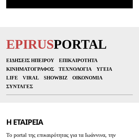
EPIRUS
PORTAL
ΕΙΔΉΣΕΙΣ ΗΠΕΊΡΟΥ
ΕΠΙΚΑΙΡΌΤΗΤΑ
ΚΙΝΗΜΑΤΟΓΡΆΦΟΣ
ΤΕΧΝΟΛΟΓΊΑ
ΥΓΕΊΑ
LIFE
VIRAL
SHOWBIZ
ΟΙΚΟΝΟΜΊΑ
ΣΥΝΤΑΓΈΣ
Η ΕΤΑΙΡΕΙΑ
To portal της επικαιρότητας για τα Ιωάννινα, την