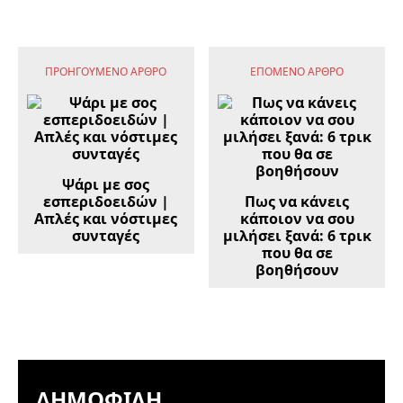
ΠΡΟΗΓΟΎΜΕΝΟ ΆΡΘΡΟ
ΕΠΌΜΕΝΟ ΆΡΘΡΟ
Ψάρι με σος
εσπεριδοειδών |
Πως να κάνεις
Απλές και νόστιμες
κάποιον να σου
συνταγές
μιλήσει ξανά: 6 τρικ
που θα σε
βοηθήσουν
ΔΗΜΟΦΙΛΉ