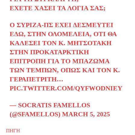
ΈΧΕΤΕ ΧΆΣΕΙ ΤΑ ΛΌΓΙΑ ΣΑΣ;
Ο ΣΥΡΙΖΑ-ΠΣ ΈΧΕΙ ΔΕΣΜΕΥΤΕΊ
ΕΔΏ, ΣΤΗΝ ΟΛΟΜΈΛΕΙΑ, ΌΤΙ ΘΑ
ΚΑΛΈΣΕΙ ΤΟΝ Κ. ΜΗΤΣΟΤΆΚΗ
ΣΤΗΝ ΠΡΟΚΑΤΑΡΚΤΙΚΉ
ΕΠΙΤΡΟΠΉ ΓΙΑ ΤΟ ΜΠΆΖΩΜΑ
ΤΩΝ ΤΕΜΠΏΝ, ΌΠΩΣ ΚΑΙ ΤΟΝ Κ.
ΓΕΡΑΠΕΤΡΊΤΗ…
PIC.TWITTER.COM/QYFWODNIEY
— SOCRATIS FAMELLOS
(@SFAMELLOS)
MARCH 5, 2025
ΠΗΓΗ