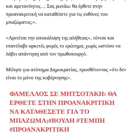
και αμετανόητος… Σας ρωτάω: θα έρθετε στην
προανακριτική να καταθέσετε για τις ευθύνες του
μπαζώματος;».
«Αρνείται την αποκάλυψη της αλήθειας», τόνισε και
επανέλαβε αρκετές φορές το ερώτημα, χωρίς ωστόσο να
λάβει απάντηση από τον πρωθυπουργό.
Μίλησε για ατόπημα Δημοκρατίας, προσθέτοντας «ότι δεν
είναι το μόνο της κυβέρνησης».
ΦΆΜΕΛΛΟΣ ΣΕ ΜΗΤΣΟΤΆΚΗ: ΘΑ
ΈΡΘΕΤΕ ΣΤΗΝ ΠΡΟΑΝΑΚΡΙΤΙΚΉ
ΝΑ ΚΑΤΑΘΈΣΕΤΕ ΓΙΑ ΤΟ
ΜΠΆΖΩΜΑ;
#ΒΟΥΛΉ
#ΤΕΜΠΗ
#ΠΡΟΑΝΑΚΡΙΤΙΚΉ