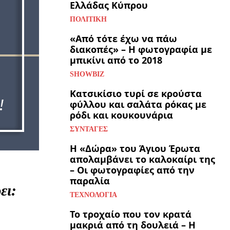
Ελλάδας Κύπρου
ΠΟΛΙΤΙΚΉ
«Από τότε έχω να πάω
διακοπές» – Η φωτογραφία με
μπικίνι από το 2018
SHOWBIZ
Κατσικίσιο τυρί σε κρούστα
φύλλου και σαλάτα ρόκας με
ρόδι και κουκουνάρια
ΣΥΝΤΑΓΈΣ
Η «Δώρα» του Άγιου Έρωτα
απολαμβάνει το καλοκαίρι της
– Οι φωτογραφίες από την
παραλία
ει:
ΤΕΧΝΟΛΟΓΊΑ
Το τροχαίο που τον κρατά
μακριά από τη δουλειά – Η