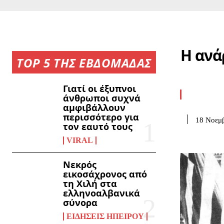
Η ανά
TOP 5 ΤΗΣ ΕΒΔΟΜΑΔΑΣ
Γιατί οι έξυπνοι
άνθρωποι συχνά
αμφιβάλλουν
περισσότερο για
18 Νοεμβ
τον εαυτό τους
VIRAL
Νεκρός
εικοσάχρονος από
τη Χιλή στα
ελληνοαλβανικά
σύνορα
ΕΙΔΉΣΕΙΣ ΗΠΕΊΡΟΥ