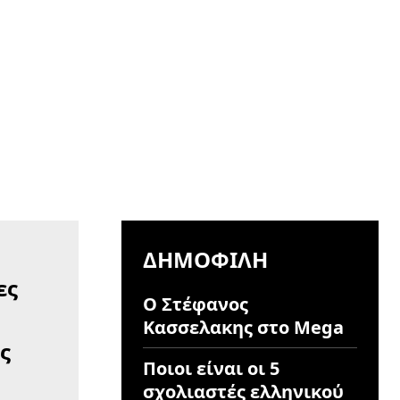
ΔΗΜΟΦΙΛΉ
Ο Στέφανος
Κασσελακης στο Mega
ς
Ποιοι είναι οι 5
σχολιαστές ελληνικού