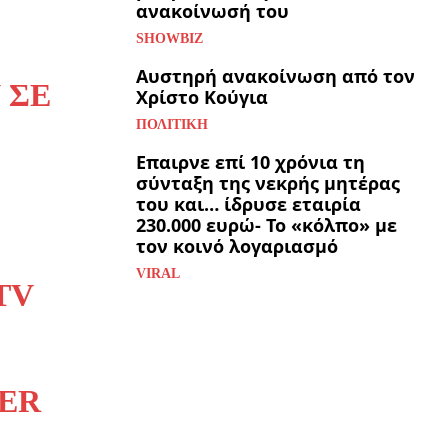
ανακοίνωσή του
SHOWBIZ
Αυστηρή ανακοίνωση από τον
 ΣΕ
Χρίστο Κούγια
ΠΟΛΙΤΙΚΉ
Επαιρνε επί 10 χρόνια τη
σύνταξη της νεκρής μητέρας
του και… ίδρυσε εταιρία
230.000 ευρώ- Το «κόλπο» με
τον κοινό λογαριασμό
VIRAL
TV
ER