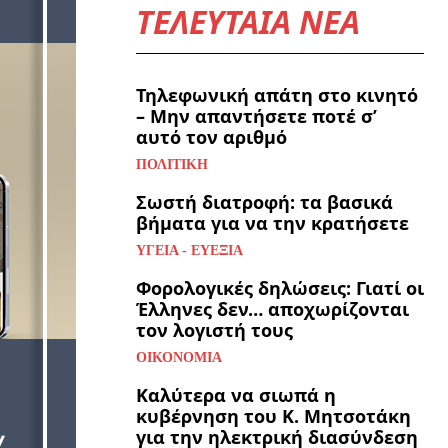
ΤΕΛΕΥΤΑΙΑ ΝΕΑ
Τηλεφωνική απάτη στο κινητό
– Μην απαντήσετε ποτέ σ’
αυτό τον αριθμό
ΠΟΛΙΤΙΚΉ
Σωστή διατροφή: τα βασικά
βήματα για να την κρατήσετε
ΥΓΕΊΑ - ΕΥΕΞΊΑ
Φορολογικές δηλώσεις: Γιατί οι
Έλληνες δεν… αποχωρίζονται
τον λογιστή τους
ΟΙΚΟΝΟΜΊΑ
Καλύτερα να σιωπά η
κυβέρνηση του Κ. Μητσοτάκη
για την ηλεκτρική διασύνδεση