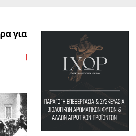
ρα για