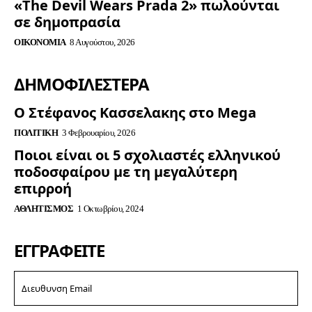
«The Devil Wears Prada 2» πωλούνται
σε δημοπρασία
ΟΙΚΟΝΟΜΊΑ
8 Αυγούστου, 2026
ΔΗΜΟΦΙΛΈΣΤΕΡΑ
Ο Στέφανος Κασσελακης στο Mega
ΠΟΛΙΤΙΚΉ
3 Φεβρουαρίου, 2026
Ποιοι είναι οι 5 σχολιαστές ελληνικού
ποδοσφαίρου με τη μεγαλύτερη
επιρροή
ΑΘΛΗΤΙΣΜΌΣ
1 Οκτωβρίου, 2024
ΕΓΓΡΑΦΕΊΤΕ