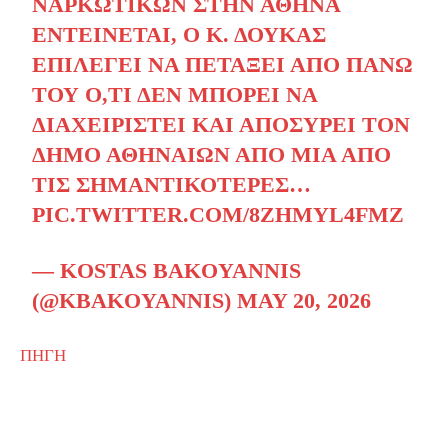
ΝΑΡΚΩΤΙΚΏΝ ΣΤΗΝ ΑΘΉΝΑ
ΕΝΤΕΊΝΕΤΑΙ, Ο Κ. ΔΟΎΚΑΣ
ΕΠΙΛΈΓΕΙ ΝΑ ΠΕΤΆΞΕΙ ΑΠΌ ΠΆΝΩ
ΤΟΥ Ό,ΤΙ ΔΕΝ ΜΠΟΡΕΊ ΝΑ
ΔΙΑΧΕΙΡΙΣΤΕΊ ΚΑΙ ΑΠΟΣΎΡΕΙ ΤΟΝ
ΔΉΜΟ ΑΘΗΝΑΊΩΝ ΑΠΌ ΜΙΑ ΑΠΌ
ΤΙΣ ΣΗΜΑΝΤΙΚΌΤΕΡΕΣ…
PIC.TWITTER.COM/8ZHMYL4FMZ
— KOSTAS BAKOYANNIS
(@KBAKOYANNIS)
MAY 20, 2026
ΠΗΓΗ