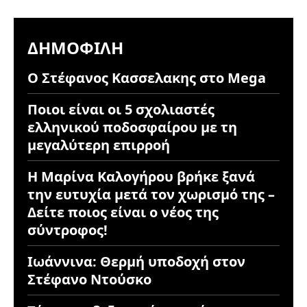
ΔΗΜΟΦΙΛΉ
Ο Στέφανος Κασσελακης στο Mega
Ποιοι είναι οι 5 σχολιαστές
ελληνικού ποδοσφαίρου με τη
μεγαλύτερη επιρροή
Η Μαρίνα Καλογήρου βρήκε ξανά
την ευτυχία μετά τον χωρισμό της –
Δείτε ποιος είναι ο νέος της
σύντροφος!
Ιωάννινα: Θερμή υποδοχή στον
Στέφανο Ντούσκο