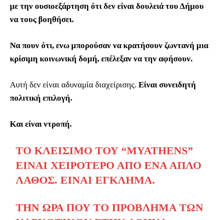
με την ουσιοεξάρτηση ότι δεν είναι δουλειά του Δήμου
να τους βοηθήσει.
Να πουν ότι, ενω μπορούσαν να κρατήσουν ζωντανή μια
κρίσιμη κοινωνική δομή, επέλεξαν να την αφήσουν.
Αυτή δεν είναι αδυναμία διαχείρισης.
Είναι συνειδητή
πολιτική επιλογή.
Και είναι ντροπή.
ΤΟ ΚΛΕΊΣΙΜΟ ΤΟΥ “MYATHENS”
ΕΊΝΑΙ ΧΕΙΡΌΤΕΡΟ ΑΠΌ ΈΝΑ ΑΠΛΌ
ΛΆΘΟΣ. ΕΊΝΑΙ ΈΓΚΛΗΜΑ.
ΤΗΝ ΏΡΑ ΠΟΥ ΤΟ ΠΡΌΒΛΗΜΑ ΤΩΝ