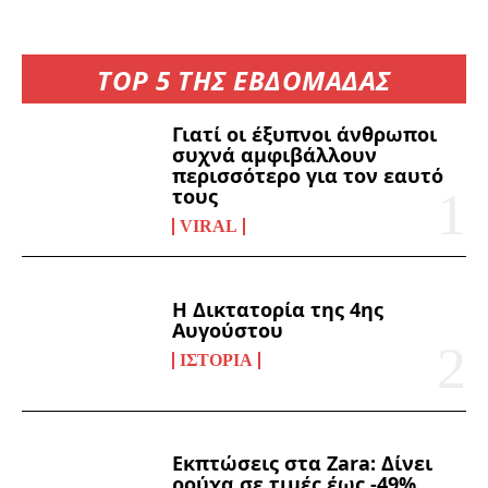
TOP 5 ΤΗΣ ΕΒΔΟΜΑΔΑΣ
Γιατί οι έξυπνοι άνθρωποι
συχνά αμφιβάλλουν
περισσότερο για τον εαυτό
τους
VIRAL
Η Δικτατορία της 4ης
Αυγούστου
ΙΣΤΟΡΊΑ
Εκπτώσεις στα Zara: Δίνει
ρούχα σε τιμές έως -49%