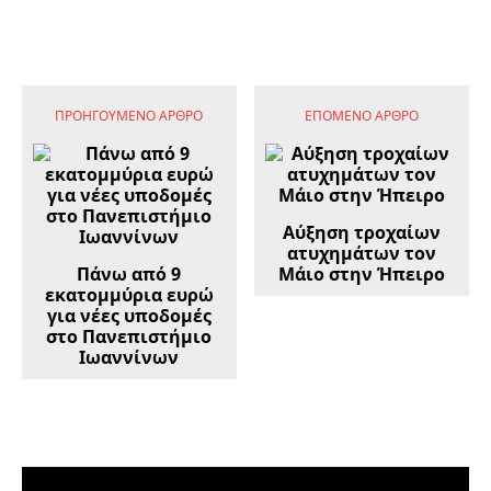
ΠΡΟΗΓΟΎΜΕΝΟ ΆΡΘΡΟ
ΕΠΌΜΕΝΟ ΆΡΘΡΟ
Αύξηση τροχαίων
ατυχημάτων τον
Πάνω από 9
Μάιο στην Ήπειρο
εκατομμύρια ευρώ
για νέες υποδομές
στο Πανεπιστήμιο
Ιωαννίνων