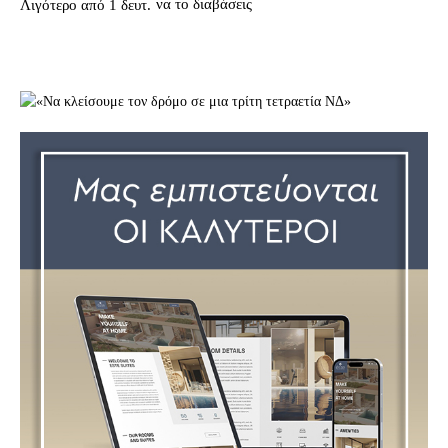
να το διαβάσεις
Λιγότερο από 1
δευτ.