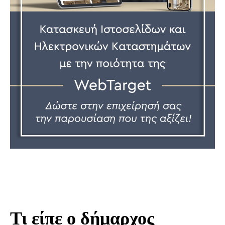
Τι είπε ο δήμαρχος