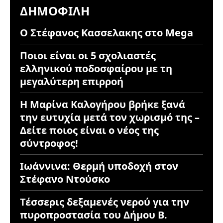
ΔΗΜΟΦΙΛΉ
Ο Στέφανος Κασσελακης στο Mega
Ποιοι είναι οι 5 σχολιαστές
ελληνικού ποδοσφαίρου με τη
μεγαλύτερη επιρροή
Η Μαρίνα Καλογήρου βρήκε ξανά
την ευτυχία μετά τον χωρισμό της –
Δείτε ποιος είναι ο νέος της
σύντροφος!
Ιωάννινα: Θερμή υποδοχή στον
Στέφανο Ντούσκο
Τέσσερις δεξαμενές νερού για την
πυροπροστασία του Δήμου Β.