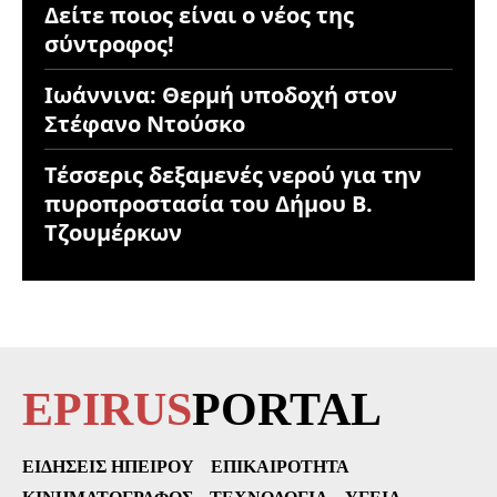
Δείτε ποιος είναι ο νέος της
σύντροφος!
Ιωάννινα: Θερμή υποδοχή στον
Στέφανο Ντούσκο
Τέσσερις δεξαμενές νερού για την
πυροπροστασία του Δήμου Β.
Τζουμέρκων
EPIRUS
PORTAL
ΕΙΔΉΣΕΙΣ ΗΠΕΊΡΟΥ
ΕΠΙΚΑΙΡΌΤΗΤΑ