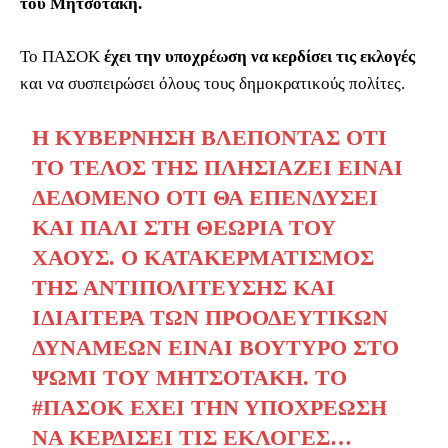
του Μητσοτάκη.
Το ΠΑΣΟΚ
έχει την υποχρέωση να κερδίσει τις εκλογές
και να συσπειρώσει όλους τους δημοκρατικούς πολίτες.
Η ΚΥΒΈΡΝΗΣΗ ΒΛΈΠΟΝΤΑΣ ΌΤΙ
ΤΟ ΤΈΛΟΣ ΤΗΣ ΠΛΗΣΙΆΖΕΙ ΕΊΝΑΙ
ΔΕΔΟΜΈΝΟ ΌΤΙ ΘΑ ΕΠΕΝΔΎΣΕΙ
ΚΑΙ ΠΆΛΙ ΣΤΗ ΘΕΩΡΊΑ ΤΟΥ
ΧΆΟΥΣ. Ο ΚΑΤΑΚΕΡΜΑΤΙΣΜΌΣ
ΤΗΣ ΑΝΤΙΠΟΛΊΤΕΥΣΗΣ ΚΑΙ
ΙΔΙΑΊΤΕΡΑ ΤΩΝ ΠΡΟΟΔΕΥΤΙΚΏΝ
ΔΥΝΆΜΕΩΝ ΕΊΝΑΙ ΒΟΎΤΥΡΟ ΣΤΟ
ΨΩΜΊ ΤΟΥ ΜΗΤΣΟΤΆΚΗ. ΤΟ
#ΠΑΣΟΚ
ΈΧΕΙ ΤΗΝ ΥΠΟΧΡΈΩΣΗ
ΝΑ ΚΕΡΔΊΣΕΙ ΤΙΣ ΕΚΛΟΓΈΣ…