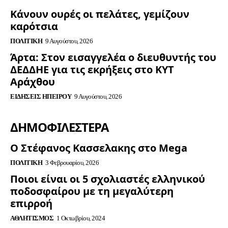
Κάνουν ουρές οι πελάτες, γεμίζουν
καρότσια
ΠΟΛΙΤΙΚΉ
9 Αυγούστου, 2026
Άρτα: Στον εισαγγελέα ο διευθυντής του
ΔΕΔΔΗΕ για τις εκρήξεις στο ΚΥΤ
Αράχθου
ΕΙΔΉΣΕΙΣ ΗΠΕΊΡΟΥ
9 Αυγούστου, 2026
ΔΗΜΟΦΙΛΈΣΤΕΡΑ
Ο Στέφανος Κασσελακης στο Mega
ΠΟΛΙΤΙΚΉ
3 Φεβρουαρίου, 2026
Ποιοι είναι οι 5 σχολιαστές ελληνικού
ποδοσφαίρου με τη μεγαλύτερη
επιρροή
ΑΘΛΗΤΙΣΜΌΣ
1 Οκτωβρίου, 2024