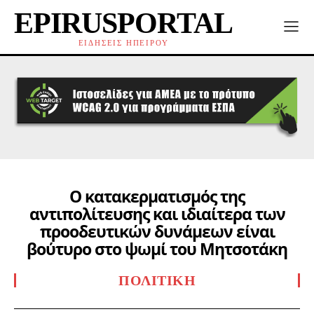
EPIRUSPORTAL
ΕΙΔΗΣΕΙΣ ΗΠΕΙΡΟΥ
Ο κατακερματισμός της
αντιπολίτευσης και ιδιαίτερα των
προοδευτικών δυνάμεων είναι
βούτυρο στο ψωμί του Μητσοτάκη
ΠΟΛΙΤΙΚΉ