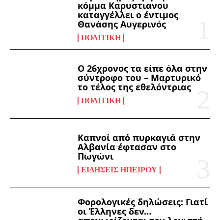
κόμμα Καρυστιανου
καταγγέλλει ο έντιμος
Θανάσης Αυγερινός
ΠΟΛΙΤΙΚΉ
Ο 26χρονος τα είπε όλα στην
σύντροφο του – Μαρτυρικό
το τέλος της εθελόντριας
ΠΟΛΙΤΙΚΉ
Καπνοί από πυρκαγιά στην
Αλβανία έφτασαν στο
Πωγώνι
ΕΙΔΉΣΕΙΣ ΗΠΕΊΡΟΥ
Φορολογικές δηλώσεις: Γιατί
οι Έλληνες δεν…