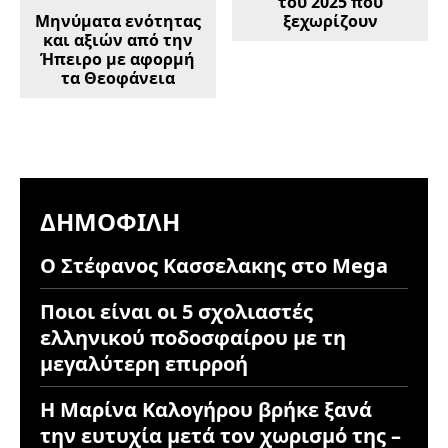
του 2025 που
Μηνύματα ενότητας
ξεχωρίζουν
και αξιών από την
Ήπειρο με αφορμή
τα Θεοφάνεια
ΔΗΜΟΦΙΛΉ
Ο Στέφανος Κασσελακης στο Mega
Ποιοι είναι οι 5 σχολιαστές
ελληνικού ποδοσφαίρου με τη
μεγαλύτερη επιρροή
Η Μαρίνα Καλογήρου βρήκε ξανά
την ευτυχία μετά τον χωρισμό της –