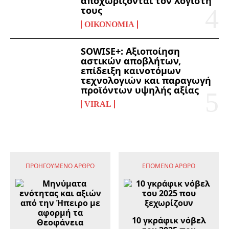
αποχωρίζονται τον λογιστή
τους
ΟΙΚΟΝΟΜΊΑ
SOWISE+: Αξιοποίηση
αστικών αποβλήτων,
επίδειξη καινοτόμων
τεχνολογιών και παραγωγή
προϊόντων υψηλής αξίας
VIRAL
ΠΡΟΗΓΟΎΜΕΝΟ ΆΡΘΡΟ
ΕΠΌΜΕΝΟ ΆΡΘΡΟ
10 γκράφικ νόβελ