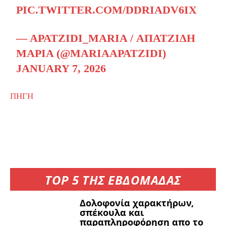
PIC.TWITTER.COM/DDRIADV6IX
— APATZIDI_MARIA / ΑΠΑΤΖΊΔΗ
ΜΑΡΊΑ (@MARIAAPATZIDI)
JANUARY 7, 2026
ΠΗΓΗ
TOP 5 ΤΗΣ ΕΒΔΟΜΑΔΑΣ
Δολοφονία χαρακτήρων,
σπέκουλα και
παραπληροφόρηση απο το