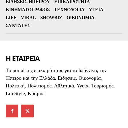
ΕΙΔΉΣΕΙΣ ΗΠΕΊΡΟΥ
ΕΠΙΚΑΙΡΌΤΗΤΑ
ΚΙΝΗΜΑΤΟΓΡΆΦΟΣ
ΤΕΧΝΟΛΟΓΊΑ
ΥΓΕΊΑ
LIFE
VIRAL
SHOWBIZ
ΟΙΚΟΝΟΜΊΑ
ΣΥΝΤΑΓΈΣ
Η ΕΤΑΙΡΕΙΑ
To portal της επικαιρότητας για τα Ιωάννινα, την
Ήπειρο και την Ελλάδα. Ειδήσεις, Οικονομία,
Πολιτική, Πολιτισμός, Αθλητικά, Υγεία, Τουρισμός,
LifeStyle, Κόσμος