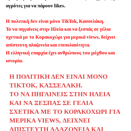
αγρότες για να πάρουν likes.
Η πολιτική δεν είναι μόνο TikTok, Κασσελάκη.
Το να πηγαίνεις στην Ηλεία και να ξεσπάς σε γέλια
σχετικά με το Κορακοχώρι για μερικά views, δείχνει
απίστευτη αλαζονεία και επιπολαιότητα.
​Η ελληνική επαρχία έχει ανθρώπους του μόχθου και
ιστορία.
Η ΠΟΛΙΤΙΚΉ ΔΕΝ ΕΊΝΑΙ ΜΌΝΟ
TIKTOK, ΚΑΣΣΕΛΆΚΗ.
ΤΟ ΝΑ ΠΗΓΑΊΝΕΙΣ ΣΤΗΝ ΗΛΕΊΑ
ΚΑΙ ΝΑ ΞΕΣΠΆΣ ΣΕ ΓΈΛΙΑ
ΣΧΕΤΙΚΆ ΜΕ ΤΟ ΚΟΡΑΚΟΧΏΡΙ ΓΙΑ
ΜΕΡΙΚΆ VIEWS, ΔΕΊΧΝΕΙ
ΑΠΊΣΤΕΥΤΗ ΑΛΑΖΟΝΕΊΑ ΚΑΙ