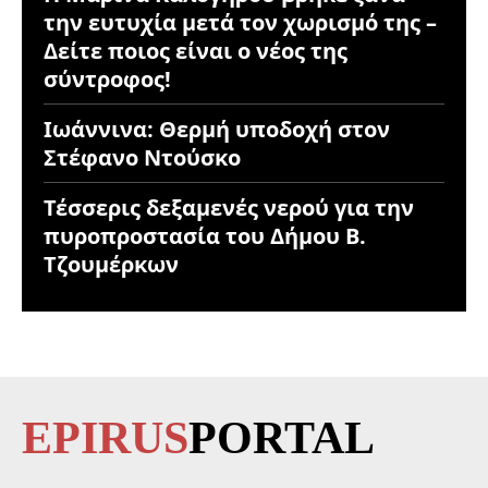
την ευτυχία μετά τον χωρισμό της –
Δείτε ποιος είναι ο νέος της
σύντροφος!
Ιωάννινα: Θερμή υποδοχή στον
Στέφανο Ντούσκο
Τέσσερις δεξαμενές νερού για την
πυροπροστασία του Δήμου Β.
Τζουμέρκων
EPIRUS
PORTAL