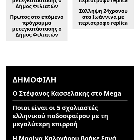
Σύλληψη 24χρονου
Πρώτος στο επόμενο
στα Ιωάννινα με
πρόγραμμα
περίστροφο replica
μετεγκατάστασης ο
Δήμος Φιλιατών
ΔΗΜΟΦΙΛΉ
Ο Στέφανος Κασσελακης στο Mega
Ποιοι είναι οι 5 σχολιαστές
ελληνικού ποδοσφαίρου με τη
μεγαλύτερη επιρροή
Η Μαρίνα Καλογήρου βρήκε ξανά