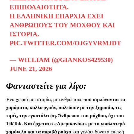
ΕΠΙΠΟΛΑΙΌΤΗΤΑ.
​Η ΕΛΛΗΝΙΚΉ ΕΠΑΡΧΊΑ ΈΧΕΙ
ΑΝΘΡΏΠΟΥΣ ΤΟΥ ΜΌΧΘΟΥ ΚΑΙ
ΙΣΤΟΡΊΑ.
PIC.TWITTER.COM/OJGYVRMJDT
— WILLIAM (@GIANKOS429530)
JUNE 21, 2026
Φανταστείτε για λίγο:
Ένα χωριό με ιστορία, με ανθρώπους
που σηκώνονται τα
χαράματα, καλλιεργούν, παλεύουν με την ξηρασία, τις
τιμές, την εγκατάλειψη. Άνθρωποι του μόχθου, όχι του
TikTok. Και έρχεται ο «Αμερικανάκι» με το γυαλιστερό
χαμόγελο και τα ακριβά ρούχα
και γελάει δυνατά επειδή