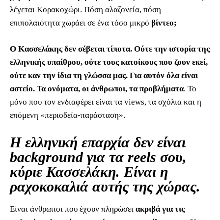
λέγεται Κορακοχώρι. Πόση αλαζονεία, πόση
επιπολαιότητα χωράει σε ένα τόσο μικρό
βίντεο;
Ο Κασσελάκης δεν σέβεται τίποτα. Ούτε την ιστορία της
ελληνικής υπαίθρου, ούτε τους κατοίκους που ζουν εκεί,
ούτε καν την ίδια τη γλώσσα μας. Για αυτόν όλα είναι
αστείο. Τα ονόματα, οι άνθρωποι, τα προβλήματα
. Το
μόνο που τον ενδιαφέρει είναι τα views, τα σχόλια και η
επόμενη «περιοδεία-παράσταση».
Η ελληνική επαρχία δεν είναι
background για τα reels σου,
κύριε Κασσελάκη. Είναι η
ραχοκοκαλιά αυτής της χώρας.
Είναι άνθρωποι που έχουν πληρώσει
ακριβά για τις