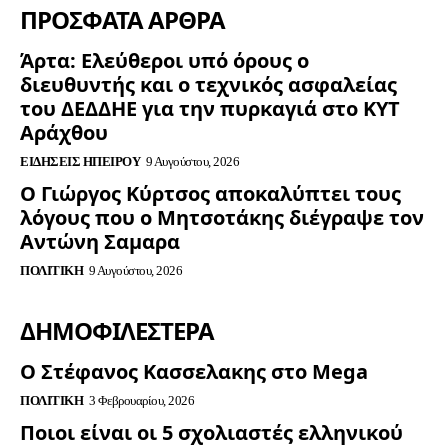
ΠΡΟΣΦΑΤΑ ΑΡΘΡΑ
Άρτα: Ελεύθεροι υπό όρους ο
διευθυντής και ο τεχνικός ασφαλείας
του ΔΕΔΔΗΕ για την πυρκαγιά στο ΚΥΤ
Αράχθου
ΕΙΔΉΣΕΙΣ ΗΠΕΊΡΟΥ
9 Αυγούστου, 2026
Ο Γιώργος Κύρτσος αποκαλύπτει τους
λόγους που ο Μητσοτάκης διέγραψε τον
Αντώνη Σαμαρα
ΠΟΛΙΤΙΚΉ
9 Αυγούστου, 2026
ΔΗΜΟΦΙΛΈΣΤΕΡΑ
Ο Στέφανος Κασσελακης στο Mega
ΠΟΛΙΤΙΚΉ
3 Φεβρουαρίου, 2026
Ποιοι είναι οι 5 σχολιαστές ελληνικού