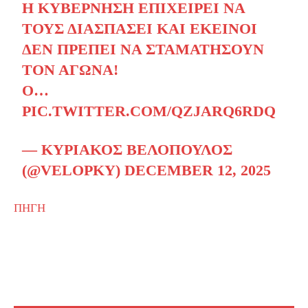
Η ΚΥΒΈΡΝΗΣΗ ΕΠΙΧΕΙΡΕΊ ΝΑ
ΤΟΥΣ ΔΙΑΣΠΆΣΕΙ ΚΑΙ ΕΚΕΊΝΟΙ
ΔΕΝ ΠΡΈΠΕΙ ΝΑ ΣΤΑΜΑΤΉΣΟΥΝ
ΤΟΝ ΑΓΏΝΑ!
Ο…
PIC.TWITTER.COM/QZJARQ6RDQ
— ΚΥΡΙΆΚΟΣ ΒΕΛΌΠΟΥΛΟΣ
(@VELOPKY)
DECEMBER 12, 2025
ΠΗΓΗ