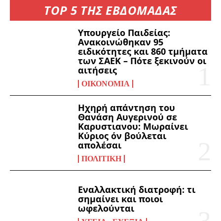
TOP 5 ΤΗΣ ΕΒΔΟΜΑΔΑΣ
Υπουργείο Παιδείας:
Ανακοινώθηκαν 95
ειδικότητες και 860 τμήματα
των ΣΑΕΚ – Πότε ξεκινούν οι
αιτήσεις
ΟΙΚΟΝΟΜΊΑ
Ηχηρή απάντηση του
Θανάση Αυγερινού σε
Καρυστιανου: Μωραίνει
Κύριος όν βούλεται
απολέσαι
ΠΟΛΙΤΙΚΉ
Εναλλακτική διατροφή: τι
σημαίνει και ποιοι
ωφελούνται