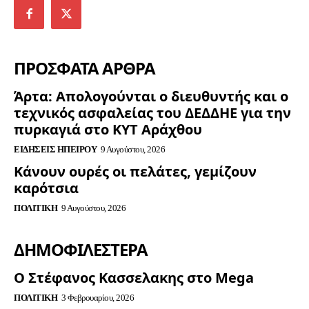
ΠΡΟΣΦΑΤΑ ΑΡΘΡΑ
Άρτα: Απολογούνται ο διευθυντής και ο
τεχνικός ασφαλείας του ΔΕΔΔΗΕ για την
πυρκαγιά στο ΚΥΤ Αράχθου
ΕΙΔΉΣΕΙΣ ΗΠΕΊΡΟΥ
9 Αυγούστου, 2026
Κάνουν ουρές οι πελάτες, γεμίζουν
καρότσια
ΠΟΛΙΤΙΚΉ
9 Αυγούστου, 2026
ΔΗΜΟΦΙΛΈΣΤΕΡΑ
Ο Στέφανος Κασσελακης στο Mega
ΠΟΛΙΤΙΚΉ
3 Φεβρουαρίου, 2026