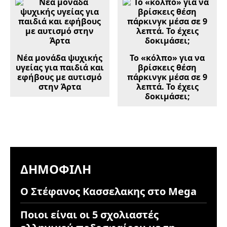
Νέα μονάδα ψυχικής
Το «κόλπο» για να
υγείας για παιδιά και
βρίσκεις θέση
εφήβους με αυτισμό
πάρκινγκ μέσα σε 9
στην Άρτα
λεπτά. Το έχεις
δοκιμάσει;
ΔΗΜΟΦΙΛΉ
Ο Στέφανος Κασσελακης στο Mega
Ποιοι είναι οι 5 σχολιαστές