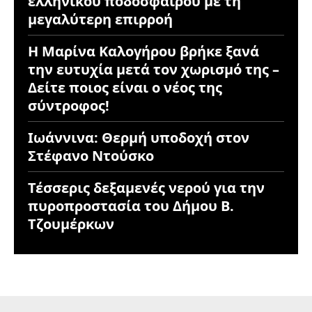
ελληνικού ποδοσφαίρου με τη
μεγαλύτερη επιρροή
Η Μαρίνα Καλογήρου βρήκε ξανά
την ευτυχία μετά τον χωρισμό της –
Δείτε ποιος είναι ο νέος της
σύντροφος!
Ιωάννινα: Θερμή υποδοχή στον
Στέφανο Ντούσκο
Τέσσερις δεξαμενές νερού για την
πυροπροστασία του Δήμου Β.
Τζουμέρκων