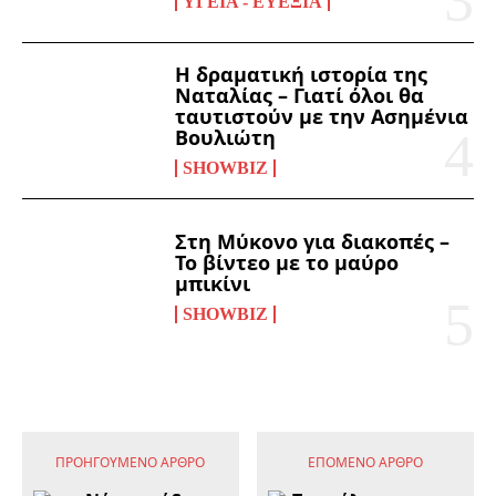
ΥΓΕΊΑ - ΕΥΕΞΊΑ
Η δραματική ιστορία της
Ναταλίας – Γιατί όλοι θα
ταυτιστούν με την Ασημένια
Βουλιώτη
SHOWBIZ
Στη Μύκονο για διακοπές –
Το βίντεο με το μαύρο
μπικίνι
SHOWBIZ
ΠΡΟΗΓΟΎΜΕΝΟ ΆΡΘΡΟ
ΕΠΌΜΕΝΟ ΆΡΘΡΟ