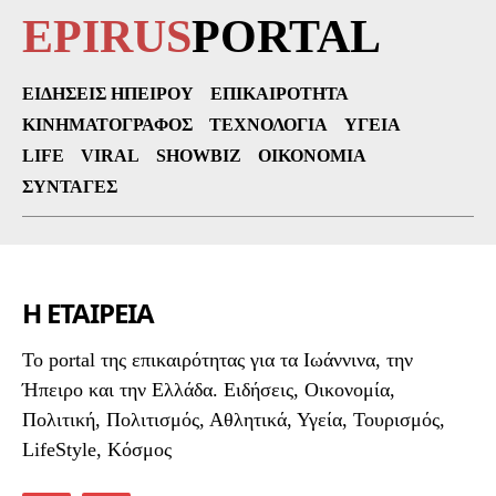
EPIRUS
PORTAL
ΕΙΔΉΣΕΙΣ ΗΠΕΊΡΟΥ
ΕΠΙΚΑΙΡΌΤΗΤΑ
ΚΙΝΗΜΑΤΟΓΡΆΦΟΣ
ΤΕΧΝΟΛΟΓΊΑ
ΥΓΕΊΑ
LIFE
VIRAL
SHOWBIZ
ΟΙΚΟΝΟΜΊΑ
ΣΥΝΤΑΓΈΣ
Η ΕΤΑΙΡΕΙΑ
To portal της επικαιρότητας για τα Ιωάννινα, την
Ήπειρο και την Ελλάδα. Ειδήσεις, Οικονομία,
Πολιτική, Πολιτισμός, Αθλητικά, Υγεία, Τουρισμός,
LifeStyle, Κόσμος