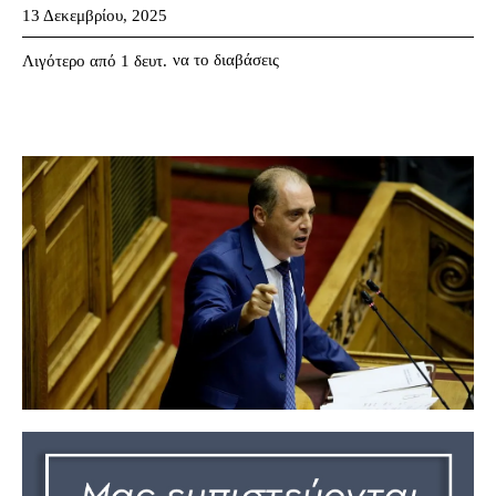
13 Δεκεμβρίου, 2025
να το διαβάσεις
Λιγότερο από 1
δευτ.