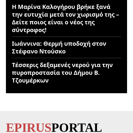
Η Μαρίνα Καλογήρου βρήκε ξανά
την ευτυχία μετά τον χωρισμό της –
Δείτε ποιος είναι ο νέος της
σύντροφος!
Ιωάννινα: Θερμή υποδοχή στον
Στέφανο Ντούσκο
Τέσσερις δεξαμενές νερού για την
πυροπροστασία του Δήμου Β.
Τζουμέρκων
EPIRUS
PORTAL