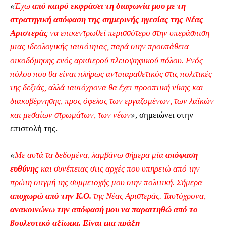
«
Έχω
από καιρό εκφράσει τη διαφωνία μου με τη
στρατηγική απόφαση της σημερινής ηγεσίας της Νέας
Αριστεράς
να επικεντρωθεί περισσότερο στην υπεράσπιση
μιας ιδεολογικής ταυτότητας, παρά στην προσπάθεια
οικοδόμησης ενός αριστερού πλειοψηφικού πόλου. Ενός
πόλου που θα είναι πλήρως αντιπαραθετικός στις πολιτικές
της δεξιάς, αλλά ταυτόχρονα θα έχει προοπτική νίκης και
διακυβέρνησης, προς όφελος των εργαζομένων, των λαϊκών
και μεσαίων στρωμάτων, των νέων
»
, σημειώνει στην
επιστολή της.
«
Με αυτά τα δεδομένα, λαμβάνω σήμερα μία
απόφαση
ευθύνης
και συνέπειας στις αρχές που υπηρετώ από την
πρώτη στιγμή της συμμετοχής μου στην πολιτική. Σήμερα
αποχωρώ από την Κ.Ο.
της Νέας Αριστεράς. Ταυτόχρονα,
ανακοινώνω την απόφασή μου να παραιτηθώ από το
βουλευτικό αξίωμα. Είναι μια πράξη