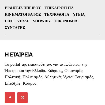
ΕΙΔΉΣΕΙΣ ΗΠΕΊΡΟΥ
ΕΠΙΚΑΙΡΌΤΗΤΑ
ΚΙΝΗΜΑΤΟΓΡΆΦΟΣ
ΤΕΧΝΟΛΟΓΊΑ
ΥΓΕΊΑ
LIFE
VIRAL
SHOWBIZ
ΟΙΚΟΝΟΜΊΑ
ΣΥΝΤΑΓΈΣ
Η ΕΤΑΙΡΕΙΑ
To portal της επικαιρότητας για τα Ιωάννινα, την
Ήπειρο και την Ελλάδα. Ειδήσεις, Οικονομία,
Πολιτική, Πολιτισμός, Αθλητικά, Υγεία, Τουρισμός,
LifeStyle, Κόσμος