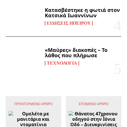
Κατασβέστηκε η φωτιά στον
Κατσικά Ιωαννίνων
ΕΙΔΉΣΕΙΣ ΗΠΕΊΡΟΥ
«Μαύρες» διακοπές – Το
λάθος που πλήρωσε
ΤΕΧΝΟΛΟΓΊΑ
ΠΡΟΗΓΟΎΜΕΝΟ ΆΡΘΡΟ
ΕΠΌΜΕΝΟ ΆΡΘΡΟ