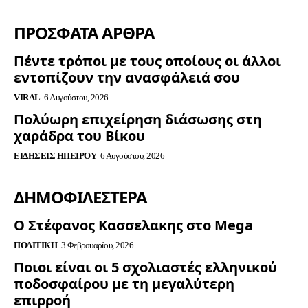
ΠΡΟΣΦΑΤΑ ΑΡΘΡΑ
Πέντε τρόποι με τους οποίους οι άλλοι
εντοπίζουν την ανασφάλειά σου
VIRAL
6 Αυγούστου, 2026
Πολύωρη επιχείρηση διάσωσης στη
χαράδρα του Βίκου
ΕΙΔΉΣΕΙΣ ΗΠΕΊΡΟΥ
6 Αυγούστου, 2026
ΔΗΜΟΦΙΛΈΣΤΕΡΑ
Ο Στέφανος Κασσελακης στο Mega
ΠΟΛΙΤΙΚΉ
3 Φεβρουαρίου, 2026
Ποιοι είναι οι 5 σχολιαστές ελληνικού
ποδοσφαίρου με τη μεγαλύτερη
επιρροή