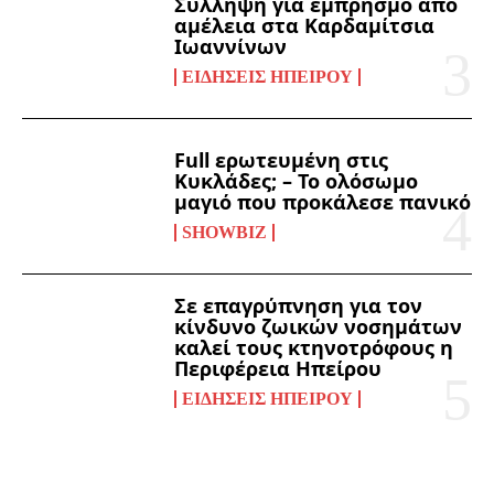
Σύλληψη για εμπρησμό από
αμέλεια στα Καρδαμίτσια
Ιωαννίνων
ΕΙΔΉΣΕΙΣ ΗΠΕΊΡΟΥ
Full ερωτευμένη στις
Κυκλάδες; – Το ολόσωμο
μαγιό που προκάλεσε πανικό
SHOWBIZ
Σε επαγρύπνηση για τον
κίνδυνο ζωικών νοσημάτων
καλεί τους κτηνοτρόφους η
Περιφέρεια Ηπείρου
ΕΙΔΉΣΕΙΣ ΗΠΕΊΡΟΥ