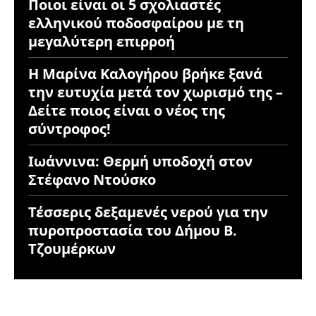
Ποιοι είναι οι 5 σχολιαστές
ελληνικού ποδοσφαίρου με τη
μεγαλύτερη επιρροή
Η Μαρίνα Καλογήρου βρήκε ξανά
την ευτυχία μετά τον χωρισμό της –
Δείτε ποιος είναι ο νέος της
σύντροφος!
Ιωάννινα: Θερμή υποδοχή στον
Στέφανο Ντούσκο
Τέσσερις δεξαμενές νερού για την
πυροπροστασία του Δήμου Β.
Τζουμέρκων