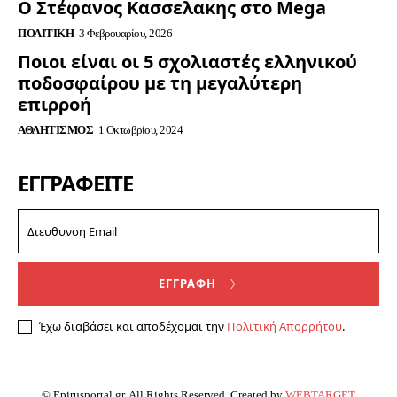
Ο Στέφανος Κασσελακης στο Mega
ΠΟΛΙΤΙΚΉ
3 Φεβρουαρίου, 2026
Ποιοι είναι οι 5 σχολιαστές ελληνικού
ποδοσφαίρου με τη μεγαλύτερη
επιρροή
ΑΘΛΗΤΙΣΜΌΣ
1 Οκτωβρίου, 2024
ΕΓΓΡΑΦΕΊΤΕ
ΕΓΓΡΑΦΗ
Έχω διαβάσει και αποδέχομαι την
Πολιτική Απορρήτου
.
© Epirusportal.gr. All Rights Reserved. Created by
WEBTARGET