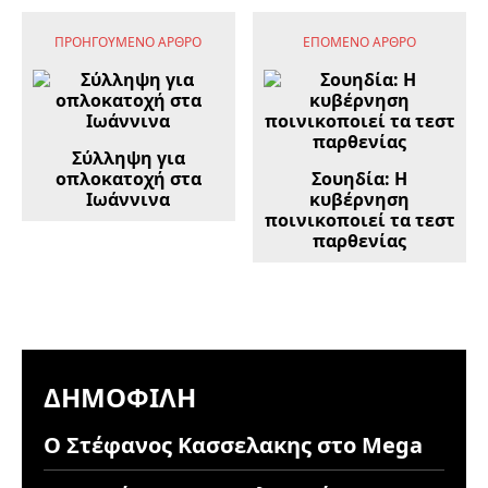
ΠΡΟΗΓΟΎΜΕΝΟ ΆΡΘΡΟ
ΕΠΌΜΕΝΟ ΆΡΘΡΟ
Σύλληψη για
οπλοκατοχή στα
Σουηδία: Η
Ιωάννινα
κυβέρνηση
ποινικοποιεί τα τεστ
παρθενίας
ΔΗΜΟΦΙΛΉ
Ο Στέφανος Κασσελακης στο Mega