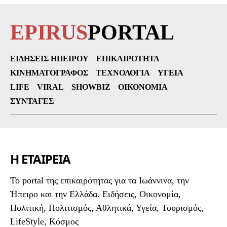
EPIRUS
PORTAL
ΕΙΔΉΣΕΙΣ ΗΠΕΊΡΟΥ
ΕΠΙΚΑΙΡΌΤΗΤΑ
ΚΙΝΗΜΑΤΟΓΡΆΦΟΣ
ΤΕΧΝΟΛΟΓΊΑ
ΥΓΕΊΑ
LIFE
VIRAL
SHOWBIZ
ΟΙΚΟΝΟΜΊΑ
ΣΥΝΤΑΓΈΣ
Η ΕΤΑΙΡΕΙΑ
To portal της επικαιρότητας για τα Ιωάννινα, την
Ήπειρο και την Ελλάδα. Ειδήσεις, Οικονομία,
Πολιτική, Πολιτισμός, Αθλητικά, Υγεία, Τουρισμός,
LifeStyle, Κόσμος