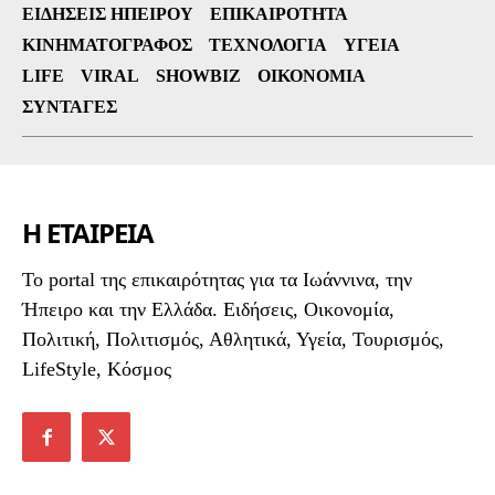
ΕΙΔΉΣΕΙΣ ΗΠΕΊΡΟΥ
ΕΠΙΚΑΙΡΌΤΗΤΑ
ΚΙΝΗΜΑΤΟΓΡΆΦΟΣ
ΤΕΧΝΟΛΟΓΊΑ
ΥΓΕΊΑ
LIFE
VIRAL
SHOWBIZ
ΟΙΚΟΝΟΜΊΑ
ΣΥΝΤΑΓΈΣ
Η ΕΤΑΙΡΕΙΑ
To portal της επικαιρότητας για τα Ιωάννινα, την
Ήπειρο και την Ελλάδα. Ειδήσεις, Οικονομία,
Πολιτική, Πολιτισμός, Αθλητικά, Υγεία, Τουρισμός,
LifeStyle, Κόσμος