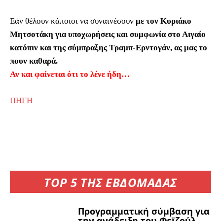
Εάν θέλουν κάποιοι να συναινέσουν
με τον Κυριάκο
Μητσοτάκη για υποχωρήσεις και συμφωνία στο Αιγαίο
κατόπιν και της σύμπραξης Τραμπ-Ερντογάν, ας μας το
πουν καθαρά.
Αν και φαίνεται ότι το λένε ήδη…
ΠΗΓΗ
TOP 5 ΤΗΣ ΕΒΔΟΜΑΔΑΣ
Προγραμματική σύμβαση για
την ανάδειξη του Φεϊζούλ