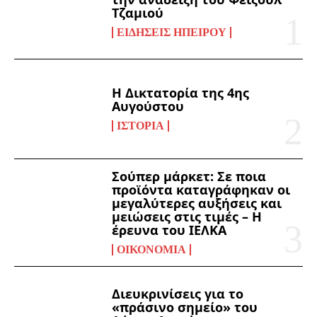
Τζαμιού
ΕΙΔΉΣΕΙΣ ΗΠΕΊΡΟΥ
Η Δικτατορία της 4ης
Αυγούστου
ΙΣΤΟΡΊΑ
Σούπερ μάρκετ: Σε ποια
προϊόντα καταγράφηκαν οι
μεγαλύτερες αυξήσεις και
μειώσεις στις τιμές – Η
έρευνα του ΙΕΛΚΑ
ΟΙΚΟΝΟΜΊΑ
Διευκρινίσεις για το
«πράσινο σημείο» του