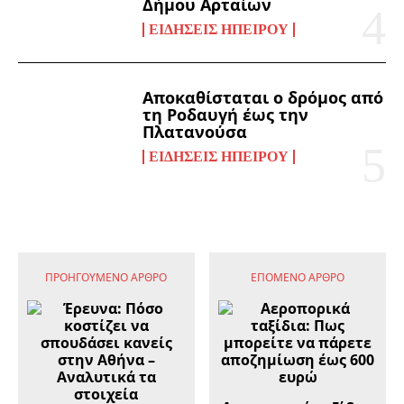
Δήμου Αρταίων
ΕΙΔΉΣΕΙΣ ΗΠΕΊΡΟΥ
Αποκαθίσταται ο δρόμος από
τη Ροδαυγή έως την
Πλατανούσα
ΕΙΔΉΣΕΙΣ ΗΠΕΊΡΟΥ
ΠΡΟΗΓΟΎΜΕΝΟ ΆΡΘΡΟ
ΕΠΌΜΕΝΟ ΆΡΘΡΟ