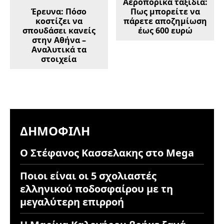
Αεροπορικά ταξίδια:
Έρευνα: Πόσο
Πως μπορείτε να
κοστίζει να
πάρετε αποζημίωση
σπουδάσει κανείς
έως 600 ευρώ
στην Αθήνα –
Αναλυτικά τα
στοιχεία
ΔΗΜΟΦΙΛΉ
Ο Στέφανος Κασσελακης στο Mega
Ποιοι είναι οι 5 σχολιαστές
ελληνικού ποδοσφαίρου με τη
μεγαλύτερη επιρροή