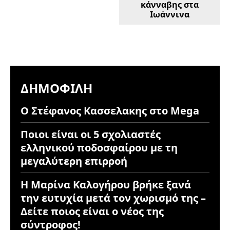
κάνναβης στα
Ιωάννινα
ΔΗΜΟΦΙΛΉ
Ο Στέφανος Κασσελακης στο Mega
Ποιοι είναι οι 5 σχολιαστές
ελληνικού ποδοσφαίρου με τη
μεγαλύτερη επιρροή
Η Μαρίνα Καλογήρου βρήκε ξανά
την ευτυχία μετά τον χωρισμό της –
Δείτε ποιος είναι ο νέος της
σύντροφος!