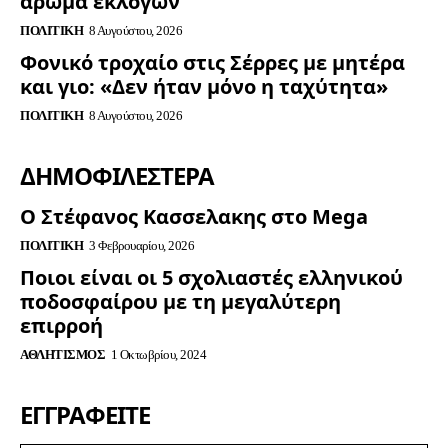
άρωμα εκλογών
ΠΟΛΙΤΙΚΉ
8 Αυγούστου, 2026
Φονικό τροχαίο στις Σέρρες με μητέρα
και γιο: «Δεν ήταν μόνο η ταχύτητα»
ΠΟΛΙΤΙΚΉ
8 Αυγούστου, 2026
ΔΗΜΟΦΙΛΈΣΤΕΡΑ
Ο Στέφανος Κασσελακης στο Mega
ΠΟΛΙΤΙΚΉ
3 Φεβρουαρίου, 2026
Ποιοι είναι οι 5 σχολιαστές ελληνικού
ποδοσφαίρου με τη μεγαλύτερη
επιρροή
ΑΘΛΗΤΙΣΜΌΣ
1 Οκτωβρίου, 2024
ΕΓΓΡΑΦΕΊΤΕ