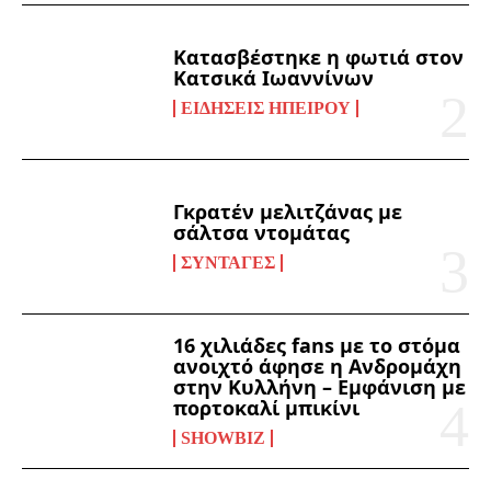
Κατασβέστηκε η φωτιά στον
Κατσικά Ιωαννίνων
ΕΙΔΉΣΕΙΣ ΗΠΕΊΡΟΥ
Γκρατέν μελιτζάνας με
σάλτσα ντομάτας
ΣΥΝΤΑΓΈΣ
16 χιλιάδες fans με το στόμα
ανοιχτό άφησε η Ανδρομάχη
στην Κυλλήνη – Εμφάνιση με
πορτοκαλί μπικίνι
SHOWBIZ