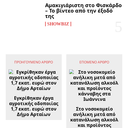
Αμακιγιάριστη στο Φισκάρδο
– Το βίντεο από την έξοδό
της
SHOWBIZ
ΠΡΟΗΓΟΎΜΕΝΟ ΆΡΘΡΟ
ΕΠΌΜΕΝΟ ΆΡΘΡΟ
Εγκρίθηκαν έργα
αγροτικής οδοποιίας
1,7 εκατ. ευρώ στον
Στο νοσοκομείο
Δήμο Αρταίων
ανήλικη μετά από
κατανάλωση αλκοόλ
και προϊόντος