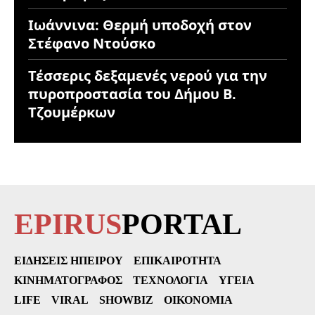
Ιωάννινα: Θερμή υποδοχή στον
Στέφανο Ντούσκο
Τέσσερις δεξαμενές νερού για την
πυροπροστασία του Δήμου Β.
Τζουμέρκων
EPIRUS
PORTAL
ΕΙΔΉΣΕΙΣ ΗΠΕΊΡΟΥ
ΕΠΙΚΑΙΡΌΤΗΤΑ
ΚΙΝΗΜΑΤΟΓΡΆΦΟΣ
ΤΕΧΝΟΛΟΓΊΑ
ΥΓΕΊΑ
LIFE
VIRAL
SHOWBIZ
ΟΙΚΟΝΟΜΊΑ