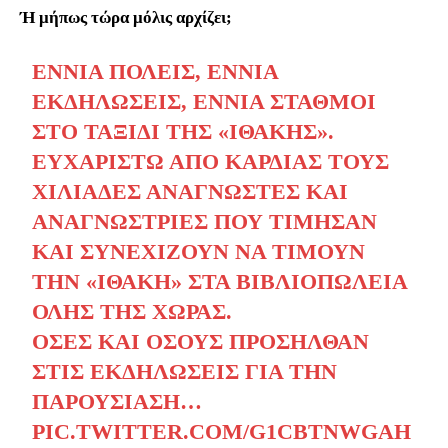
Ή μήπως τώρα μόλις αρχίζει;
ΕΝΝΙΆ ΠΌΛΕΙΣ, ΕΝΝΙΆ
ΕΚΔΗΛΏΣΕΙΣ, ΕΝΝΙΆ ΣΤΑΘΜΟΊ
ΣΤΟ ΤΑΞΊΔΙ ΤΗΣ «ΙΘΑΚΗΣ».
ΕΥΧΑΡΙΣΤΏ ΑΠΌ ΚΑΡΔΙΆΣ ΤΟΥΣ
ΧΙΛΙΆΔΕΣ ΑΝΑΓΝΏΣΤΕΣ ΚΑΙ
ΑΝΑΓΝΏΣΤΡΙΕΣ ΠΟΥ ΤΊΜΗΣΑΝ
ΚΑΙ ΣΥΝΕΧΊΖΟΥΝ ΝΑ ΤΙΜΟΎΝ
ΤΗΝ «ΙΘΑΚΗ» ΣΤΑ ΒΙΒΛΙΟΠΩΛΕΊΑ
ΌΛΗΣ ΤΗΣ ΧΏΡΑΣ.
ΌΣΕΣ ΚΑΙ ΌΣΟΥΣ ΠΡΟΣΉΛΘΑΝ
ΣΤΙΣ ΕΚΔΗΛΏΣΕΙΣ ΓΙΑ ΤΗΝ
ΠΑΡΟΥΣΊΑΣΉ…
PIC.TWITTER.COM/G1CBTNWGAH