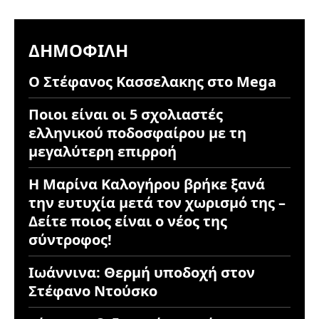
ΔΗΜΟΦΙΛΉ
Ο Στέφανος Κασσελακης στο Mega
Ποιοι είναι οι 5 σχολιαστές
ελληνικού ποδοσφαίρου με τη
μεγαλύτερη επιρροή
Η Μαρίνα Καλογήρου βρήκε ξανά
την ευτυχία μετά τον χωρισμό της –
Δείτε ποιος είναι ο νέος της
σύντροφος!
Ιωάννινα: Θερμή υποδοχή στον
Στέφανο Ντούσκο