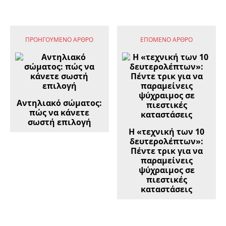
ΠΡΟΗΓΟΎΜΕΝΟ ΆΡΘΡΟ
ΕΠΌΜΕΝΟ ΆΡΘΡΟ
Αντηλιακό σώματος:
πώς να κάνετε
σωστή επιλογή
Η «τεχνική των 10
δευτερολέπτων»:
Πέντε τρικ για να
παραμείνεις
ψύχραιμος σε
πιεστικές
καταστάσεις