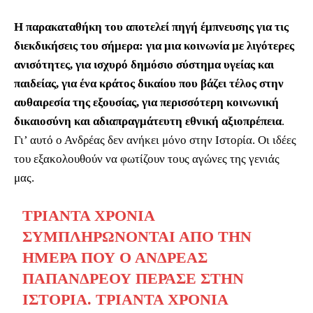
Η παρακαταθήκη του αποτελεί πηγή έμπνευσης για τις
διεκδικήσεις του σήμερα: για μια κοινωνία με λιγότερες
ανισότητες, για ισχυρό δημόσιο σύστημα υγείας και
παιδείας, για ένα κράτος δικαίου που βάζει τέλος στην
αυθαιρεσία της εξουσίας, για περισσότερη κοινωνική
δικαιοσύνη και αδιαπραγμάτευτη εθνική αξιοπρέπεια
.
Γι’ αυτό ο Ανδρέας δεν ανήκει μόνο στην Ιστορία. Οι ιδέες
του εξακολουθούν να φωτίζουν τους αγώνες της γενιάς
μας.
ΤΡΙΆΝΤΑ ΧΡΌΝΙΑ
ΣΥΜΠΛΗΡΏΝΟΝΤΑΙ ΑΠΌ ΤΗΝ
ΗΜΈΡΑ ΠΟΥ Ο ΑΝΔΡΈΑΣ
ΠΑΠΑΝΔΡΈΟΥ ΠΈΡΑΣΕ ΣΤΗΝ
ΙΣΤΟΡΊΑ. ΤΡΙΆΝΤΑ ΧΡΌΝΙΑ