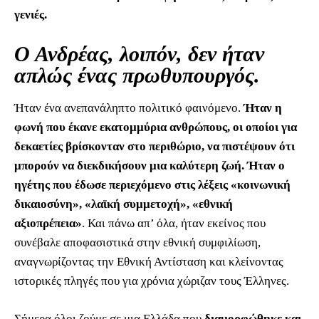
γενιές.
Ο Ανδρέας, λοιπόν, δεν ήταν
απλώς ένας πρωθυπουργός.
Ήταν ένα ανεπανάληπτο πολιτικό φαινόμενο.
Ήταν η
φωνή που έκανε εκατομμύρια ανθρώπους, οι οποίοι για
δεκαετίες βρίσκονταν στο περιθώριο, να πιστέψουν ότι
μπορούν να διεκδικήσουν μια καλύτερη ζωή. Ήταν ο
ηγέτης που έδωσε περιεχόμενο στις λέξεις «κοινωνική
δικαιοσύνη», «λαϊκή συμμετοχή», «εθνική
αξιοπρέπεια»
. Και πάνω απ’ όλα, ήταν εκείνος που
συνέβαλε αποφασιστικά στην εθνική συμφιλίωση,
αναγνωρίζοντας την Εθνική Αντίσταση και κλείνοντας
ιστορικές πληγές που για χρόνια χώριζαν τους Έλληνες.
Σήμερα όλοι ζούμε σε μια Ελλάδα που
διαμορφώθηκε και