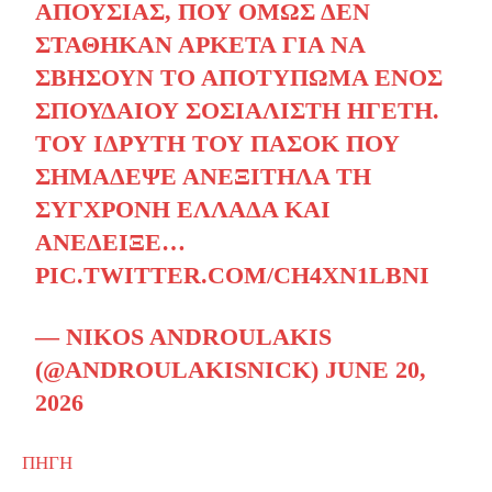
ΑΠΟΥΣΊΑΣ, ΠΟΥ ΌΜΩΣ ΔΕΝ
ΣΤΆΘΗΚΑΝ ΑΡΚΕΤΆ ΓΙΑ ΝΑ
ΣΒΉΣΟΥΝ ΤΟ ΑΠΟΤΎΠΩΜΑ ΕΝΌΣ
ΣΠΟΥΔΑΊΟΥ ΣΟΣΙΑΛΙΣΤΉ ΗΓΈΤΗ.
ΤΟΥ ΙΔΡΥΤΉ ΤΟΥ ΠΑΣΟΚ ΠΟΥ
ΣΗΜΆΔΕΨΕ ΑΝΕΞΊΤΗΛΑ ΤΗ
ΣΎΓΧΡΟΝΗ ΕΛΛΆΔΑ ΚΑΙ
ΑΝΈΔΕΙΞΕ…
PIC.TWITTER.COM/CH4XN1LBNI
— NIKOS ANDROULAKIS
(@ANDROULAKISNICK)
JUNE 20,
2026
ΠΗΓΗ