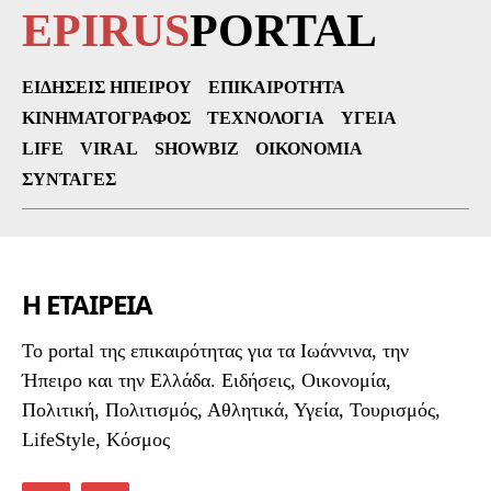
EPIRUS
PORTAL
ΕΙΔΉΣΕΙΣ ΗΠΕΊΡΟΥ
ΕΠΙΚΑΙΡΌΤΗΤΑ
ΚΙΝΗΜΑΤΟΓΡΆΦΟΣ
ΤΕΧΝΟΛΟΓΊΑ
ΥΓΕΊΑ
LIFE
VIRAL
SHOWBIZ
ΟΙΚΟΝΟΜΊΑ
ΣΥΝΤΑΓΈΣ
Η ΕΤΑΙΡΕΙΑ
To portal της επικαιρότητας για τα Ιωάννινα, την
Ήπειρο και την Ελλάδα. Ειδήσεις, Οικονομία,
Πολιτική, Πολιτισμός, Αθλητικά, Υγεία, Τουρισμός,
LifeStyle, Κόσμος