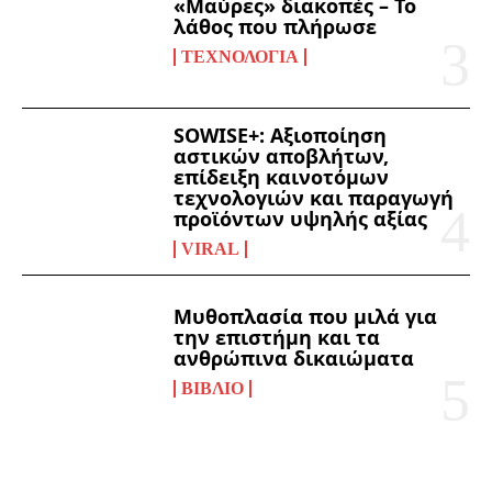
«Μαύρες» διακοπές – Το
λάθος που πλήρωσε
ΤΕΧΝΟΛΟΓΊΑ
SOWISE+: Αξιοποίηση
αστικών αποβλήτων,
επίδειξη καινοτόμων
τεχνολογιών και παραγωγή
προϊόντων υψηλής αξίας
VIRAL
Μυθοπλασία που μιλά για
την επιστήμη και τα
ανθρώπινα δικαιώματα
ΒΙΒΛΊΟ