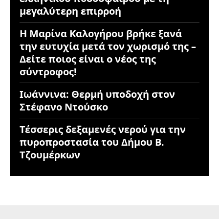
μεγαλύτερη επιρροή
Η Μαρίνα Καλογήρου βρήκε ξανά
την ευτυχία μετά τον χωρισμό της –
Δείτε ποιος είναι ο νέος της
σύντροφος!
Ιωάννινα: Θερμή υποδοχή στον
Στέφανο Ντούσκο
Τέσσερις δεξαμενές νερού για την
πυροπροστασία του Δήμου Β.
Τζουμέρκων