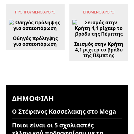
ΠΡΟΗΓΟΎΜΕΝΟ ΆΡΘΡΟ
ΕΠΌΜΕΝΟ ΆΡΘΡΟ
Οδηγός πρόληψης
για οστεοπόρωση
Σεισμός στην Κρήτη
4,1 ρίχτερ το βράδυ
της Πέμπτης
ΔΗΜΟΦΙΛΉ
Ο Στέφανος Κασσελακης στο Mega
Ποιοι είναι οι 5 σχολιαστές
ελληνικού ποδοσφαίρου με τη