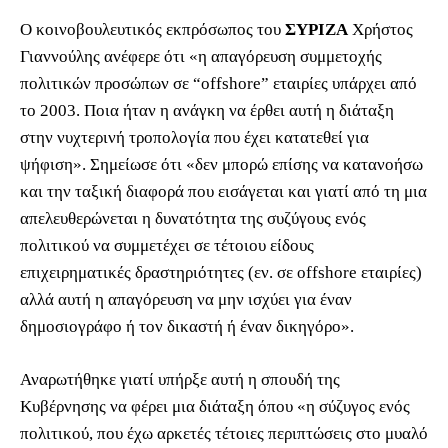
Ο κοινοβουλευτικός εκπρόσωπος του
ΣΥΡΙΖΑ
Χρήστος
Γιαννούλης ανέφερε ότι «η απαγόρευση συμμετοχής
πολιτικών προσώπων σε “offshore” εταιρίες υπάρχει από
το 2003. Ποια ήταν η ανάγκη να έρθει αυτή η διάταξη
στην νυχτερινή τροπολογία που έχει κατατεθεί για
ψήφιση». Σημείωσε ότι «δεν μπορώ επίσης να κατανοήσω
και την ταξική διαφορά που εισάγεται και γιατί από τη μια
απελευθερώνεται η δυνατότητα της συζύγους ενός
πολιτικού να συμμετέχει σε τέτοιου είδους
επιχειρηματικές δραστηριότητες (εν. σε offshore εταιρίες)
αλλά αυτή η απαγόρευση να μην ισχύει για έναν
δημοσιογράφο ή τον δικαστή ή έναν δικηγόρο».
Αναρωτήθηκε γιατί υπήρξε αυτή η σπουδή της
Κυβέρνησης να φέρει μια διάταξη όπου «η σύζυγος ενός
πολιτικού, που έχω αρκετές τέτοιες περιπτώσεις στο μυαλό