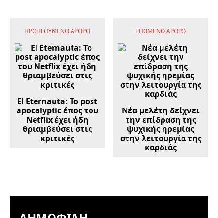
ΠΡΟΗΓΟΎΜΕΝΟ ΆΡΘΡΟ
ΕΠΌΜΕΝΟ ΆΡΘΡΟ
El Eternauta: Το post
apocalyptic έπος του
Νέα μελέτη δείχνει
Netflix έχει ήδη
την επίδραση της
θριαμβεύσει στις
ψυχικής ηρεμίας
κριτικές
στην λειτουργία της
καρδιάς
ΔΗΜΟΦΙΛΉ