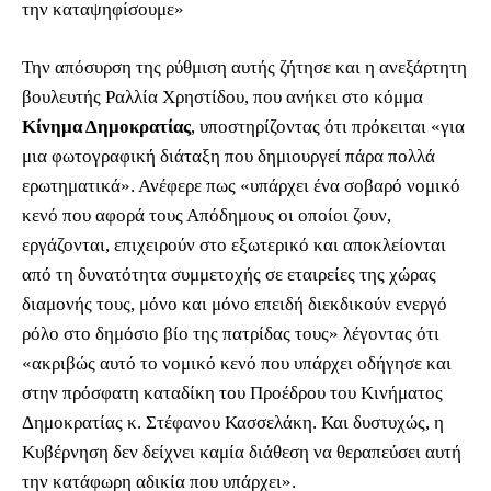
την καταψηφίσουμε»
Την απόσυρση της ρύθμιση αυτής ζήτησε και η ανεξάρτητη
βουλευτής Ραλλία Χρηστίδου, που ανήκει στο κόμμα
Κίνημα Δημοκρατίας
, υποστηρίζοντας ότι πρόκειται «για
μια φωτογραφική διάταξη που δημιουργεί πάρα πολλά
ερωτηματικά». Ανέφερε πως «υπάρχει ένα σοβαρό νομικό
κενό που αφορά τους Απόδημους οι οποίοι ζουν,
εργάζονται, επιχειρούν στο εξωτερικό και αποκλείονται
από τη δυνατότητα συμμετοχής σε εταιρείες της χώρας
διαμονής τους, μόνο και μόνο επειδή διεκδικούν ενεργό
ρόλο στο δημόσιο βίο της πατρίδας τους» λέγοντας ότι
«ακριβώς αυτό το νομικό κενό που υπάρχει οδήγησε και
στην πρόσφατη καταδίκη του Προέδρου του Κινήματος
Δημοκρατίας κ. Στέφανου Κασσελάκη. Και δυστυχώς, η
Κυβέρνηση δεν δείχνει καμία διάθεση να θεραπεύσει αυτή
την κατάφωρη αδικία που υπάρχει».