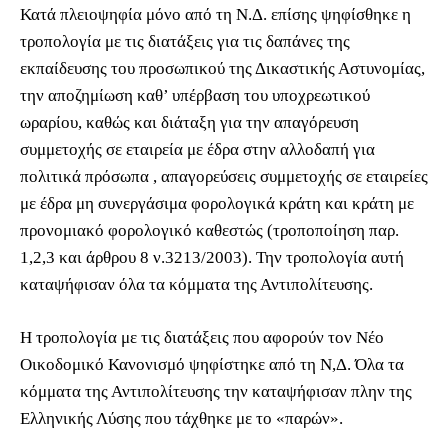
Κατά πλειοψηφία μόνο από τη Ν.Δ. επίσης ψηφίσθηκε η
τροπολογία με τις διατάξεις για τις δαπάνες της
εκπαίδευσης του προσωπικού της Δικαστικής Αστυνομίας,
την αποζημίωση καθ’ υπέρβαση του υποχρεωτικού
ωραρίου, καθώς και διάταξη για την απαγόρευση
συμμετοχής σε εταιρεία με έδρα στην αλλοδαπή για
πολιτικά πρόσωπα , απαγορεύσεις συμμετοχής σε εταιρείες
με έδρα μη συνεργάσιμα φορολογικά κράτη και κράτη με
προνομιακό φορολογικό καθεστώς (τροποποίηση παρ.
1,2,3 και άρθρου 8 ν.3213/2003). Την τροπολογία αυτή
καταψήφισαν όλα τα κόμματα της Αντιπολίτευσης.
Η τροπολογία με τις διατάξεις που αφορούν τον Νέο
Οικοδομικό Κανονισμό ψηφίστηκε από τη Ν,Δ. Όλα τα
κόμματα της Αντιπολίτευσης την καταψήφισαν πλην της
Ελληνικής Λύσης που τάχθηκε με το «παρών».