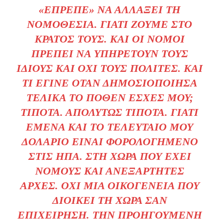
«ΈΠΡΕΠΕ» ΝΑ ΑΛΛΆΞΕΙ ΤΗ
ΝΟΜΟΘΕΣΊΑ. ΓΙΑΤΊ ΖΟΎΜΕ ΣΤΟ
ΚΡΆΤΟΣ ΤΟΥΣ. ΚΑΙ ΟΙ ΝΌΜΟΙ
ΠΡΈΠΕΙ ΝΑ ΥΠΗΡΕΤΟΎΝ ΤΟΥΣ
ΊΔΙΟΥΣ ΚΑΙ ΌΧΙ ΤΟΥΣ ΠΟΛΊΤΕΣ. ΚΑΙ
ΤΙ ΈΓΙΝΕ ΌΤΑΝ ΔΗΜΟΣΙΟΠΟΊΗΣΑ
ΤΕΛΙΚΆ ΤΟ ΠΌΘΕΝ ΈΣΧΕΣ ΜΟΥ;
ΤΊΠΟΤΑ. ΑΠΟΛΎΤΩΣ ΤΊΠΟΤΑ. ΓΙΑΤΊ
ΕΜΈΝΑ ΚΑΙ ΤΟ ΤΕΛΕΥΤΑΊΟ ΜΟΥ
ΔΟΛΆΡΙΟ ΕΊΝΑΙ ΦΟΡΟΛΟΓΗΜΈΝΟ
ΣΤΙΣ ΗΠΑ. ΣΤΗ ΧΏΡΑ ΠΟΥ ΈΧΕΙ
ΝΌΜΟΥΣ ΚΑΙ ΑΝΕΞΆΡΤΗΤΕΣ
ΑΡΧΈΣ. ΌΧΙ ΜΙΑ ΟΙΚΟΓΈΝΕΙΑ ΠΟΥ
ΔΙΟΙΚΕΊ ΤΗ ΧΏΡΑ ΣΑΝ
ΕΠΙΧΕΊΡΗΣΗ. ΤΗΝ ΠΡΟΗΓΟΎΜΕΝΗ