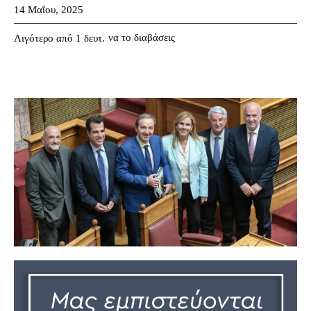
14 Μαΐου, 2025
να το διαβάσεις
Λιγότερο από 1
δευτ.