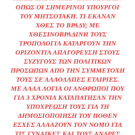
ΌΠΩΣ ΟΙ ΣΗΜΕΡΙΝΟΊ ΥΠΟΥΡΓΟΊ
ΤΟΥ ΜΗΤΣΟΤΆΚΗ. ΤΙ ΈΚΑΝΑΝ
ΧΘΕΣ ΤΟ ΒΡΆΔΥ; ΜΕ
ΧΘΕΣΙΝΟΒΡΑΔΙΝΉ ΤΟΥΣ
ΤΡΟΠΟΛΟΓΊΑ ΚΑΤΑΡΓΟΎΝ ΤΗΝ
ΟΡΙΖΌΝΤΙΑ ΑΠΑΓΌΡΕΥΣΗ ΣΤΟΥΣ
ΣΥΖΎΓΟΥΣ ΤΩΝ ΠΟΛΙΤΙΚΏΝ
ΠΡΟΣΏΠΩΝ ΑΠΌ ΤΗΝ ΣΥΜΜΕΤΟΧΉ
ΤΟΥΣ ΣΕ ΑΛΛΟΔΑΠΈΣ ΕΤΑΙΡΊΕΣ.
ΜΕ ΆΛΛΑ ΛΌΓΙΑ ΟΙ ΆΝΘΡΩΠΟΙ ΠΟΥ
ΓΙΑ 3 ΧΡΌΝΙΑ ΚΑΤΑΠΆΤΗΣΑΝ ΤΗΝ
ΥΠΟΧΡΈΩΣΗ ΤΟΥΣ ΓΙΑ ΤΗ
ΔΗΜΟΣΙΟΠΟΊΗΣΗ ΤΟΥ ΠΌΘΕΝ
ΈΣΧΕΣ ΑΛΛΆΖΟΥΝ ΤΟΝ ΝΌΜΟ ΓΙΑ
ΤΙΣ ΓΥΝΑΊΚΕΣ ΚΑΙ ΤΟΥΣ ΆΝΔΡΕΣ