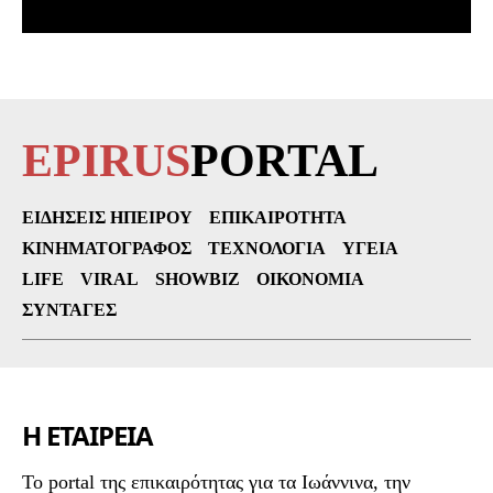
EPIRUS
PORTAL
ΕΙΔΉΣΕΙΣ ΗΠΕΊΡΟΥ
ΕΠΙΚΑΙΡΌΤΗΤΑ
ΚΙΝΗΜΑΤΟΓΡΆΦΟΣ
ΤΕΧΝΟΛΟΓΊΑ
ΥΓΕΊΑ
LIFE
VIRAL
SHOWBIZ
ΟΙΚΟΝΟΜΊΑ
ΣΥΝΤΑΓΈΣ
Η ΕΤΑΙΡΕΙΑ
To portal της επικαιρότητας για τα Ιωάννινα, την