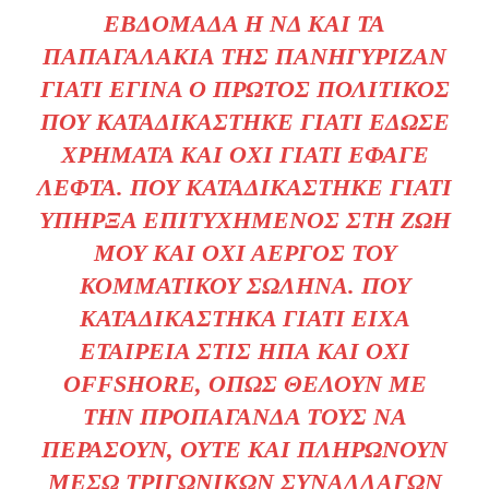
ΕΒΔΟΜΆΔΑ Η ΝΔ ΚΑΙ ΤΑ
ΠΑΠΑΓΑΛΆΚΙΑ ΤΗΣ ΠΑΝΗΓΎΡΙΖΑΝ
ΓΙΑΤΊ ΈΓΙΝΑ Ο ΠΡΏΤΟΣ ΠΟΛΙΤΙΚΌΣ
ΠΟΥ ΚΑΤΑΔΙΚΆΣΤΗΚΕ ΓΙΑΤΊ ΈΔΩΣΕ
ΧΡΉΜΑΤΑ ΚΑΙ ΌΧΙ ΓΙΑΤΊ ΈΦΑΓΕ
ΛΕΦΤΆ. ΠΟΥ ΚΑΤΑΔΙΚΆΣΤΗΚΕ ΓΙΑΤΊ
ΥΠΉΡΞΑ ΕΠΙΤΥΧΗΜΈΝΟΣ ΣΤΗ ΖΩΉ
ΜΟΥ ΚΑΙ ΌΧΙ ΆΕΡΓΟΣ ΤΟΥ
ΚΟΜΜΑΤΙΚΟΎ ΣΩΛΉΝΑ. ΠΟΥ
ΚΑΤΑΔΙΚΆΣΤΗΚΑ ΓΙΑΤΊ ΕΊΧΑ
ΕΤΑΙΡΕΊΑ ΣΤΙΣ ΗΠΑ ΚΑΙ ΌΧΙ
OFFSHORE, ΌΠΩΣ ΘΈΛΟΥΝ ΜΕ
ΤΗΝ ΠΡΟΠΑΓΆΝΔΑ ΤΟΥΣ ΝΑ
ΠΕΡΆΣΟΥΝ, ΟΎΤΕ ΚΑΙ ΠΛΗΡΏΝΟΥΝ
ΜΈΣΩ ΤΡΙΓΩΝΙΚΏΝ ΣΥΝΑΛΛΑΓΏΝ