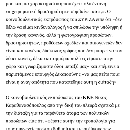
μου και μια χαρακτηριστική που έχει πολύ έντονη
επιχειρηματική δραστηριότητα- συμβαίνει κάτι;». Ο
κοινοβουλευτικός εκπρόσωπος του ΣΥΡΙΖΑ είπε ότι «δεν
θέλω να είμαι κινδυνολόγος ή να σπιλώσω την υπόληψη ή
την δράση κανενός, αλλά η φωτογράφιση προσώπων,
δραστηριοτήτων, προθέσεων σχεδίων και οικογενειών δεν
είναι και κανένας δύσκολος γρίφος που δεν μπορεί να τον
λύσει κανείς, δέκα εκατομμύρια πολίτες είμαστε στην
χώρα και γνωριζόμαστε όλοι μεταξύ μας» και επέμεινε ο
παριστάμενος υπουργός Δικαιοσύνης «να μας πείτε ποια
είναι η αναγκαιότητα που κατατέθηκε αυτή η διάταξη»
Ο κοινοβουλευτικός εκπρόσωπος του
ΚΚΕ
Νίκος
Καραθανασόπουλος από την δική του πλευρά σχετικά με
την διάταξη για τα παρένθετα άτομα των πολιτικών
προσώπων είπε ότι «φέρατε αυτήν την τροπολογία για
τους συγγενείς πρώτου βαθμού και τις συζύγους των