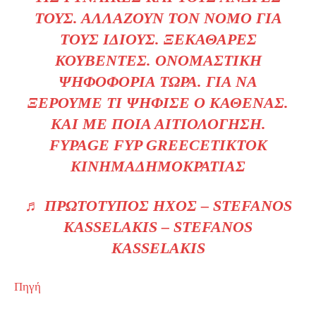
ΤΟΥΣ. ΑΛΛΆΖΟΥΝ ΤΟΝ ΝΌΜΟ ΓΙΑ
ΤΟΥΣ ΊΔΙΟΥΣ. ΞΕΚΆΘΑΡΕΣ
ΚΟΥΒΈΝΤΕΣ. ΟΝΟΜΑΣΤΙΚΉ
ΨΗΦΟΦΟΡΊΑ ΤΏΡΑ. ΓΙΑ ΝΑ
ΞΈΡΟΥΜΕ ΤΙ ΨΉΦΙΣΕ Ο ΚΑΘΈΝΑΣ.
ΚΑΙ ΜΕ ΠΟΙΑ ΑΙΤΙΟΛΌΓΗΣΗ.
FYPAGE FYP GREECETIKTOK
ΚΊΝΗΜΑΔΗΜΟΚΡΑΤΊΑΣ
♬ ΠΡΩΤΌΤΥΠΟΣ ΉΧΟΣ – STEFANOS
KASSELAKIS – STEFANOS
KASSELAKIS
Πηγή