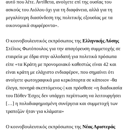
αυτό που λέτε. Αντίθετα, ανοίγετε επί της ουσίας του
ασκούς του Αιόλου όχι για τη διαφάνεια, αλλά για τη
μεγαλύτερη διασύνδεση της πολιτικής εξουσίας με τα
οικονομικά συμφέροντα».
Ο κοινοβουλευτικός εκπρόσωπος της
Ελληνικής Λύσης
Στέλιος Φωτόπουλος για την απαγόρευση συμμετοχής σε
εταιρεία με έδρα στην αλλοδαπή για πολιτικά πρόσωπα
είπε «τα Κράτη με προνομοιακό καθεστώς είναι 42 και
είναι κράτη με ελάχιστο ενδιαφέρον, που σημαίνει ότι
ανοίγετε φωτογραφικά μια κερκόπορτα σε κάποιον -θα
έλεγα, πονηρά σκεπτόμενος-| και πρόσθεσε «η διαδικασία
του Πόθεν Έσχες δεν υπάρχει περίπτωση να λειτουργήσει
[…] η πολυδιαφημισμένη συνέργεια και συμμετοχή των
τραπεζών ήταν για κλάματα»
Ο κοινοβουλευτικός εκπρόσωπος της
Νέας Αριστεράς