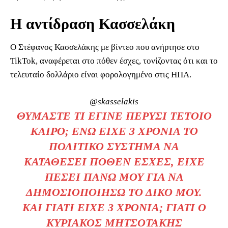
Η αντίδραση Κασσελάκη
Ο Στέφανος Κασσελάκης με βίντεο που ανήρτησε στο
TikTok, αναφέρεται στο πόθεν έσχες, τονίζοντας ότι και το
τελευταίο δολλάριο είναι φορολογημένο στις ΗΠΑ.
@skasselakis
ΘΥΜΆΣΤΕ ΤΙ ΈΓΙΝΕ ΠΈΡΥΣΙ ΤΈΤΟΙΟ
ΚΑΙΡΌ; ΕΝΏ ΕΊΧΕ 3 ΧΡΌΝΙΑ ΤΟ
ΠΟΛΙΤΙΚΌ ΣΎΣΤΗΜΑ ΝΑ
ΚΑΤΑΘΈΣΕΙ ΠΌΘΕΝ ΈΣΧΕΣ, ΕΊΧΕ
ΠΈΣΕΙ ΠΆΝΩ ΜΟΥ ΓΙΑ ΝΑ
ΔΗΜΟΣΙΟΠΟΙΉΣΩ ΤΟ ΔΙΚΌ ΜΟΥ.
ΚΑΙ ΓΙΑΤΊ ΕΊΧΕ 3 ΧΡΌΝΙΑ; ΓΙΑΤΊ Ο
ΚΥΡΙΆΚΟΣ ΜΗΤΣΟΤΆΚΗΣ