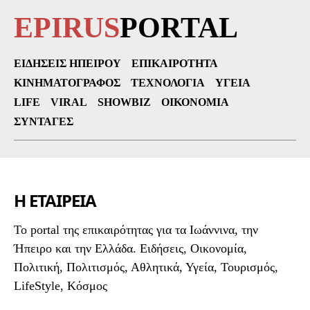
EPIRUS
PORTAL
ΕΙΔΉΣΕΙΣ ΗΠΕΊΡΟΥ
ΕΠΙΚΑΙΡΌΤΗΤΑ
ΚΙΝΗΜΑΤΟΓΡΆΦΟΣ
ΤΕΧΝΟΛΟΓΊΑ
ΥΓΕΊΑ
LIFE
VIRAL
SHOWBIZ
ΟΙΚΟΝΟΜΊΑ
ΣΥΝΤΑΓΈΣ
Η ΕΤΑΙΡΕΙΑ
To portal της επικαιρότητας για τα Ιωάννινα, την
Ήπειρο και την Ελλάδα. Ειδήσεις, Οικονομία,
Πολιτική, Πολιτισμός, Αθλητικά, Υγεία, Τουρισμός,
LifeStyle, Κόσμος