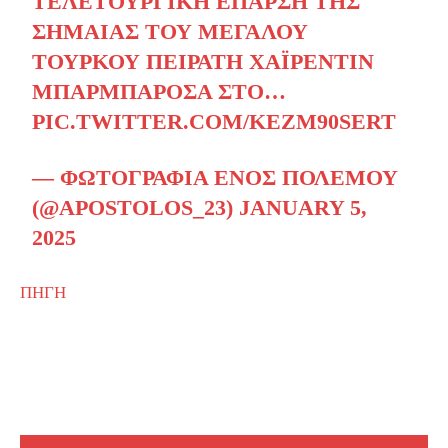
ΤΕΛΕΤΟΥΡΓΙΚΉ ΈΠΑΡΣΗ ΤΗΣ
ΣΗΜΑΊΑΣ ΤΟΥ ΜΕΓΆΛΟΥ
ΤΟΎΡΚΟΥ ΠΕΙΡΑΤΉ ΧΑΪΡΕΝΤΊΝ
ΜΠΑΡΜΠΑΡΌΣΑ ΣΤΟ…
PIC.TWITTER.COM/KEZM90SERT
— ΦΩΤΟΓΡΑΦΊΑ ΕΝΌΣ ΠΟΛΈΜΟΥ
(@APOSTOLOS_23)
JANUARY 5,
2025
ΠΗΓΗ