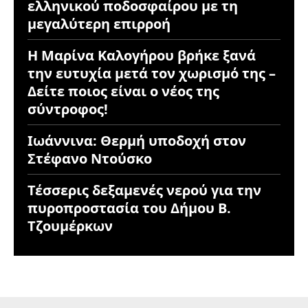
ελληνικού ποδοσφαίρου με τη
μεγαλύτερη επιρροή
Η Μαρίνα Καλογήρου βρήκε ξανά
την ευτυχία μετά τον χωρισμό της –
Δείτε ποιος είναι ο νέος της
σύντροφος!
Ιωάννινα: Θερμή υποδοχή στον
Στέφανο Ντούσκο
Τέσσερις δεξαμενές νερού για την
πυροπροστασία του Δήμου Β.
Τζουμέρκων