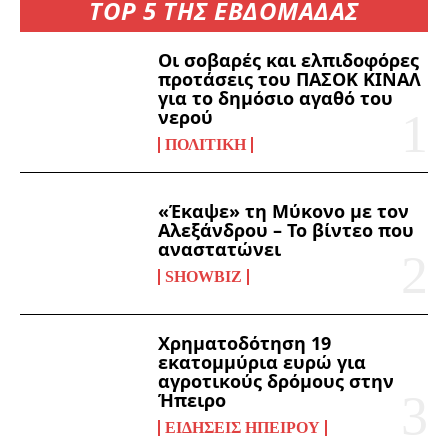
TOP 5 ΤΗΣ ΕΒΔΟΜΑΔΑΣ
Οι σοβαρές και ελπιδοφόρες
προτάσεις του ΠΑΣΟΚ ΚΙΝΑΛ
για το δημόσιο αγαθό του
νερού
ΠΟΛΙΤΙΚΉ
«Έκαψε» τη Μύκονο με τον
Αλεξάνδρου – Το βίντεο που
αναστατώνει
SHOWBIZ
Χρηματοδότηση 19
εκατομμύρια ευρώ για
αγροτικούς δρόμους στην
Ήπειρο
ΕΙΔΉΣΕΙΣ ΗΠΕΊΡΟΥ