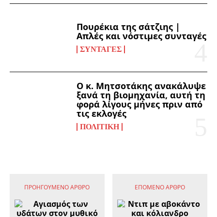
Πουρέκια της σάτζιης |
Απλές και νόστιμες συνταγές
ΣΥΝΤΑΓΈΣ
Ο κ. Μητσοτάκης ανακάλυψε
ξανά τη βιομηχανία, αυτή τη
φορά λίγους μήνες πριν από
τις εκλογές
ΠΟΛΙΤΙΚΉ
ΠΡΟΗΓΟΎΜΕΝΟ ΆΡΘΡΟ
ΕΠΌΜΕΝΟ ΆΡΘΡΟ