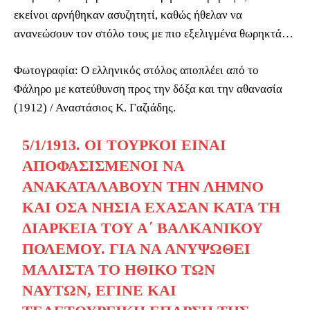
εκείνοι αρνήθηκαν ασυζητητί, καθώς ήθελαν να
ανανεώσουν τον στόλο τους με πιο εξελιγμένα θωρηκτά…
Φωτογραφία: Ο ελληνικός στόλος αποπλέει από το
Φάληρο με κατεύθυνση προς την δόξα και την αθανασία
(1912) / Αναστάσιος Κ. Γαζιάδης.
5/1/1913. ΟΙ ΤΟΎΡΚΟΙ ΕΊΝΑΙ
ΑΠΟΦΑΣΙΣΜΈΝΟΙ ΝΑ
ΑΝΑΚΑΤΑΛΆΒΟΥΝ ΤΗΝ ΛΉΜΝΟ
ΚΑΙ ΌΣΑ ΝΗΣΙΆ ΈΧΑΣΑΝ ΚΑΤΆ ΤΗ
ΔΙΆΡΚΕΙΑ ΤΟΥ Α΄ ΒΑΛΚΑΝΙΚΟΎ
ΠΟΛΈΜΟΥ. ΓΙΑ ΝΑ ΑΝΥΨΩΘΕΊ
ΜΆΛΙΣΤΑ ΤΟ ΗΘΙΚΌ ΤΩΝ
ΝΑΥΤΏΝ, ΈΓΙΝΕ ΚΑΙ