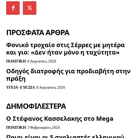
ΠΡΟΣΦΑΤΑ ΑΡΘΡΑ
Φονικό τροχαίο στις Σέρρες με μητέρα
και γιο: «Δεν ήταν μόνο η ταχύτητα»
ΠΟΛΙΤΙΚΉ
8 Αυγούστου, 2026
Οδηγός διατροφής για προδιαβήτη στην
πράξη
ΥΓΕΊΑ - ΕΥΕΞΊΑ
8 Αυγούστου, 2026
ΔΗΜΟΦΙΛΈΣΤΕΡΑ
Ο Στέφανος Κασσελακης στο Mega
ΠΟΛΙΤΙΚΉ
3 Φεβρουαρίου, 2026
Ποιοι είναι οι 5 σχολιαστές ελληνικού