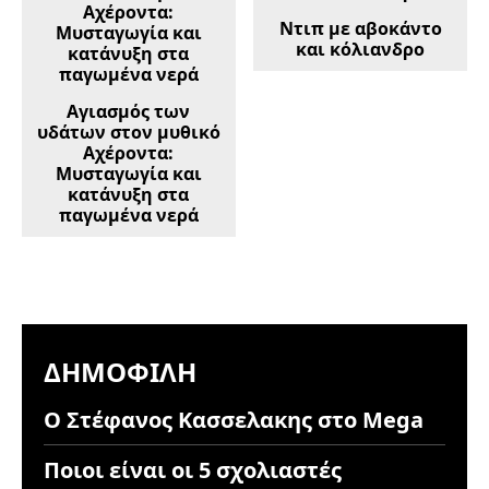
Ντιπ με αβοκάντο
και κόλιανδρο
Αγιασμός των
υδάτων στον μυθικό
Αχέροντα:
Μυσταγωγία και
κατάνυξη στα
παγωμένα νερά
ΔΗΜΟΦΙΛΉ
Ο Στέφανος Κασσελακης στο Mega
Ποιοι είναι οι 5 σχολιαστές