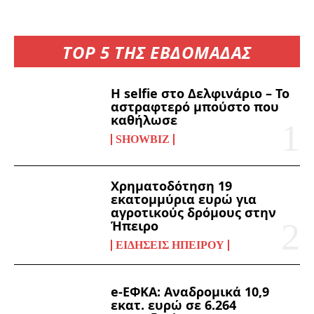
TOP 5 ΤΗΣ ΕΒΔΟΜΑΔΑΣ
Η selfie στο Δελφινάριο – Το
αστραφτερό μπούστο που
καθήλωσε
SHOWBIZ
Χρηματοδότηση 19
εκατομμύρια ευρώ για
αγροτικούς δρόμους στην
Ήπειρο
ΕΙΔΉΣΕΙΣ ΗΠΕΊΡΟΥ
e-ΕΦΚΑ: Αναδρομικά 10,9
εκατ. ευρώ σε 6.264