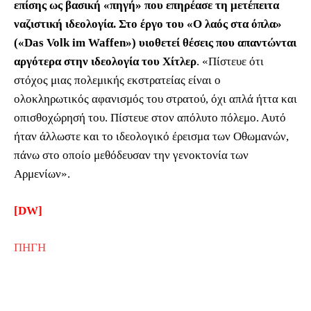
επίσης ως βασική «πηγή» που επηρέασε τη μετέπειτα
ναζιστική ιδεολογία. Στο έργο του «Ο λαός στα όπλα»
(«Das Volk im Waffen») υιοθετεί θέσεις που απαντώνται
αργότερα στην ιδεολογία του Χίτλερ
. «Πίστευε ότι
στόχος μιας πολεμικής εκστρατείας είναι ο
ολοκληρωτικός αφανισμός του στρατού, όχι απλά ήττα και
οπισθοχώρησή του. Πίστευε στον απόλυτο πόλεμο. Αυτό
ήταν άλλωστε και το ιδεολογικό έρεισμα των Οθωμανών,
πάνω στο οποίο μεθόδευσαν την γενοκτονία των
Αρμενίων».
[DW]
ΠΗΓΗ