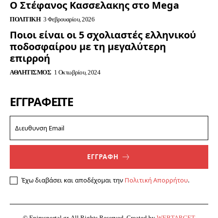
Ο Στέφανος Κασσελακης στο Mega
ΠΟΛΙΤΙΚΉ
3 Φεβρουαρίου, 2026
Ποιοι είναι οι 5 σχολιαστές ελληνικού
ποδοσφαίρου με τη μεγαλύτερη
επιρροή
ΑΘΛΗΤΙΣΜΌΣ
1 Οκτωβρίου, 2024
ΕΓΓΡΑΦΕΊΤΕ
ΕΓΓΡΑΦΗ
Έχω διαβάσει και αποδέχομαι την
Πολιτική Απορρήτου
.
© Epirusportal.gr. All Rights Reserved. Created by
WEBTARGET