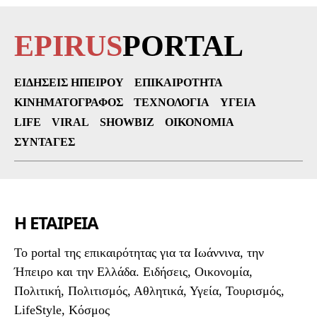
EPIRUS
PORTAL
ΕΙΔΉΣΕΙΣ ΗΠΕΊΡΟΥ
ΕΠΙΚΑΙΡΌΤΗΤΑ
ΚΙΝΗΜΑΤΟΓΡΆΦΟΣ
ΤΕΧΝΟΛΟΓΊΑ
ΥΓΕΊΑ
LIFE
VIRAL
SHOWBIZ
ΟΙΚΟΝΟΜΊΑ
ΣΥΝΤΑΓΈΣ
Η ΕΤΑΙΡΕΙΑ
To portal της επικαιρότητας για τα Ιωάννινα, την
Ήπειρο και την Ελλάδα. Ειδήσεις, Οικονομία,
Πολιτική, Πολιτισμός, Αθλητικά, Υγεία, Τουρισμός,
LifeStyle, Κόσμος