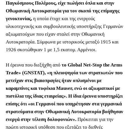
Παγκόσμιους Πολέμους, είχε πωλήσει όπλα και στην
Οθωμανική Αυτοκρατορία για τον σκοπό της επίμαχης
γενοκτονίας,
η οποία έτυχε και της ενεργούς
υλικοτεχνικής και συμβουλευτικής υποστήριξης Γερμανών
αξιωματούχων που είχαν σταλεί στην Οθωμανική
Αυτοκρατορία. Σύμφωνα με ιστορικούς μεταξύ 1915 και
1926 σκοτώθηκαν 1 με 1,5 εκατομ. Αρμένιοι.
Η έρευνα που διεξήχθη από
το Global Net-Stop the Arms
Trade» (GNSTAT), «η πλειοψηφία των στρατιωτών που
μετείχαν στις βιαιοπραγίες ήταν οπλισμένοι με
καραμπίνες και τυφέκια Mauser, ενώ οι αξιωματικοί με
πιστόλια της ίδιας εταιρείας». Η ίδια έρευνα υποστηρίζει
επίσης ότι «οι Γερμανοί που υπηρέτησαν στα γερμανικά
στρατεύματα στην Οθωμανική Αυτοκρατορία βοήθησαν
ενεργά στην τέλεση δολοφονιών».
Πρόκειται για την
πρώτη ιστορική υπόθεση που εξετάζει το διεθνές