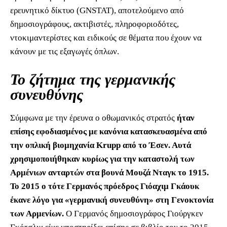
ερευνητικό δίκτυο (GNSTAT), αποτελούμενο από
δημοσιογράφους, ακτιβιστές, πληροφοριοδότες,
ντοκιμαντερίστες και ειδικούς σε θέματα που έχουν να
κάνουν με τις εξαγωγές όπλων.
Το ζήτημα της γερμανικής
συνευθύνης
Σύμφωνα με την έρευνα ο οθωμανικός στρατός
ήταν
επίσης εφοδιασμένος με κανόνια κατασκευασμένα από
την οπλική βιομηχανία Krupp από το Έσεν. Αυτά
χρησιμοποιήθηκαν κυρίως για την καταστολή των
Αρμένιων ανταρτών στα βουνά Μουζά Νταγκ το 1915.
Το 2015 ο τότε Γερμανός πρόεδρος Γιόαχιμ Γκάουκ
έκανε λόγο για «γερμανική συνευθύνη» στη Γενοκτονία
των Αρμενίων.
Ο Γερμανός δημοσιογράφος Γιούργκεν