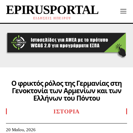
EPIRUSPORTAL
ΕΙΔΗΣΕΙΣ ΗΠΕΙΡΟΥ
Ο φρικτός ρόλος της Γερμανίας στη
Γενοκτονία των Αρμενίων και των
Ελλήνων του Πόντου
ΙΣΤΟΡΊΑ
20 Μαΐου, 2026