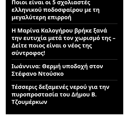
Ποιοι είναι οι 5 σχολιαστές
ελληνικού ποδοσφαίρου με τη
μεγαλύτερη επιρροή
Η Μαρίνα Καλογήρου βρήκε ξανά
την ευτυχία μετά τον χωρισμό της –
Δείτε ποιος είναι ο νέος της
σύντροφος!
Ιωάννινα: Θερμή υποδοχή στον
Στέφανο Ντούσκο
Τέσσερις δεξαμενές νερού για την
πυροπροστασία του Δήμου Β.
Τζουμέρκων