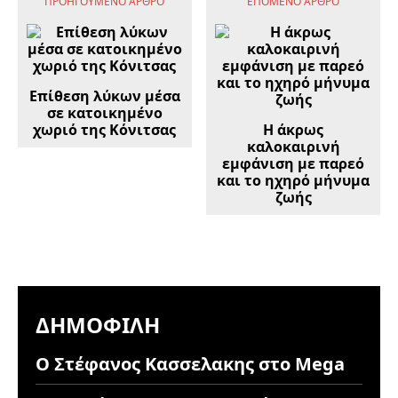
ΠΡΟΗΓΟΎΜΕΝΟ ΆΡΘΡΟ
ΕΠΌΜΕΝΟ ΆΡΘΡΟ
Επίθεση λύκων μέσα
σε κατοικημένο
χωριό της Κόνιτσας
Η άκρως
καλοκαιρινή
εμφάνιση με παρεό
και το ηχηρό μήνυμα
ζωής
ΔΗΜΟΦΙΛΉ
Ο Στέφανος Κασσελακης στο Mega