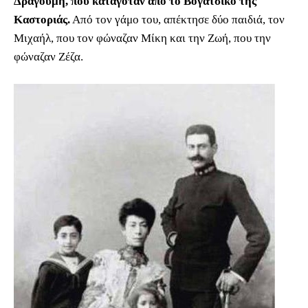
Δραγούμη, που καταγόταν από το Βογατσικό της
Καστοριάς.
Από τον γάμο του, απέκτησε δύο παιδιά, τον
Μιχαήλ, που τον φώναζαν Μίκη και την Ζωή, που την
φώναζαν Ζέζα.