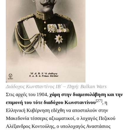
Διάδοχος Κωνσταντίνος ΙΒ΄ – Πηγή: Balkan Wars
Στις αρχές του 1904,
χάρη στην διαμεσολάβηση και την
[27]
επιμονή του τότε διαδόχου Κωνσταντίνου
, η
Ελληνική Κυβέρνηση εδέχθη να αποσταλούν στην
Μακεδονία τέσσερις αξιωματικοί, ο λοχαγός Πεζικού
Αλέξανδρος Κοντούλης, ο υπολοχαγός Αναστάσιος