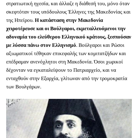
στρατιωτική ηγεσία, και άλλαζε η διάθεσή του, µόνο όταν
σκεφτόταν τους υπόδουλους Έλληνες της Μακεδονίας και
της Ηπείρου.
Η κατάσταση στην Μακεδονία
χειροτέρευσε και οι Βούλγαροι, εκμεταλλευόμενοι την
αδυναμία του ελεύθερου Ελληνικού κράτους, ξεσπούσαν
με λύσσα πάνω στον Ελληνισμό
. Βούλγαροι και Ρώσοι
αξιωματικοί τέθηκαν επικεφαλής των κομιτατζήδων και
επέδραμαν ανενόχλητοι στη Μακεδονία. Όσοι χωρικοί
δέχονταν να εγκαταλείψουν το Πατριαρχείο, και να
ενταχθούν στην Εξαρχία, γλίτωναν από την τρομοκρατία
των Βουλγάρων.