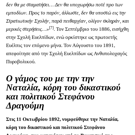
δεν θα με σταματήσει… Δεν θα υποχωρήσω ποτέ προ των
εμποδίων. Προς το παρόν, άλλωστε, δεν θα υποστώ εις την
Στρατιωτικήν Σχολήν, παρά πειθαρχίαν, ολίγον σκληράν, και
[7]
μερικές στερήσεις…»
. Τον Σεπτέμβριο του 1886, εισήχθη
στην Σχολή Ευελπίδων, ενώ ορκίστηκε ως πρωτοετής
Ευέλπις τον επόμενο μήνα. Τον Αύγουστο του 1891,
απεφοίτησε από την Σχολή Ευελπίδων ως Ανθυπολοχαγός
Πυροβολικού.
Ο γάμος του με την την
Ναταλία, κόρη του δικαστικού
και πολιτικού Στεφάνου
Δραγούμη
Στις 11 Οκτωβρίου 1892, νυμφεύθηκε την Ναταλία,
κόρη του δικαστικού και πολιτικού Στεφάνου