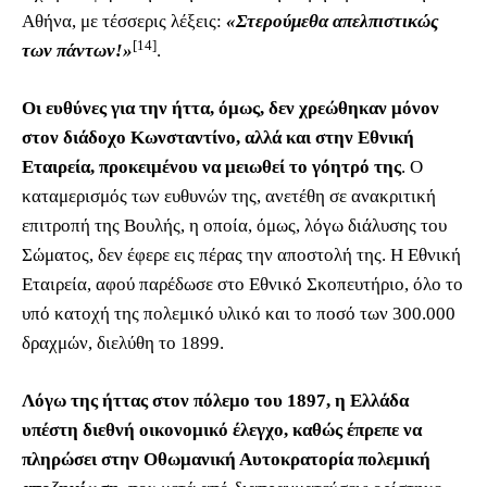
Αθήνα, με τέσσερις λέξεις:
«Στερούμεθα απελπιστικώς
[14]
των πάντων!»
.
Οι ευθύνες για την ήττα, όμως, δεν χρεώθηκαν μόνον
στον διάδοχο Κωνσταντίνο, αλλά και στην Εθνική
Εταιρεία, προκειμένου να μειωθεί το γόητρό της
. Ο
καταμερισμός των ευθυνών της, ανετέθη σε ανακριτική
επιτροπή της Βουλής, η οποία, όμως, λόγω διάλυσης του
Σώματος, δεν έφερε εις πέρας την αποστολή της. Η Εθνική
Εταιρεία, αφού παρέδωσε στο Εθνικό Σκοπευτήριο, όλο το
υπό κατοχή της πολεμικό υλικό και το ποσό των 300.000
δραχμών, διελύθη το 1899.
Λόγω της ήττας στον πόλεμο του 1897, η Ελλάδα
υπέστη διεθνή οικονομικό έλεγχο, καθώς έπρεπε να
πληρώσει στην Οθωμανική Αυτοκρατορία πολεμική