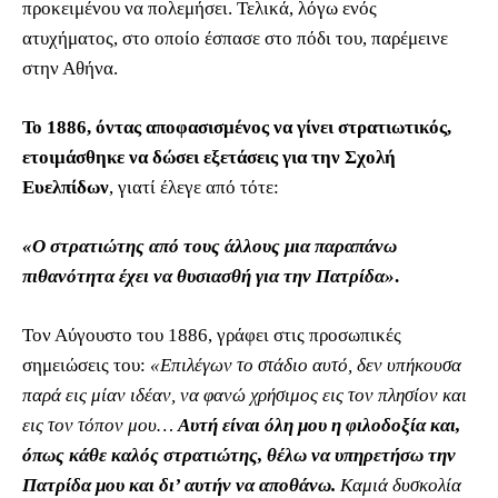
προκειμένου να πολεμήσει. Τελικά, λόγω ενός
ατυχήματος, στο οποίο έσπασε στο πόδι του, παρέμεινε
στην Αθήνα.
Το 1886, όντας αποφασισμένος να γίνει στρατιωτικός,
ετοιμάσθηκε να δώσει εξετάσεις για την Σχολή
Ευελπίδων
, γιατί έλεγε από τότε:
«Ο στρατιώτης από τους άλλους μια παραπάνω
πιθανότητα έχει να θυσιασθή για την Πατρίδα»
.
Τον Αύγουστο του 1886, γράφει στις προσωπικές
σημειώσεις του:
«Επιλέγων το στάδιο αυτό, δεν υπήκουσα
παρά εις μίαν ιδέαν, να φανώ χρήσιμος εις τον πλησίον και
εις τον τόπον μου…
Αυτή είναι όλη μου η φιλοδοξία και,
όπως κάθε καλός στρατιώτης, θέλω να υπηρετήσω την
Πατρίδα μου και δι’ αυτήν να αποθάνω.
Καμιά δυσκολία