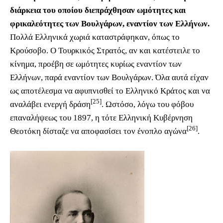
διάρκεια του οποίου διεπράχθησαν ωμότητες και
φρικαλεότητες των Βουλγάρων, εναντίον των Ελλήνων.
Πολλά Ελληνικά χωριά καταστράφηκαν, όπως το
Κρούσοβο. Ο Τουρκικός Στρατός, αν και κατέστειλε το
κίνημα, προέβη σε ωμότητες κυρίως εναντίον των
Ελλήνων, παρά εναντίον των Βουλγάρων. Όλα αυτά είχαν
ως αποτέλεσμα να αφυπνισθεί το Ελληνικό Κράτος και να
[25]
αναλάβει ενεργή δράση
. Ωστόσο, λόγω του φόβου
επαναλήψεως του 1897, η τότε Ελληνική Κυβέρνηση
[26]
Θεοτόκη δίσταζε να αποφασίσει τον ένοπλο αγώνα
.