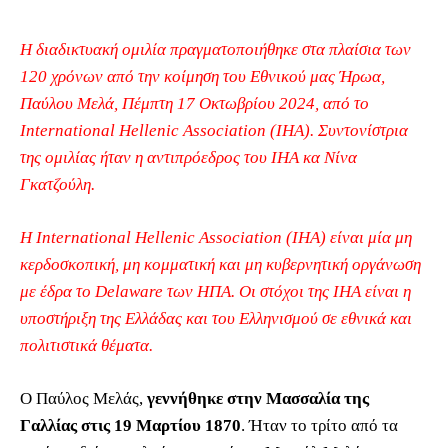
Η διαδικτυακή ομιλία πραγματοποιήθηκε στα πλαίσια των
120 χρόνων από την κοίμηση του Εθνικού μας Ήρωα,
Παύλου Μελά, Πέμπτη 17 Οκτωβρίου 2024, από το
Ιnternational Ηellenic Αssociation (IHA). Συντονίστρια
της ομιλίας ήταν η αντιπρόεδρος του IHA κα Νίνα
Γκατζούλη.
Η International Hellenic Association (IHA) είναι μία μη
κερδοσκοπική, μη κομματική και μη κυβερνητική οργάνωση
με έδρα το Delaware των ΗΠΑ. Οι στόχοι της IHA είναι η
υποστήριξη της Ελλάδας και του Ελληνισμού σε εθνικά και
πολιτιστικά θέματα.
O Παύλος Μελάς,
γεννήθηκε στην Μασσαλία της
Γαλλίας στις 19 Μαρτίου 1870
. Ήταν το τρίτο από τα