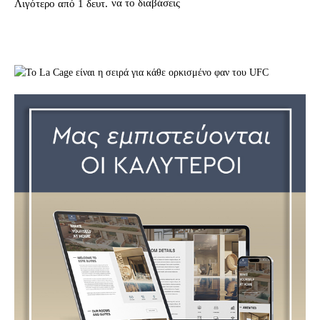
να το διαβάσεις
Λιγότερο από 1
δευτ.