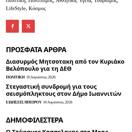
Πολιτική, Πολιτισμός, Αθλητικά, Υγεία, Τουρισμός,
LifeStyle, Κόσμος
ΠΡΟΣΦΑΤΑ ΑΡΘΡΑ
Διασυρμός Μητσοτακη από τον Κυριάκο
Βελόπουλο για τη ΔΕΘ
ΠΟΛΙΤΙΚΉ
10 Αυγούστου, 2026
Στεγαστική συνδρομή για τους
σεισμόπληκτους στον Δήμο Ιωαννιτών
ΕΙΔΉΣΕΙΣ ΗΠΕΊΡΟΥ
10 Αυγούστου, 2026
ΔΗΜΟΦΙΛΈΣΤΕΡΑ
Ο Στέφανος Κασσελακης στο Mega