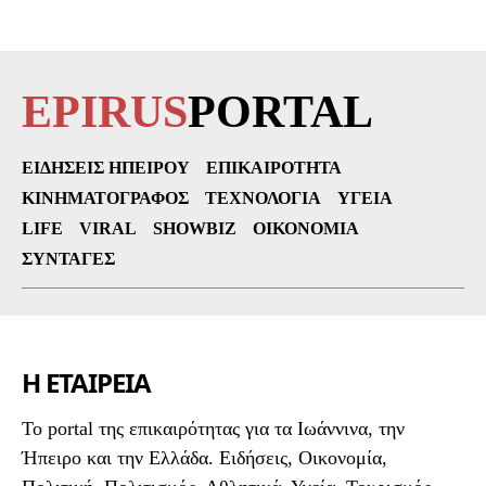
EPIRUS
PORTAL
ΕΙΔΉΣΕΙΣ ΗΠΕΊΡΟΥ
ΕΠΙΚΑΙΡΌΤΗΤΑ
ΚΙΝΗΜΑΤΟΓΡΆΦΟΣ
ΤΕΧΝΟΛΟΓΊΑ
ΥΓΕΊΑ
LIFE
VIRAL
SHOWBIZ
ΟΙΚΟΝΟΜΊΑ
ΣΥΝΤΑΓΈΣ
Η ΕΤΑΙΡΕΙΑ
To portal της επικαιρότητας για τα Ιωάννινα, την
Ήπειρο και την Ελλάδα. Ειδήσεις, Οικονομία,