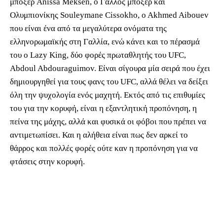
μπόξερ Anissa Meksen, o Γάλλος μποξέρ και
Ολυμπιονίκης Souleymane Cissokho, o Akhmed Aibouev
που είναι ένα από τα μεγαλύτερα ονόματα της
ελληνορωμαϊκής στη Γαλλία, ενώ κάνει και το πέρασμά
του ο Lazy King, δύο φορές πρωταθλητής του UFC,
Abdoul Abdouraguimov. Είναι σίγουρα μία σειρά που έχει
δημιουργηθεί για τους φανς του UFC, αλλά θέλει να δείξει
όλη την ψυχολογία ενός μαχητή. Εκτός από τις επιθυμίες
του για την κορυφή, είναι η εξαντλητική προπόνηση, η
πείνα της μάχης, αλλά και φυσικά οι φόβοι που πρέπει να
αντιμετωπίσει. Και η αλήθεια είναι πως δεν αρκεί το
θάρρος και πολλές φορές ούτε καν η προπόνηση για να
φτάσεις στην κορυφή.