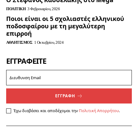
ΠΟΛΙΤΙΚΉ
3 Φεβρουαρίου, 2026
Ποιοι είναι οι 5 σχολιαστές ελληνικού
ποδοσφαίρου με τη μεγαλύτερη
επιρροή
ΑΘΛΗΤΙΣΜΌΣ
1 Οκτωβρίου, 2024
ΕΓΓΡΑΦΕΊΤΕ
ΕΓΓΡΑΦΗ
Έχω διαβάσει και αποδέχομαι την
Πολιτική Απορρήτου
.
© Epirusportal.gr. All Rights Reserved. Created by
WEBTARGET