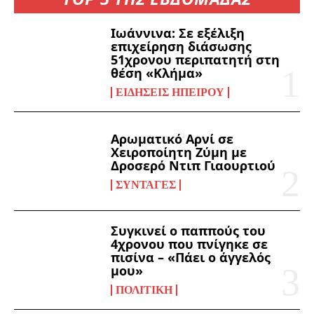
Ιωάννινα: Σε εξέλιξη
επιχείρηση διάσωσης
51χρονου περιπατητή στη
θέση «Κλήμα»
ΕΙΔΉΣΕΙΣ ΗΠΕΊΡΟΥ
Αρωματικό Αρνί σε
Χειροποίητη Ζύμη με
Δροσερό Ντιπ Γιαουρτιού
ΣΥΝΤΑΓΈΣ
Συγκινεί ο παππούς του
4χρονου που πνίγηκε σε
πισίνα – «Πάει ο άγγελός
μου»
ΠΟΛΙΤΙΚΉ