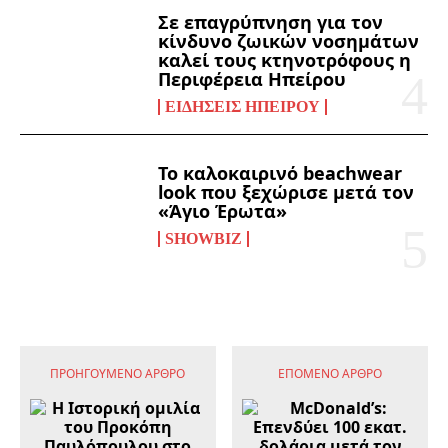
Σε επαγρύπνηση για τον
κίνδυνο ζωικών νοσημάτων
καλεί τους κτηνοτρόφους η
Περιφέρεια Ηπείρου
ΕΙΔΉΣΕΙΣ ΗΠΕΊΡΟΥ
Το καλοκαιρινό beachwear
look που ξεχώρισε μετά τον
«Άγιο Έρωτα»
SHOWBIZ
ΠΡΟΗΓΟΎΜΕΝΟ ΆΡΘΡΟ
ΕΠΌΜΕΝΟ ΆΡΘΡΟ