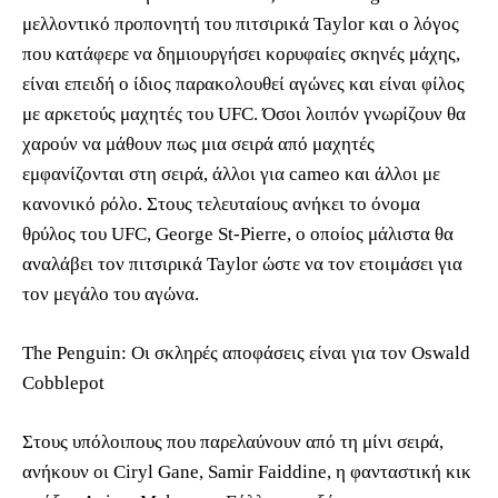
μελλοντικό προπονητή του πιτσιρικά Taylor και ο λόγος
που κατάφερε να δημιουργήσει κορυφαίες σκηνές μάχης,
είναι επειδή o ίδιος παρακολουθεί αγώνες και είναι φίλος
με αρκετούς μαχητές του UFC. Όσοι λοιπόν γνωρίζουν θα
χαρούν να μάθουν πως μια σειρά από μαχητές
εμφανίζονται στη σειρά, άλλοι για cameo και άλλοι με
κανονικό ρόλο. Στους τελευταίους ανήκει το όνομα
θρύλος του UFC, George St-Pierre, ο οποίος μάλιστα θα
αναλάβει τον πιτσιρικά Taylor ώστε να τον ετοιμάσει για
τον μεγάλο του αγώνα.
The Penguin: Οι σκληρές αποφάσεις είναι για τον Oswald
Cobblepot
Στους υπόλοιπους που παρελαύνουν από τη μίνι σειρά,
ανήκουν οι Ciryl Gane, Samir Faiddine, η φανταστική κικ