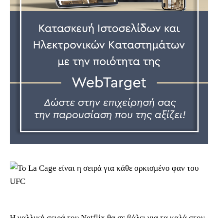
Η γαλλική σειρά του Netflix θα σε βάλει για τα καλά στον