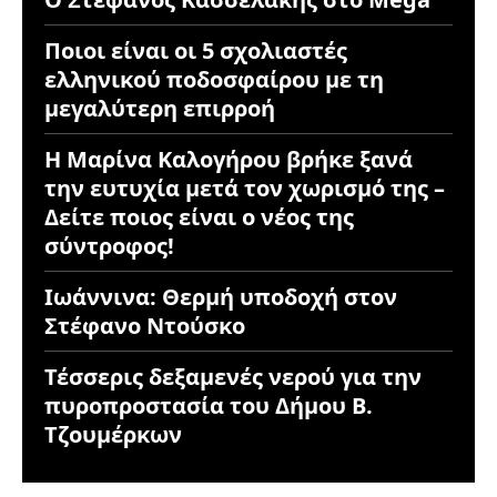
Ποιοι είναι οι 5 σχολιαστές
ελληνικού ποδοσφαίρου με τη
μεγαλύτερη επιρροή
Η Μαρίνα Καλογήρου βρήκε ξανά
την ευτυχία μετά τον χωρισμό της –
Δείτε ποιος είναι ο νέος της
σύντροφος!
Ιωάννινα: Θερμή υποδοχή στον
Στέφανο Ντούσκο
Τέσσερις δεξαμενές νερού για την
πυροπροστασία του Δήμου Β.
Τζουμέρκων